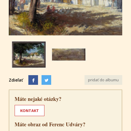
Zdieľať
pridať do albumu
Máte nejaké otázky?
KONTAKT
Máte obraz od Ferenc Udváry?