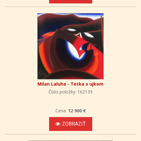
Milan Laluha - Tetka s ujkom
Číslo položky: 162139
Cena:
12 900 €
ZOBRAZIŤ