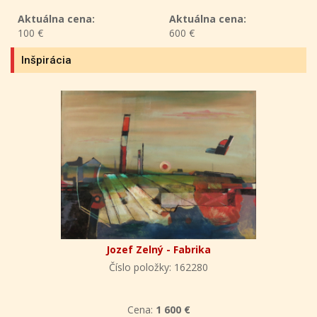
Aktuálna cena:
Aktuálna cena:
600 €
350 €
Inšpirácia
Jozef Zelný - Fabrika
Číslo položky: 162280
Cena:
1 600 €