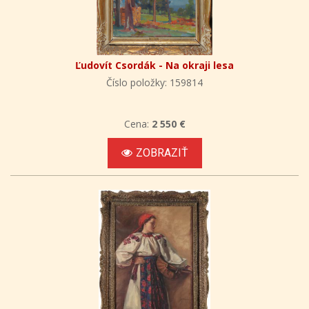
Ľudovít Csordák - Na okraji lesa
Číslo položky: 159814
Cena:
2 550 €
ZOBRAZIŤ