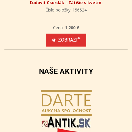
Ľudovít Csordák - Zátišie s kvetmi
Číslo položky: 156524
Cena:
1 200 €
ZOBRAZIŤ
NAŠE AKTIVITY