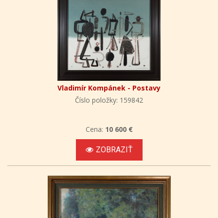
Vladimír Kompánek - Postavy
Číslo položky: 159842
Cena:
10 600 €
ZOBRAZIŤ