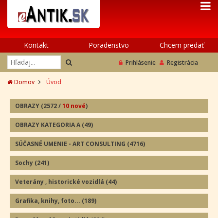
Kontakt
Poradenstvo
Chcem predať
Prihlásenie
Registrácia
Domov
Úvod
OBRAZY
(2572
/
10 nové
)
OBRAZY KATEGORIA A
(49
)
SÚČASNÉ UMENIE - ART CONSULTING
(4716)
Sochy
(241
)
Veterány , historické vozidlá
(44
)
Grafika, knihy, foto...
(189
)