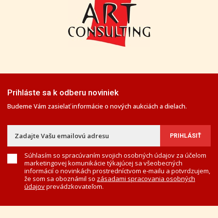
Prihláste sa k odberu noviniek
Budeme Vám zasielať informácie o nových aukciách a dielach.
Súhlasím so spracúvaním svojich osobných údajov za účelom
marketingovej komunikácie týkajúcej sa všeobecných
informácií o novinkách prostredníctvom e-mailu a potvrdzujem,
že som sa oboznámil so
zásadami spracovania osobných
údajov
prevádzkovateľom.