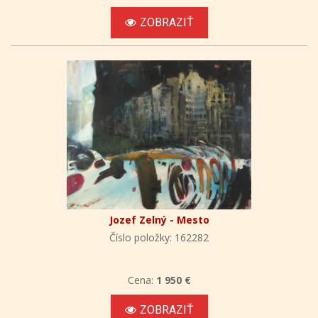
ZOBRAZIŤ
Jozef Zelný - Mesto
Číslo položky: 162282
Cena:
1 950 €
ZOBRAZIŤ