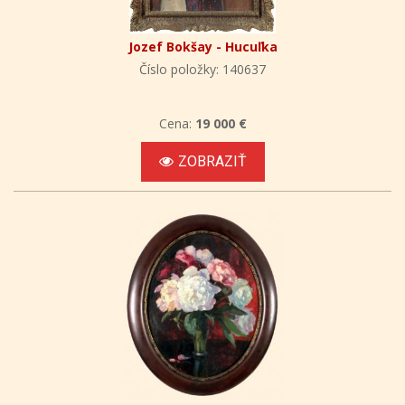
Jozef Bokšay - Hucuľka
Číslo položky: 140637
Cena:
19 000 €
ZOBRAZIŤ