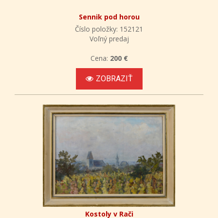
Sennik pod horou
Číslo položky: 152121
Voľný predaj
Cena:
200 €
ZOBRAZIŤ
Kostoly v Rači