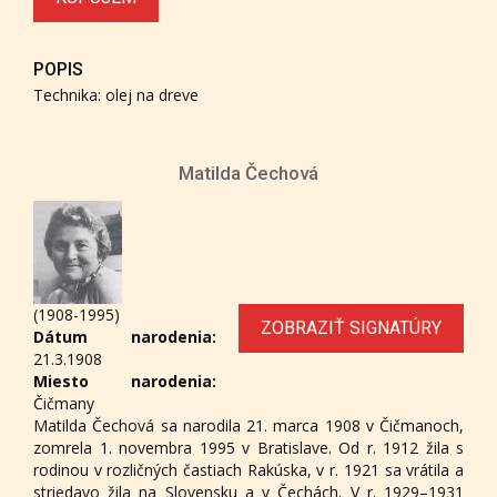
POPIS
Technika: olej na dreve
Matilda Čechová
(1908-1995)
ZOBRAZIŤ SIGNATÚRY
Dátum narodenia:
21.3.1908
Miesto narodenia:
Čičmany
Matilda Čechová sa narodila 21. marca 1908 v Čičmanoch,
zomrela 1. novembra 1995 v Bratislave. Od r. 1912 žila s
rodinou v rozličných častiach Rakúska, v r. 1921 sa vrátila a
striedavo žila na Slovensku a v Čechách. V r. 1929–1931