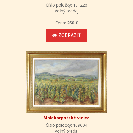
Číslo položky: 171226
Voľný predaj
Cena:
250 €
ZOBRAZIŤ
Malokarpatské vinice
Číslo položky: 169604
Voľný predaj