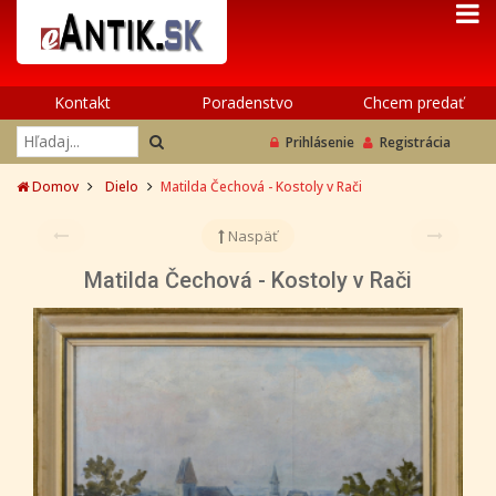
Kontakt
Poradenstvo
Chcem predať
Prihlásenie
Registrácia
Domov
Dielo
Matilda Čechová - Kostoly v Rači
Naspäť
Matilda Čechová - Kostoly v Rači