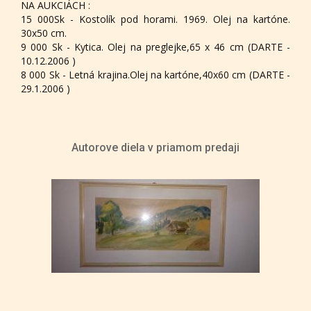
NA AUKCIÁCH :
15 000Sk - Kostolík pod horami. 1969. Olej na kartóne.
30x50 cm.
9 000 Sk - Kytica. Olej na preglejke,65 x 46 cm (DARTE -
10.12.2006 )
8 000 Sk - Letná krajina.Olej na kartóne,40x60 cm (DARTE -
29.1.2006 )
Autorove diela v priamom predaji