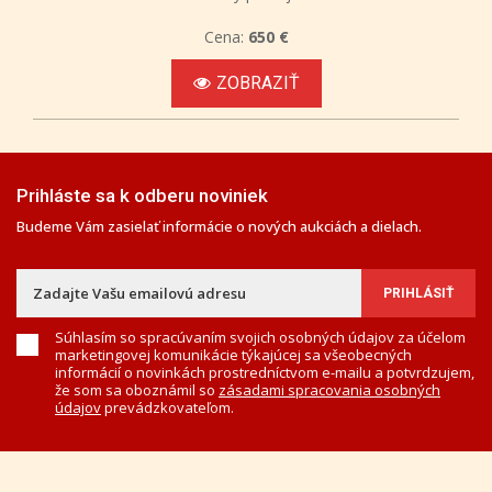
Cena:
650 €
ZOBRAZIŤ
Prihláste sa k odberu noviniek
Budeme Vám zasielať informácie o nových aukciách a dielach.
Súhlasím so spracúvaním svojich osobných údajov za účelom
marketingovej komunikácie týkajúcej sa všeobecných
informácií o novinkách prostredníctvom e-mailu a potvrdzujem,
že som sa oboznámil so
zásadami spracovania osobných
údajov
prevádzkovateľom.