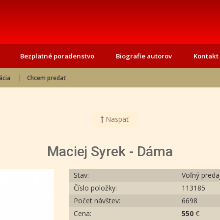
Bezplatné poradenstvo
Biografie autorov
Kontakt
ácia
Chcem predať
Naspäť
Maciej Syrek - Dáma
Stav:
Voľný preda
Číslo položky:
113185
Počet návštev:
6698
Cena:
550
€