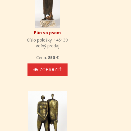
Pán so psom
Číslo položky: 145139
Voľný predaj
Cena:
850 €
ZOBRAZIŤ