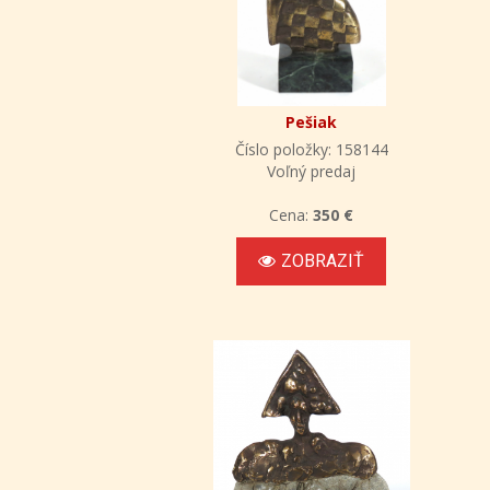
Pešiak
Číslo položky: 158144
Voľný predaj
Cena:
350 €
ZOBRAZIŤ