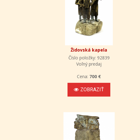
Židovská kapela
Číslo položky: 92839
Voľný predaj
Cena:
700 €
ZOBRAZIŤ