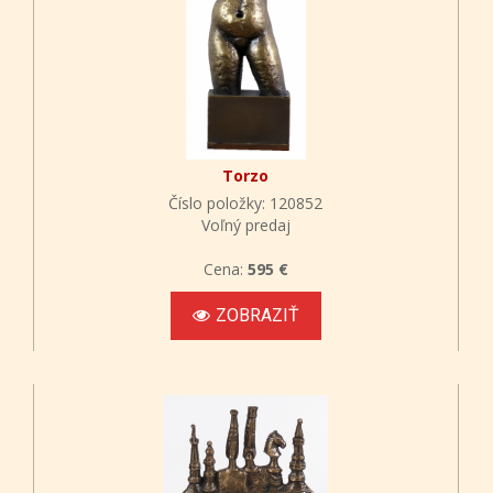
Torzo
Číslo položky: 120852
Voľný predaj
Cena:
595 €
ZOBRAZIŤ