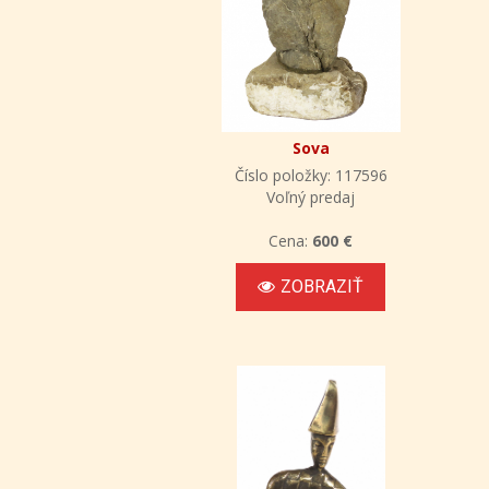
Sova
Číslo položky: 117596
Voľný predaj
Cena:
600 €
ZOBRAZIŤ