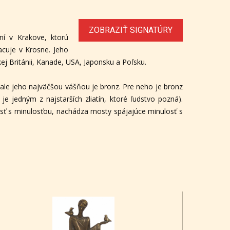
ZOBRAZIŤ SIGNATÚRY
ní v Krakove, ktorú
acuje v Krosne. Jeho
ej Británii, Kanade, USA, Japonsku a Poľsku.
, ale jeho najväčšou vášňou je bronz. Pre neho je bronz
je jedným z najstarších zliatín, ktoré ľudstvo pozná).
ičnosť s minulosťou, nachádza mosty spájajúce minulosť s