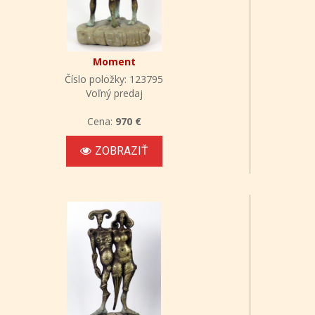
Moment
Číslo položky: 123795
Voľný predaj
Cena:
970 €
ZOBRAZIŤ