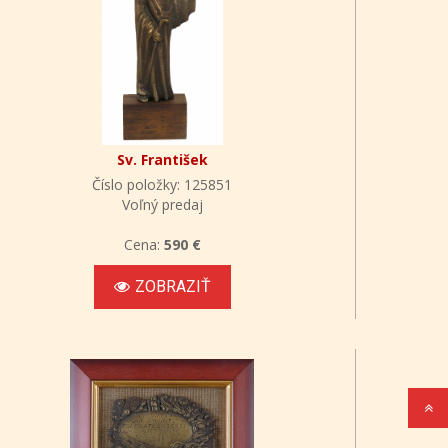
Sv. František
Číslo položky: 125851
Voľný predaj
Cena:
590 €
ZOBRAZIŤ