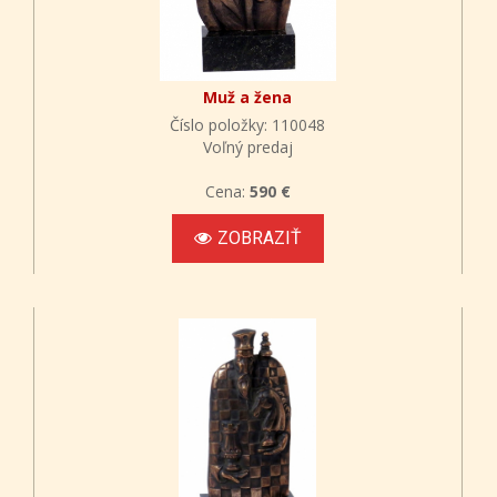
Muž a žena
Číslo položky: 110048
Voľný predaj
Cena:
590 €
ZOBRAZIŤ