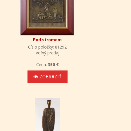
Pod stromom
Číslo položky: 81292
Voľný predaj
Cena:
350 €
ZOBRAZIŤ