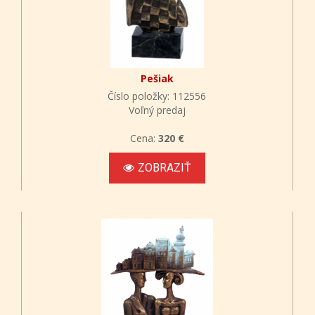
Pešiak
Číslo položky: 112556
Voľný predaj
Cena:
320 €
ZOBRAZIŤ