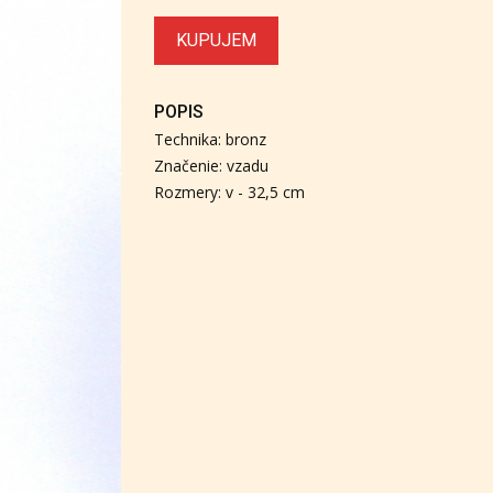
KUPUJEM
POPIS
Technika: bronz
Značenie: vzadu
Rozmery: v - 32,5 cm