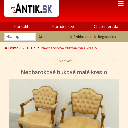
Kontakt
Poradenstvo
Chcem predať
Prihlásenie
Registrácia
Domov
Dielo
Neobarokové bukové malé kreslo
Naspäť
Neobarokové bukové malé kreslo