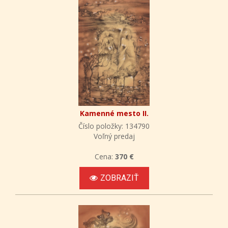
Kamenné mesto II.
Číslo položky: 134790
Voľný predaj
Cena:
370 €
ZOBRAZIŤ