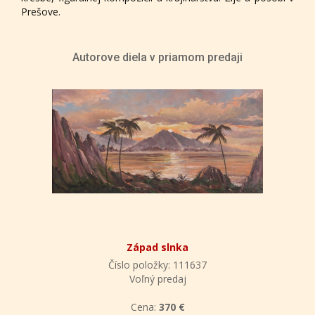
Prešove.
Autorove diela v priamom predaji
Západ slnka
Číslo položky: 111637
Voľný predaj
Cena:
370 €