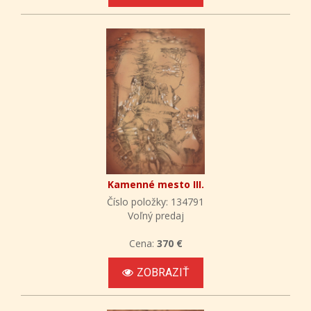
Kamenné mesto III.
Číslo položky: 134791
Voľný predaj
Cena:
370 €
ZOBRAZIŤ