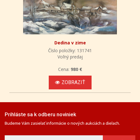
Dedina v zime
Číslo položky: 131741
Voľný predaj
Cena:
980 €
ZOBRAZIŤ
Prihláste sa k odberu noviniek
Budeme Vám zasielať informácie o nových aukciách a dielach.