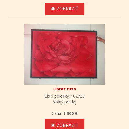
ZOBRAZIŤ
Obraz ruza
Číslo položky: 102720
Voľný predaj
Cena:
1 300 €
ZOBRAZIŤ