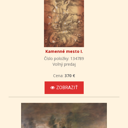
Kamenné mesto I.
Číslo položky: 134789
Voľný predaj
Cena:
370 €
ZOBRAZIŤ