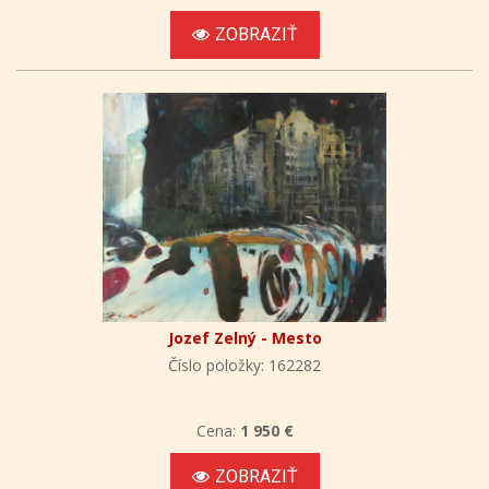
ZOBRAZIŤ
Jozef Zelný - Mesto
Číslo položky: 162282
Cena:
1 950 €
ZOBRAZIŤ