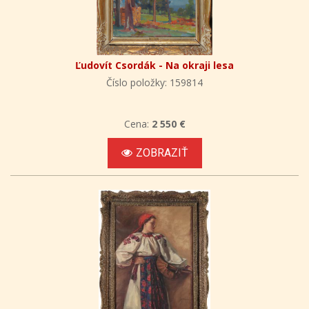
Ľudovít Csordák - Na okraji lesa
Číslo položky: 159814
Cena:
2 550 €
ZOBRAZIŤ