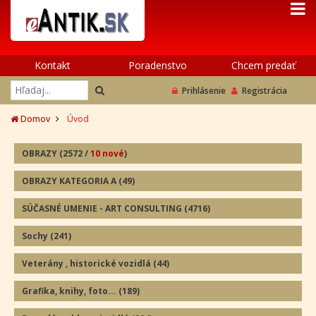
Kontakt
Poradenstvo
Chcem predať
Prihlásenie
Registrácia
Domov
Úvod
OBRAZY
(2572
/
10 nové
)
OBRAZY KATEGORIA A
(49
)
SÚČASNÉ UMENIE - ART CONSULTING
(4716)
Sochy
(241
)
Veterány , historické vozidlá
(44
)
Grafika, knihy, foto...
(189
)