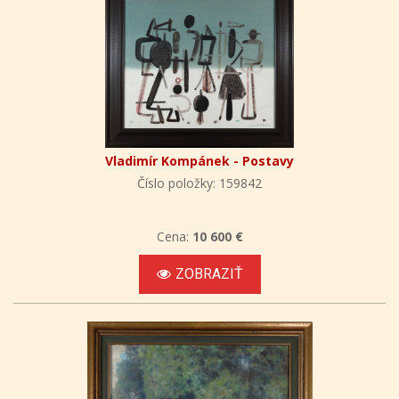
Vladimír Kompánek - Postavy
Číslo položky: 159842
Cena:
10 600 €
ZOBRAZIŤ