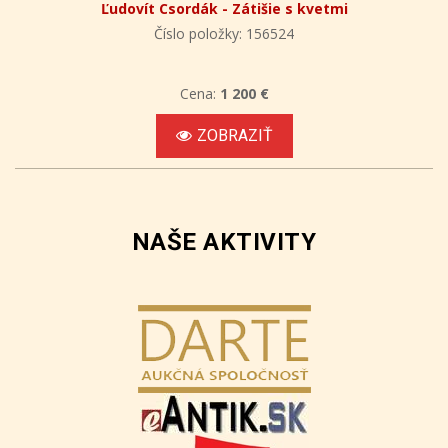
Ľudovít Csordák - Zátišie s kvetmi
Číslo položky: 156524
Cena:
1 200 €
ZOBRAZIŤ
NAŠE AKTIVITY