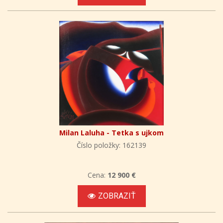
Milan Laluha - Tetka s ujkom
Číslo položky: 162139
Cena:
12 900 €
ZOBRAZIŤ