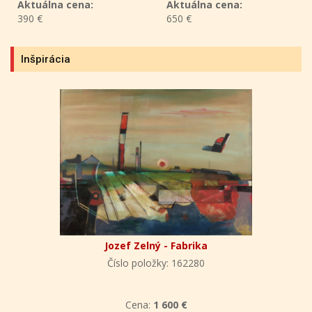
Aktuálna cena:
Aktuálna cena:
650 €
290 €
Inšpirácia
Jozef Zelný - Fabrika
Číslo položky: 162280
Cena:
1 600 €