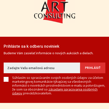
Prihláste sa k odberu noviniek
Budeme Vám zasielať informácie o nových aukciách a dielach.
Súhlasím so spracúvaním svojich osobných údajov za účelom
marketingovej komunikácie týkajúcej sa všeobecných
informácií o novinkách prostredníctvom e-mailu a potvrdzujem,
že som sa oboznámil so
zásadami spracovania osobných
údajov
prevádzkovateľom.