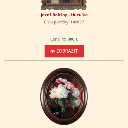
Jozef Bokšay - Hucuľka
Číslo položky: 140637
Cena:
19 000 €
ZOBRAZIŤ