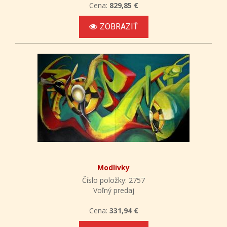
Cena:
829,85 €
ZOBRAZIŤ
Modlivky
Číslo položky: 2757
Voľný predaj
Cena:
331,94 €