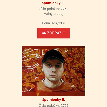
Spomienky III.
Číslo položky: 2760
Voľný predaj
Cena:
497,91 €
ZOBRAZIŤ
Spomienky II.
Číslo položky: 2759