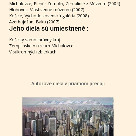
Michalovce, Plenér Zemplín, Zemplínske Múzeum (2004)
Hlohovec, Vlastivedné múzeum (2007)
Košice, Východoslovenská galéria (2008)
Azerbajdžan, Baku (2007)
Jeho diela sú umiestnené :
Košický samosprávny kraj
Zemplínske múzeum Michalovce
V súkromných zbierkach
Autorove diela v priamom predaji