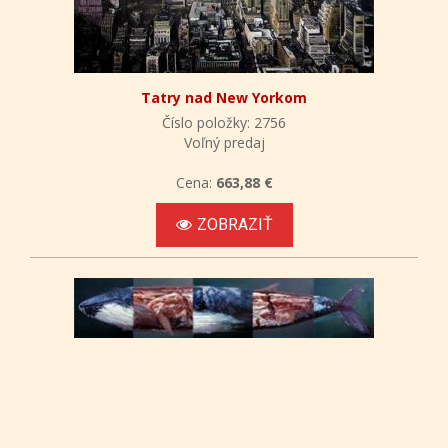
Tatry nad New Yorkom
Číslo položky: 2756
Voľný predaj
Cena:
663,88 €
ZOBRAZIŤ