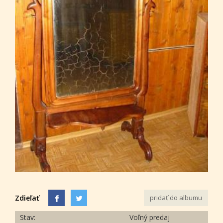
Zdieľať
pridať do albumu
Stav:
Voľný predaj