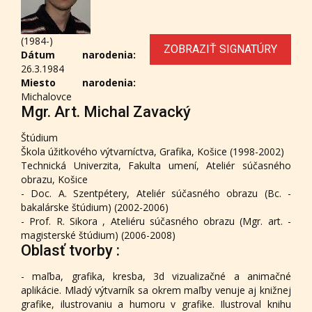
(1984-)
ZOBRAZIŤ SIGNATÚRY
Dátum narodenia:
26.3.1984
Miesto narodenia:
Michalovce
Mgr. Art. Michal Zavacký
Štúdium
Škola úžitkového výtvarníctva, Grafika, Košice (1998-2002)
Technická Univerzita, Fakulta umení, Ateliér súčasného
obrazu, Košice
- Doc. A. Szentpétery, Ateliér súčasného obrazu (Bc. -
bakalárske štúdium) (2002-2006)
- Prof. R. Sikora , Ateliéru súčasného obrazu (Mgr. art. -
magisterské štúdium) (2006-2008)
Oblasť tvorby :
- maľba, grafika, kresba, 3d vizualizačné a animačné
aplikácie. Mladý výtvarník sa okrem maľby venuje aj knižnej
grafike, ilustrovaniu a humoru v grafike. Ilustroval knihu