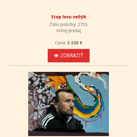
Stop lovu veľrýb
Číslo položky: 2755
Voľný predaj
Cena:
3 320 €
ZOBRAZIŤ