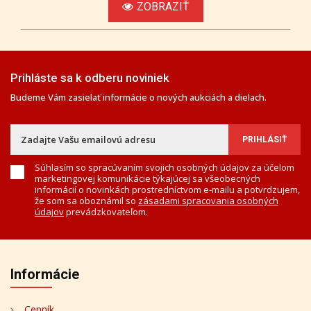
ZOBRAZIŤ
Prihláste sa k odberu noviniek
Budeme Vám zasielať informácie o nových aukciách a dielach.
Súhlasím so spracúvaním svojich osobných údajov za účelom
marketingovej komunikácie týkajúcej sa všeobecných
informácií o novinkách prostredníctvom e-mailu a potvrdzujem,
že som sa oboznámil so
zásadami spracovania osobných
údajov
prevádzkovateľom.
Informácie
Cenník