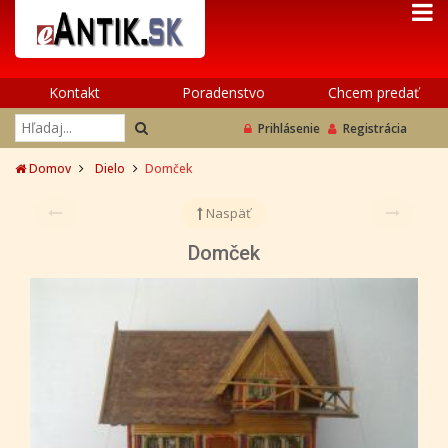
Kontakt
Poradenstvo
Chcem predať
Prihlásenie
Registrácia
Domov
Dielo
Domček
Naspäť
Domček