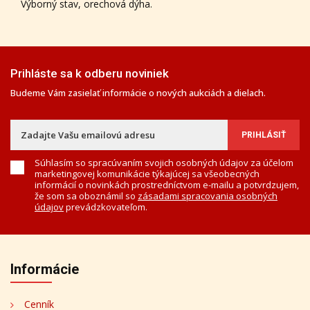
Výborný stav, orechová dýha.
Prihláste sa k odberu noviniek
Budeme Vám zasielať informácie o nových aukciách a dielach.
Súhlasím so spracúvaním svojich osobných údajov za účelom
marketingovej komunikácie týkajúcej sa všeobecných
informácií o novinkách prostredníctvom e-mailu a potvrdzujem,
že som sa oboznámil so
zásadami spracovania osobných
údajov
prevádzkovateľom.
Informácie
Cenník