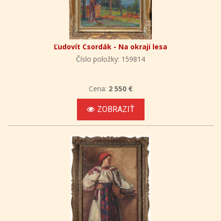
Ľudovít Csordák - Na okraji lesa
Číslo položky: 159814
Cena:
2 550 €
ZOBRAZIŤ