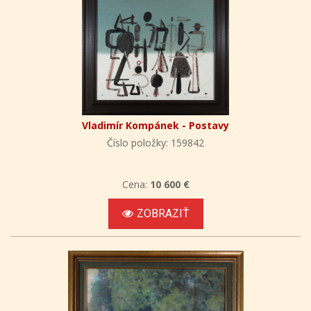
Vladimír Kompánek - Postavy
Číslo položky: 159842
Cena:
10 600 €
ZOBRAZIŤ