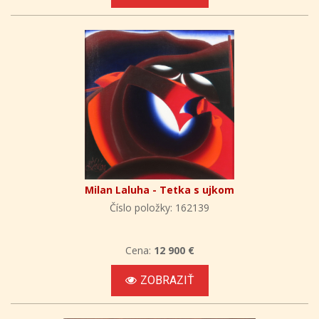
Milan Laluha - Tetka s ujkom
Číslo položky: 162139
Cena:
12 900 €
ZOBRAZIŤ