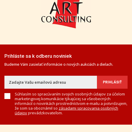
Prihláste sa k odberu noviniek
Budeme Vám zasielať informácie o nových aukciách a dielach.
Súhlasím so spracúvaním svojich osobných údajov za účelom
marketingovej komunikácie týkajúcej sa všeobecných
informácií o novinkách prostredníctvom e-mailu a potvrdzujem,
že som sa oboznámil so
zásadami spracovania osobných
údajov
prevádzkovateľom.