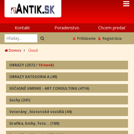
Kontakt
Poradenstvo
Chcem predať
Prihlásenie
Registrácia
Domov
Úvod
OBRAZY
(2572
/
10 nové
)
OBRAZY KATEGORIA A
(49
)
SÚČASNÉ UMENIE - ART CONSULTING
(4716)
Sochy
(241
)
Veterány , historické vozidlá
(44
)
Grafika, knihy, foto...
(189
)