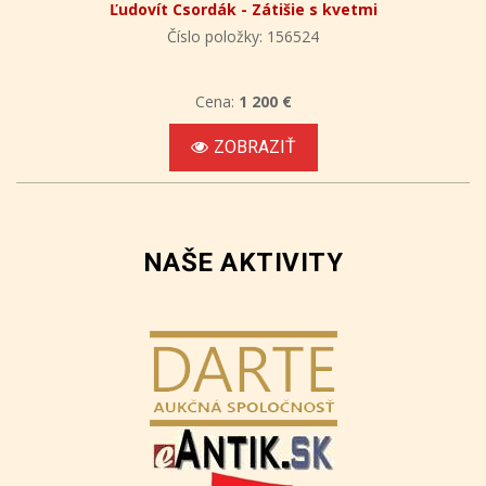
Ľudovít Csordák - Zátišie s kvetmi
Číslo položky: 156524
Cena:
1 200 €
ZOBRAZIŤ
NAŠE AKTIVITY