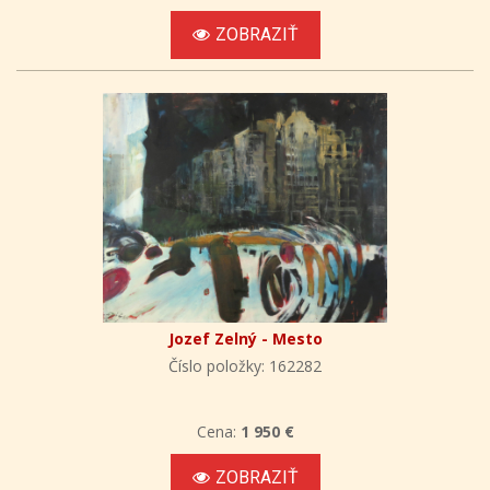
ZOBRAZIŤ
Jozef Zelný - Mesto
Číslo položky: 162282
Cena:
1 950 €
ZOBRAZIŤ