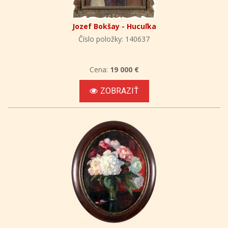
Jozef Bokšay - Hucuľka
Číslo položky: 140637
Cena:
19 000 €
ZOBRAZIŤ