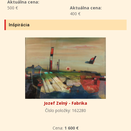
Aktuálna cena:
Aktuálna cena:
400 €
330 €
Inšpirácia
Jozef Zelný - Fabrika
Číslo položky: 162280
Cena:
1 600 €