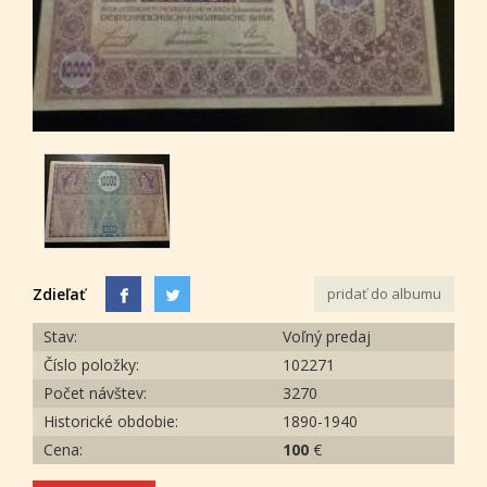
Zdieľať
pridať do albumu
Stav:
Voľný predaj
Číslo položky:
102271
Počet návštev:
3270
Historické obdobie:
1890-1940
Cena:
100
€