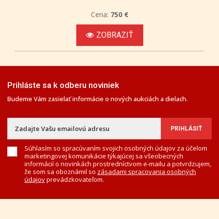
Cena:
750 €
ZOBRAZIŤ
Prihláste sa k odberu noviniek
Budeme Vám zasielať informácie o nových aukciách a dielach.
Súhlasím so spracúvaním svojich osobných údajov za účelom
marketingovej komunikácie týkajúcej sa všeobecných
informácií o novinkách prostredníctvom e-mailu a potvrdzujem,
že som sa oboznámil so
zásadami spracovania osobných
údajov
prevádzkovateľom.