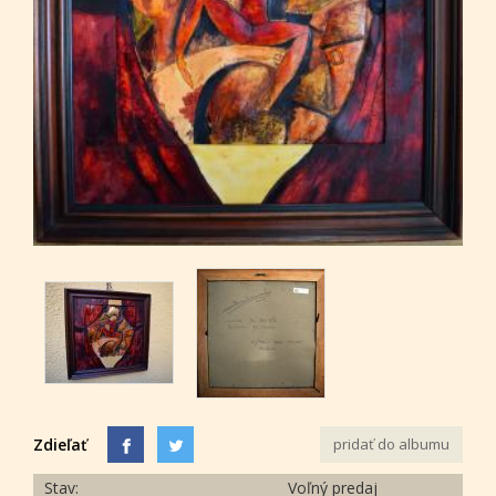
Zdieľať
pridať do albumu
Stav:
Voľný predaj