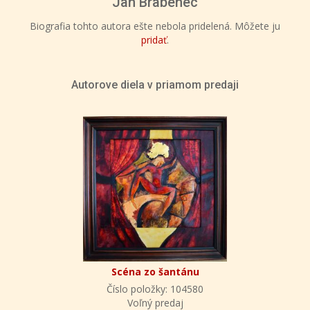
Jan Brabenec
Biografia tohto autora ešte nebola pridelená. Môžete ju
pridať
.
Autorove diela v priamom predaji
Scéna zo šantánu
Číslo položky: 104580
Voľný predaj