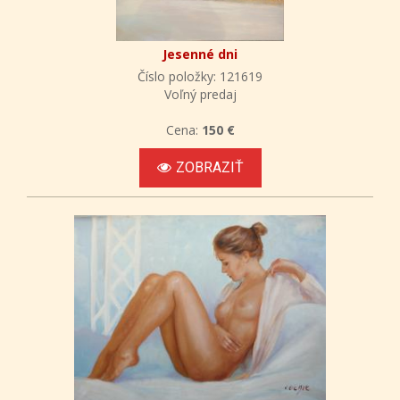
Jesenné dni
Číslo položky: 121619
Voľný predaj
Cena:
150 €
ZOBRAZIŤ