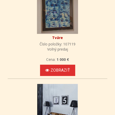
Tváre
Číslo položky: 107119
Voľný predaj
Cena:
1 000 €
ZOBRAZIŤ