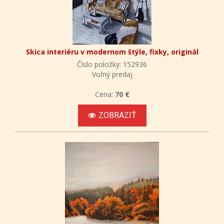
Skica interiéru v modernom štýle, fixky, originál
Číslo položky: 152936
Voľný predaj
Cena:
70 €
ZOBRAZIŤ