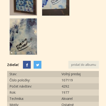
Zdieľať
pridať do albumu
Stav:
Voľný predaj
Číslo položky:
107119
Počet návštev:
4292
Rok:
1977
Technika:
Akvarel
Motív:
Ostatné