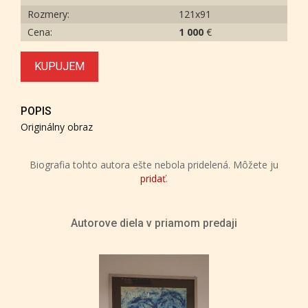
Rozmery:
121x91
Cena:
1 000
€
KUPUJEM
POPIS
Originálny obraz
Biografia tohto autora ešte nebola pridelená. Môžete ju
pridať
.
Autorove diela v priamom predaji