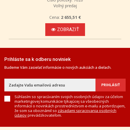
Voľný predaj
Cena:
2 655,51 €
ZOBRAZIŤ
Prihláste sa k odberu noviniek
Budeme Vám zasielať informácie o nových aukciách a dielach.
Súhlasím so spracúvaním svojich osobných údajov za účelom
marketingovej komunikácie týkajúcej sa všeobecných
informácií o novinkách prostredníctvom e-mailu a potvrdzujem,
že som sa oboznámil so
zásadami spracovania osobných
údajov
prevádzkovateľom.