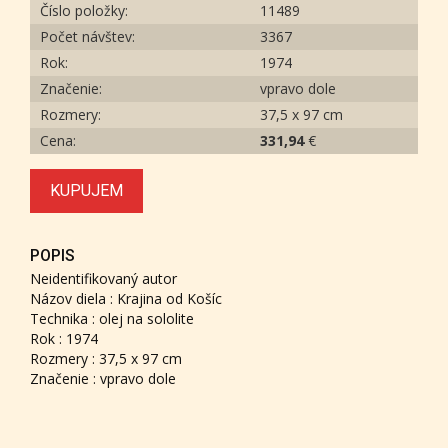
Číslo položky:
11489
Počet návštev:
3367
Rok:
1974
Značenie:
vpravo dole
Rozmery:
37,5 x 97 cm
Cena:
331,94
€
KUPUJEM
POPIS
Neidentifikovaný autor
Názov diela : Krajina od Košíc
Technika : olej na sololite
Rok : 1974
Rozmery : 37,5 x 97 cm
Značenie : vpravo dole