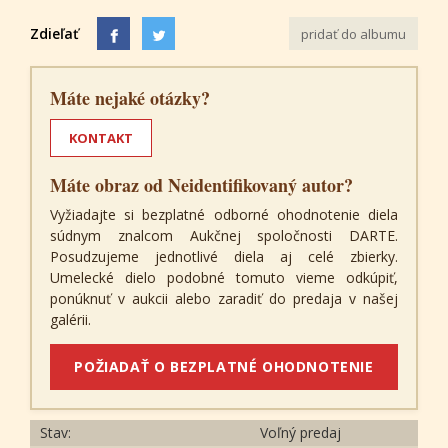
Zdieľať
pridať do albumu
Máte nejaké otázky?
KONTAKT
Máte obraz od Neidentifikovaný autor?
Vyžiadajte si bezplatné odborné ohodnotenie diela
súdnym znalcom Aukčnej spoločnosti DARTE.
Posudzujeme jednotlivé diela aj celé zbierky.
Umelecké dielo podobné tomuto vieme odkúpiť,
ponúknuť v aukcii alebo zaradiť do predaja v našej
galérii.
POŽIADAŤ O BEZPLATNÉ OHODNOTENIE
Stav:
Voľný predaj