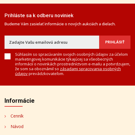
Prihláste sa k odberu noviniek
Budeme Vám zasielať informácie o nových aukciách a dielach.
Súhlasím so spracúvaním svojich osobných údajov za účelom
marketingovej komunikácie týkajúcej sa všeobecných
informácií o novinkách prostredníctvom e-mailu a potvrdzujem,
že som sa oboznámil so
zásadami spracovania osobných
údajov
prevádzkovateľom.
Informácie
Cenník
Návod