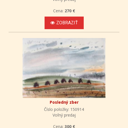
Cena:
270 €
ZOBRAZIŤ
Posledný zber
Číslo položky: 150914
Voľný predaj
Cena:
300 €