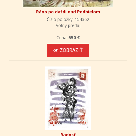
Ráno po daždi nad Podbielom
Číslo položky: 154362
Voľný predaj
Cena:
550 €
ZOBRAZIŤ
Radosť