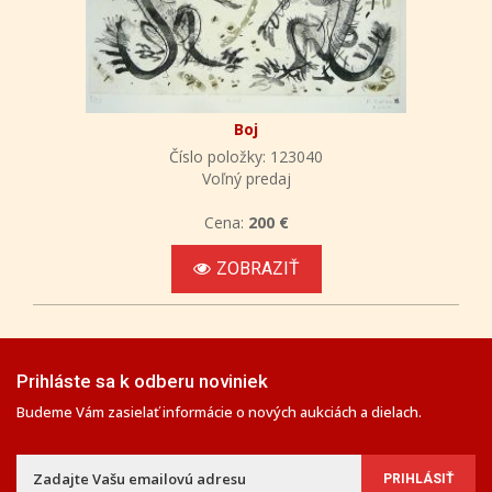
Boj
Číslo položky: 123040
Voľný predaj
Cena:
200 €
ZOBRAZIŤ
Prihláste sa k odberu noviniek
Budeme Vám zasielať informácie o nových aukciách a dielach.