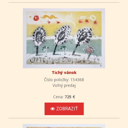
Tichý vánok
Číslo položky: 154368
Voľný predaj
Cena:
725 €
ZOBRAZIŤ