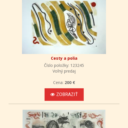
Cesty a polia
Číslo položky: 123245
Voľný predaj
Cena:
200 €
ZOBRAZIŤ