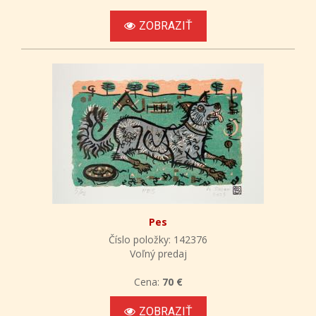
ZOBRAZIŤ
Pes
Číslo položky: 142376
Voľný predaj
Cena:
70 €
ZOBRAZIŤ