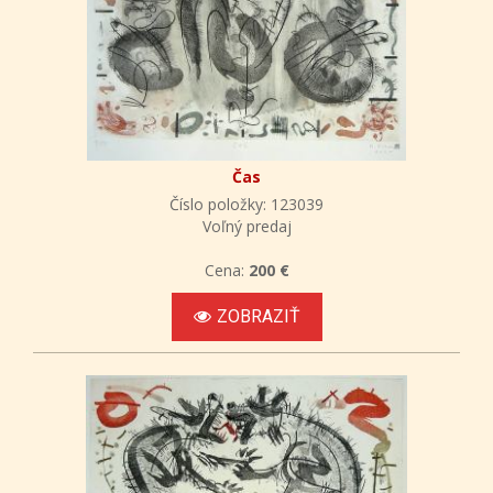
Čas
Číslo položky: 123039
Voľný predaj
Cena:
200 €
ZOBRAZIŤ