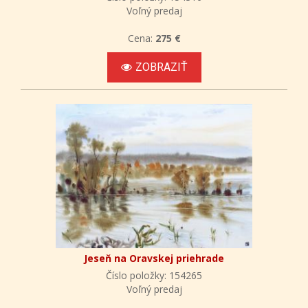
Voľný predaj
Cena:
275 €
ZOBRAZIŤ
Jeseň na Oravskej priehrade
Číslo položky: 154265
Voľný predaj