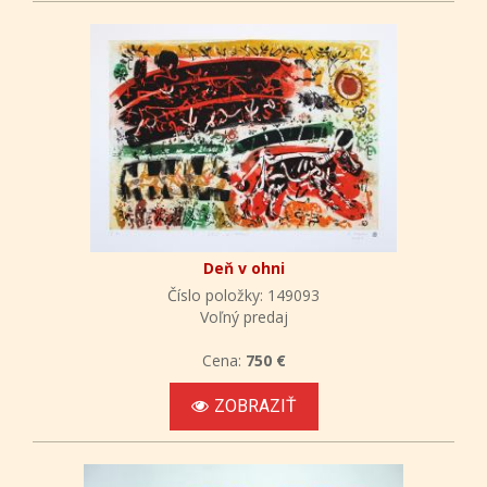
Deň v ohni
Číslo položky: 149093
Voľný predaj
Cena:
750 €
ZOBRAZIŤ