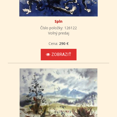
Spln
Číslo položky: 126122
Voľný predaj
Cena:
290 €
ZOBRAZIŤ