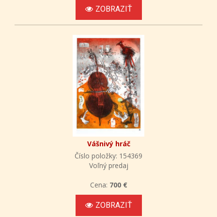
ZOBRAZIŤ
Vášnivý hráč
Číslo položky: 154369
Voľný predaj
Cena:
700 €
ZOBRAZIŤ