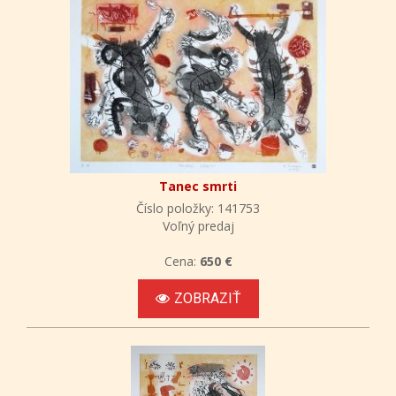
Tanec smrti
Číslo položky: 141753
Voľný predaj
Cena:
650 €
ZOBRAZIŤ