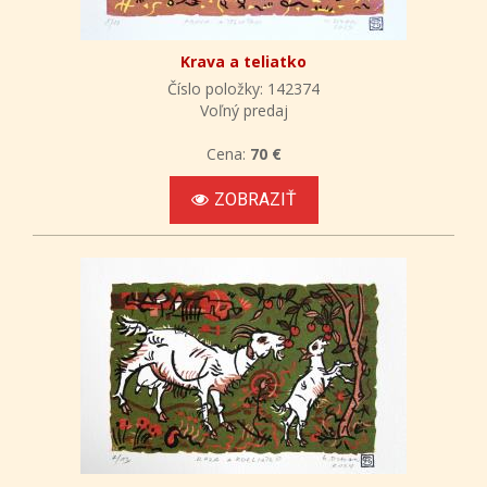
Krava a teliatko
Číslo položky: 142374
Voľný predaj
Cena:
70 €
ZOBRAZIŤ