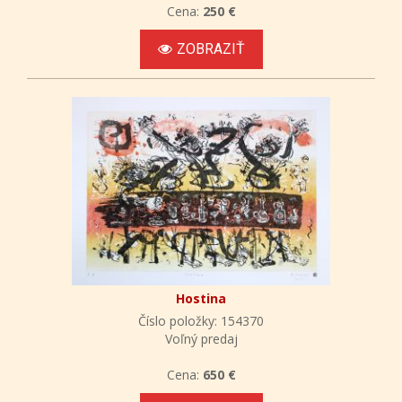
Cena:
250 €
ZOBRAZIŤ
Hostina
Číslo položky: 154370
Voľný predaj
Cena:
650 €