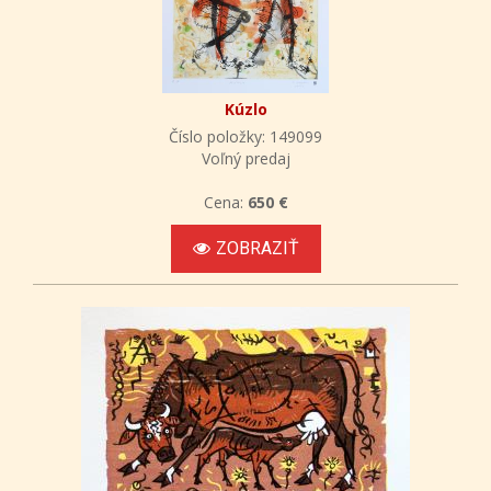
Kúzlo
Číslo položky: 149099
Voľný predaj
Cena:
650 €
ZOBRAZIŤ