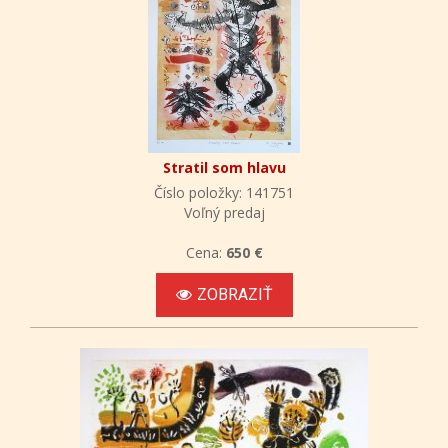
Stratil som hlavu
Číslo položky: 141751
Voľný predaj
Cena:
650 €
ZOBRAZIŤ