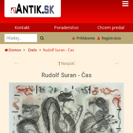
Kontakt
Poradenstvo
Chcem predať
Prihlásenie
Registrácia
Domov
Dielo
Rudolf Suran - Čas
Naspäť
Rudolf Suran - Čas