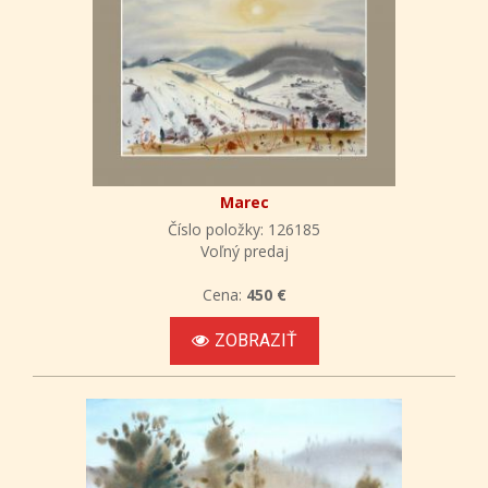
Marec
Číslo položky: 126185
Voľný predaj
Cena:
450 €
ZOBRAZIŤ