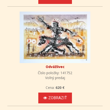
Odvážlivec
Číslo položky: 141752
Voľný predaj
Cena:
620 €
ZOBRAZIŤ