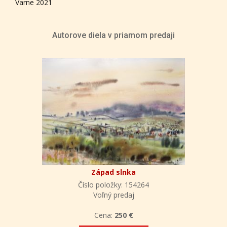
Varne 2021
Autorove diela v priamom predaji
Západ slnka
Číslo položky: 154264
Voľný predaj
Cena:
250 €