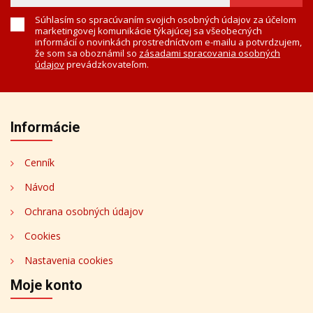
Súhlasím so spracúvaním svojich osobných údajov za účelom
marketingovej komunikácie týkajúcej sa všeobecných
informácií o novinkách prostredníctvom e-mailu a potvrdzujem,
že som sa oboznámil so
zásadami spracovania osobných
údajov
prevádzkovateľom.
Informácie
Cenník
Návod
Ochrana osobných údajov
Cookies
Nastavenia cookies
Moje konto