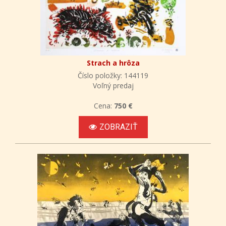
Strach a hrôza
Číslo položky: 144119
Voľný predaj
Cena:
750 €
ZOBRAZIŤ