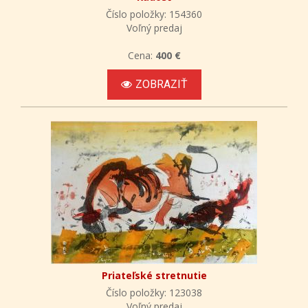
Číslo položky: 154360
Voľný predaj
Cena:
400 €
ZOBRAZIŤ
Priateľské stretnutie
Číslo položky: 123038
Voľný predaj