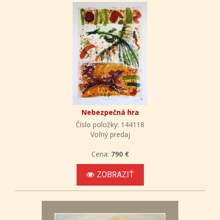
Nebezpečná hra
Číslo položky: 144118
Voľný predaj
Cena:
790 €
ZOBRAZIŤ