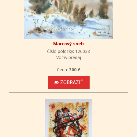
Marcový sneh
Číslo položky: 126038
Voľný predaj
Cena:
300 €
ZOBRAZIŤ