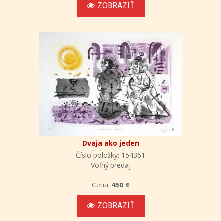
ZOBRAZIŤ
Dvaja ako jeden
Číslo položky: 154361
Voľný predaj
Cena:
450 €
ZOBRAZIŤ