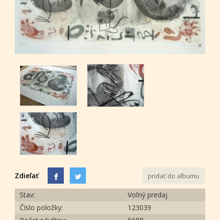
Zdieľať
pridať do albumu
Stav:
Voľný predaj
Číslo položky:
123039