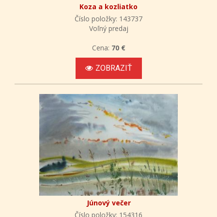
Koza a kozliatko
Číslo položky: 143737
Voľný predaj
Cena:
70 €
ZOBRAZIŤ
Júnový večer
Číslo položky: 154316