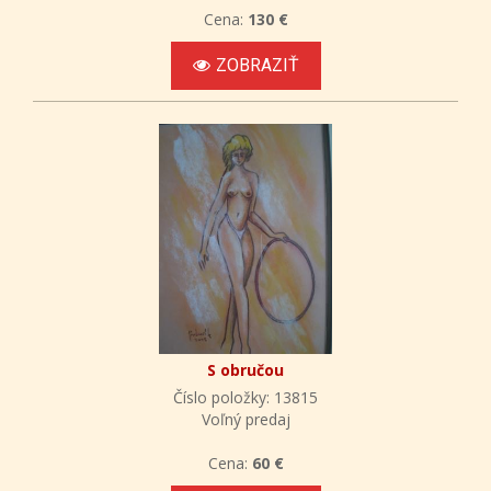
Cena:
130 €
ZOBRAZIŤ
S obručou
Číslo položky: 13815
Voľný predaj
Cena:
60 €