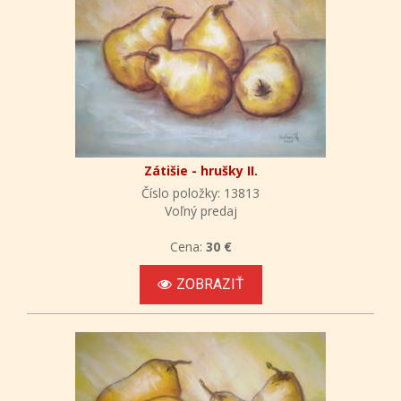
Zátišie - hrušky II.
Číslo položky: 13813
Voľný predaj
Cena:
30 €
ZOBRAZIŤ