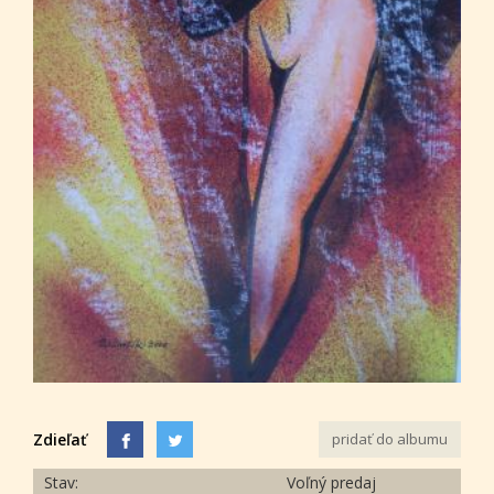
Zdieľať
pridať do albumu
Stav:
Voľný predaj