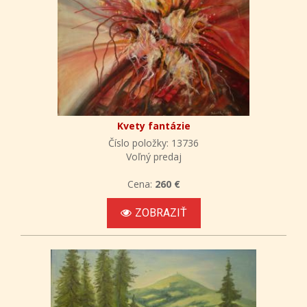
Kvety fantázie
Číslo položky: 13736
Voľný predaj
Cena:
260 €
ZOBRAZIŤ