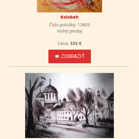
Kolobeh
Číslo položky: 13809
Voľný predaj
Cena:
333 €
ZOBRAZIŤ