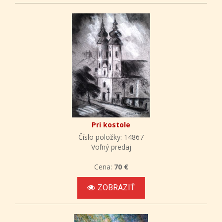
Pri kostole
Číslo položky: 14867
Voľný predaj
Cena:
70 €
ZOBRAZIŤ