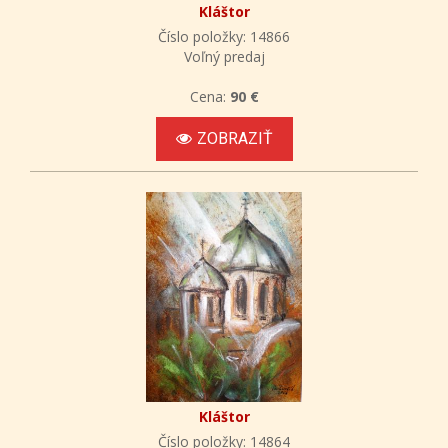
Kláštor
Číslo položky: 14866
Voľný predaj
Cena:
90 €
ZOBRAZIŤ
Kláštor
Číslo položky: 14864