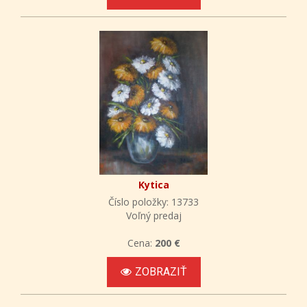
Kytica
Číslo položky: 13733
Voľný predaj
Cena:
200 €
ZOBRAZIŤ