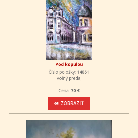
Pod kopulou
Číslo položky: 14861
Voľný predaj
Cena:
70 €
ZOBRAZIŤ