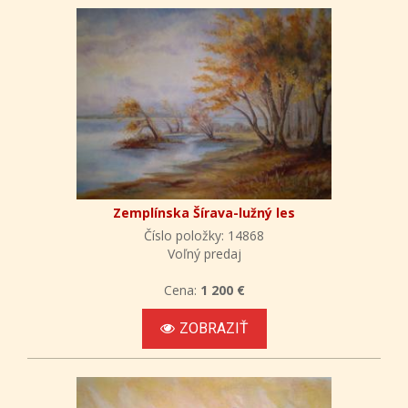
Zemplínska Šírava-lužný les
Číslo položky: 14868
Voľný predaj
Cena:
1 200 €
ZOBRAZIŤ