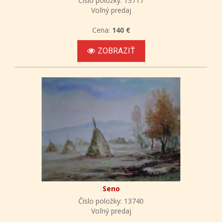
Číslo položky: 13717
Voľný predaj
Cena:
140 €
ZOBRAZIŤ
Seno
Číslo položky: 13740
Voľný predaj