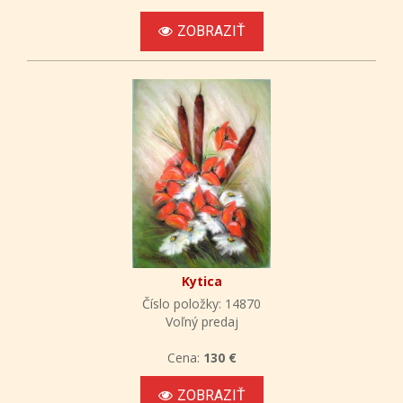
ZOBRAZIŤ
Kytica
Číslo položky: 14870
Voľný predaj
Cena:
130 €
ZOBRAZIŤ