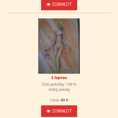
ZOBRAZIŤ
S loptou
Číslo položky: 13816
Voľný predaj
Cena:
60 €
ZOBRAZIŤ