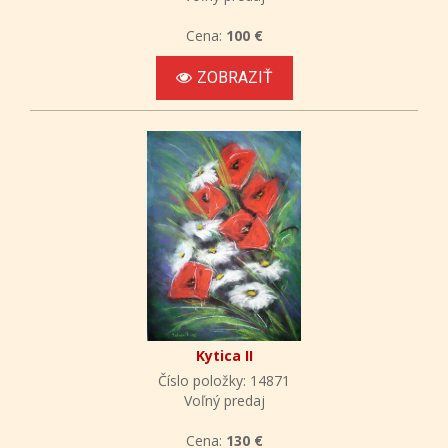
Cena:
100 €
ZOBRAZIŤ
Kytica II
Číslo položky: 14871
Voľný predaj
Cena:
130 €