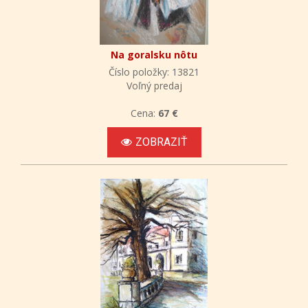
Na goralsku nôtu
Číslo položky: 13821
Voľný predaj
Cena:
67 €
ZOBRAZIŤ