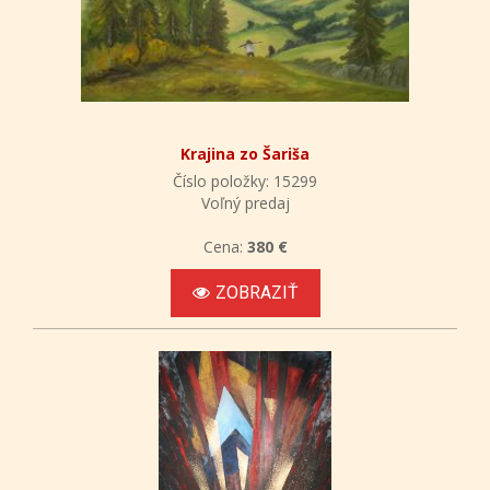
Krajina zo Šariša
Číslo položky: 15299
Voľný predaj
Cena:
380 €
ZOBRAZIŤ