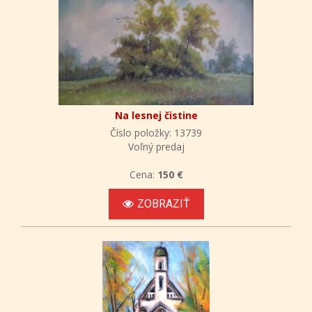
Na lesnej čistine
Číslo položky: 13739
Voľný predaj
Cena:
150 €
ZOBRAZIŤ