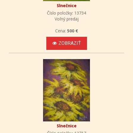
Slnečnice
Číslo položky: 13734
Voľný predaj
Cena:
500 €
ZOBRAZIŤ
Slnečnice