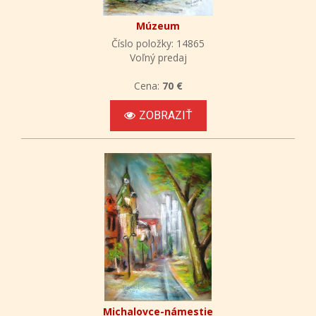
Múzeum
Číslo položky: 14865
Voľný predaj
Cena:
70 €
ZOBRAZIŤ
Michalovce-námestie