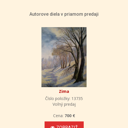
Autorove diela v priamom predaji
Zima
Číslo položky: 13735
Voľný predaj
Cena:
700 €
ZOBRAZIŤ