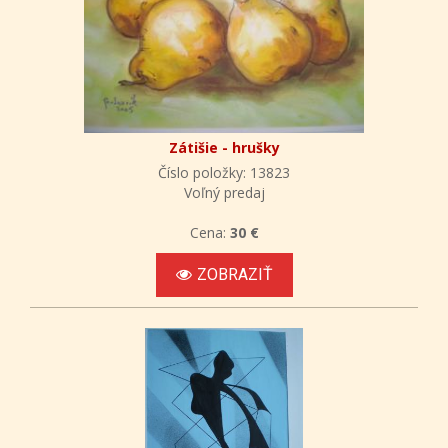
Zátišie - hrušky
Číslo položky: 13823
Voľný predaj
Cena:
30 €
ZOBRAZIŤ