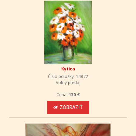
Kytica
Číslo položky: 14872
Voľný predaj
Cena:
130 €
ZOBRAZIŤ