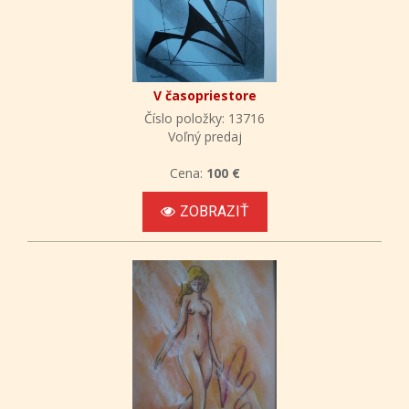
V časopriestore
Číslo položky: 13716
Voľný predaj
Cena:
100 €
ZOBRAZIŤ