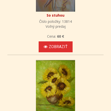
So stuhou
Číslo položky: 13814
Voľný predaj
Cena:
60 €
ZOBRAZIŤ