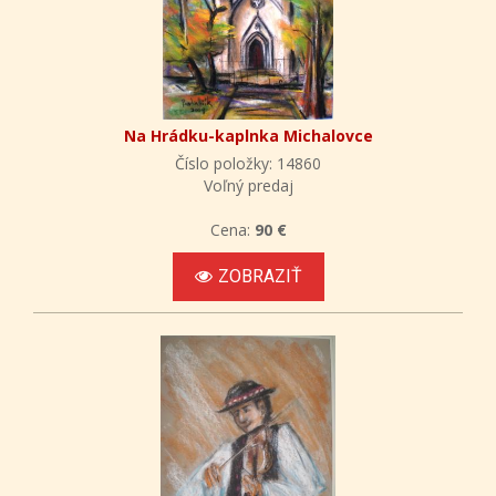
Na Hrádku-kaplnka Michalovce
Číslo položky: 14860
Voľný predaj
Cena:
90 €
ZOBRAZIŤ