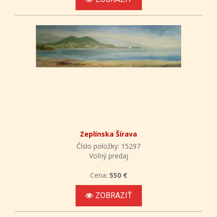
Zeplínska Šírava
Číslo položky: 15297
Voľný predaj
Cena:
550 €
ZOBRAZIŤ