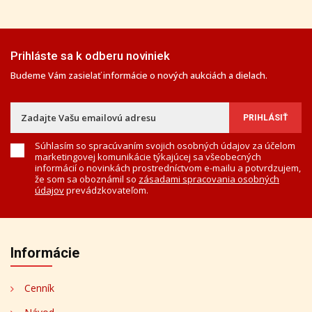
Prihláste sa k odberu noviniek
Budeme Vám zasielať informácie o nových aukciách a dielach.
Súhlasím so spracúvaním svojich osobných údajov za účelom
marketingovej komunikácie týkajúcej sa všeobecných
informácií o novinkách prostredníctvom e-mailu a potvrdzujem,
že som sa oboznámil so
zásadami spracovania osobných
údajov
prevádzkovateľom.
Informácie
Cenník