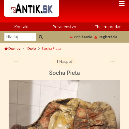
Kontakt
Poradenstvo
Chcem predať
Prihlásenie
Registrácia
Domov
Dielo
Socha Pieta
Naspäť
Socha Pieta