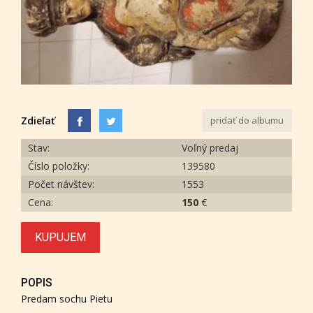
Zdieľať
pridať do albumu
Stav:
Voľný predaj
Číslo položky:
139580
Počet návštev:
1553
Cena:
150
€
KUPUJEM
POPIS
Predam sochu Pietu