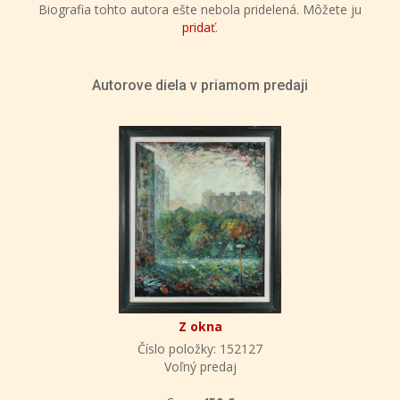
Biografia tohto autora ešte nebola pridelená. Môžete ju
pridať
.
Autorove diela v priamom predaji
Z okna
Číslo položky: 152127
Voľný predaj