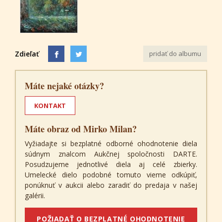
Zdieľať
pridať do albumu
Máte nejaké otázky?
KONTAKT
Máte obraz od Mirko Milan?
Vyžiadajte si bezplatné odborné ohodnotenie diela
súdnym znalcom Aukčnej spoločnosti DARTE.
Posudzujeme jednotlivé diela aj celé zbierky.
Umelecké dielo podobné tomuto vieme odkúpiť,
ponúknuť v aukcii alebo zaradiť do predaja v našej
galérii.
POŽIADAŤ O BEZPLATNÉ OHODNOTENIE