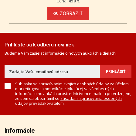
Cena:
450 €
ZOBRAZIŤ
Prihláste sa k odberu noviniek
Budeme Vám zasielať informácie o nových aukciách a dielach.
Súhlasím so spracúvaním svojich osobných údajov za účelom
marketingovej komunikácie týkajúcej sa všeobecných
informácií o novinkách prostredníctvom e-mailu a potvrdzujem,
že som sa oboznámil so
zásadami spracovania osobných
údajov
prevádzkovateľom.
Informácie