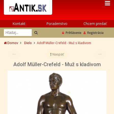
Kontakt
Poradenstvo
Chcem predať
Prihlásenie
Registrácia
Domov
Dielo
Adolf Müller-Crefeld - Muž s kladivom
Naspäť
Adolf Müller-Crefeld - Muž s kladivom