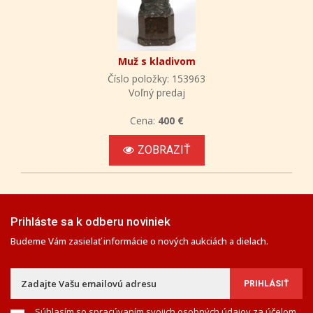
Muž s kladivom
Číslo položky: 153963
Voľný predaj
Cena:
400 €
ZOBRAZIŤ
Prihláste sa k odberu noviniek
Budeme Vám zasielať informácie o nových aukciách a dielach.
Súhlasím so spracúvaním svojich osobných údajov za účelom