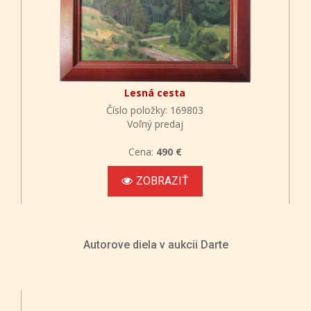
Lesná cesta
Číslo položky: 169803
Voľný predaj
Cena:
490 €
ZOBRAZIŤ
Autorove diela v aukcii Darte