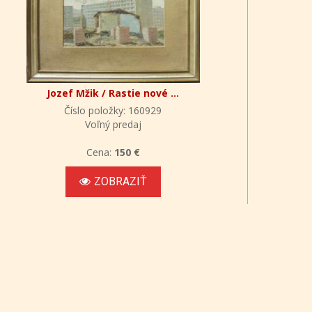
Jozef Mžik / Rastie nové ...
Číslo položky: 160929
Voľný predaj
Cena:
150 €
ZOBRAZIŤ