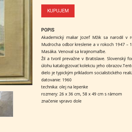
KUPUJEM
POPIS
Akademický maliar Jozef Mžik sa narodil v 
Mudrocha odbor kreslenie a v rokoch 1947 – 1
Masáka. Venoval sa krajinomaľbe.
Žil a tvoril prevažne v Bratislave. Slovenský
úlohu katalogizovať kolekciu jeho obrazov.Tento
dielo je typickým príkladom socialistického real
datovanie: 1960
technika: olej na lepenke
rozmery: 26 x 36 cm, 58 x 49 cm s rámom
značenie vpravo dole