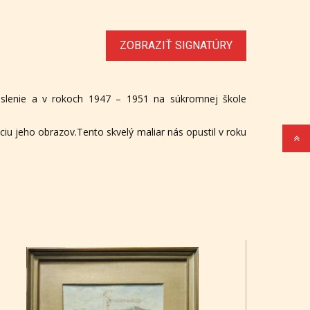
ZOBRAZIŤ SIGNATÚRY
eslenie a v rokoch 1947 – 1951 na súkromnej škole
ciu jeho obrazov.Tento skvelý maliar nás opustil v roku