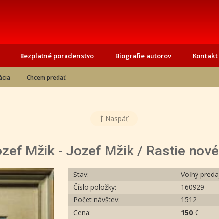
Bezplatné poradenstvo
Biografie autorov
Kontakt
ácia
Chcem predať
Naspäť
zef Mžik - Jozef Mžik / Rastie nové 
Stav:
Voľný preda
Číslo položky:
160929
Počet návštev:
1512
Cena:
150
€