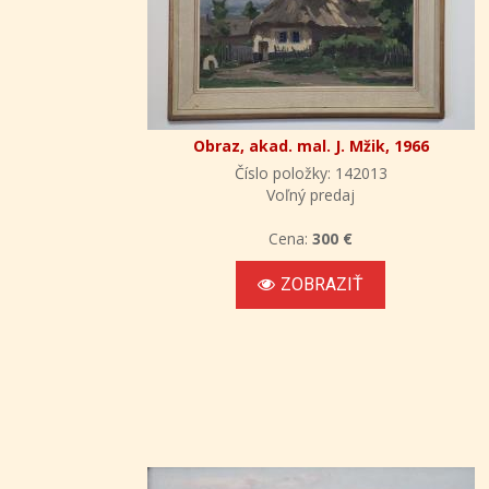
Obraz, akad. mal. J. Mžik, 1966
Číslo položky: 142013
Voľný predaj
Cena:
300 €
ZOBRAZIŤ