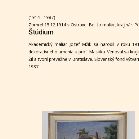
(1914 - 1987)
Zomrel 15.12.1914 v Ostrave. Bol to maliar, krajinár. Pô
Štúdium
Akademický maliar Jozef Mžik sa narodil v roku 1
dekoratívneho umenia u prof. Masáka. Venoval sa kraj
Žil a tvoril prevažne v Bratislave. Slovenský fond výt
1987.