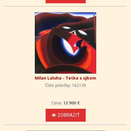
Milan Laluha - Tetka s ujkom
Číslo položky: 162139
Cena:
12 900 €
ZOBRAZIŤ