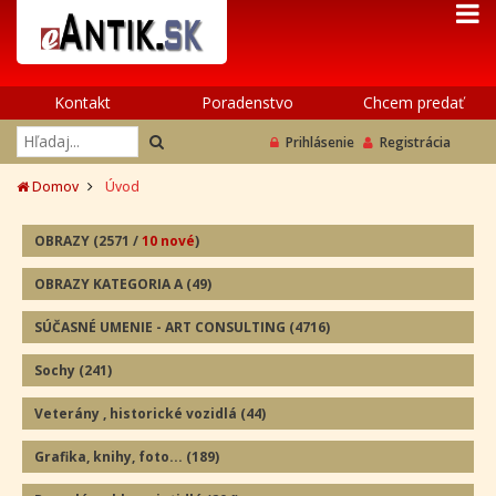
Kontakt
Poradenstvo
Chcem predať
Prihlásenie
Registrácia
Domov
Úvod
OBRAZY
(2571
/
10 nové
)
OBRAZY KATEGORIA A
(49
)
SÚČASNÉ UMENIE - ART CONSULTING
(4716)
Sochy
(241
)
Veterány , historické vozidlá
(44
)
Grafika, knihy, foto...
(189
)