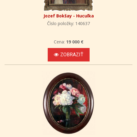
Jozef Bokšay - Hucuľka
Číslo položky: 140637
Cena:
19 000 €
ZOBRAZIŤ