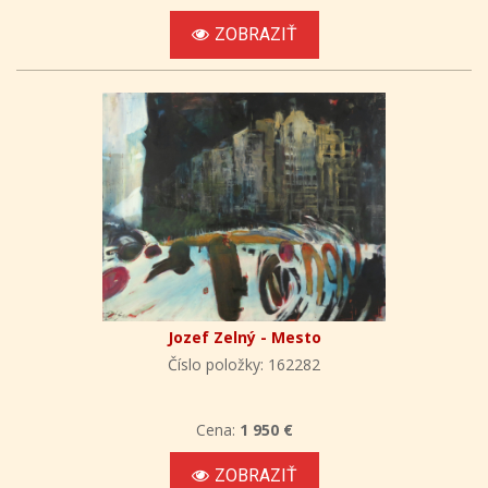
ZOBRAZIŤ
Jozef Zelný - Mesto
Číslo položky: 162282
Cena:
1 950 €
ZOBRAZIŤ