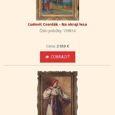
Ľudovít Csordák - Na okraji lesa
Číslo položky: 159814
Cena:
2 550 €
ZOBRAZIŤ