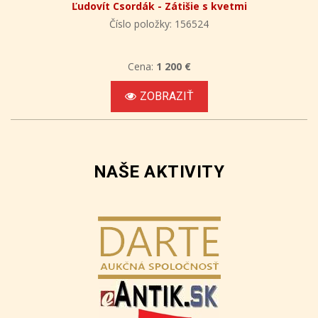
Ľudovít Csordák - Zátišie s kvetmi
Číslo položky: 156524
Cena:
1 200 €
ZOBRAZIŤ
NAŠE AKTIVITY