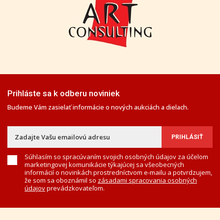
Prihláste sa k odberu noviniek
Budeme Vám zasielať informácie o nových aukciách a dielach.
Súhlasím so spracúvaním svojich osobných údajov za účelom
marketingovej komunikácie týkajúcej sa všeobecných
informácií o novinkách prostredníctvom e-mailu a potvrdzujem,
že som sa oboznámil so
zásadami spracovania osobných
údajov
prevádzkovateľom.