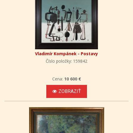
Vladimír Kompánek - Postavy
Číslo položky: 159842
Cena:
10 600 €
ZOBRAZIŤ