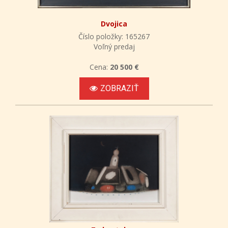
Dvojica
Číslo položky: 165267
Voľný predaj
Cena:
20 500 €
ZOBRAZIŤ