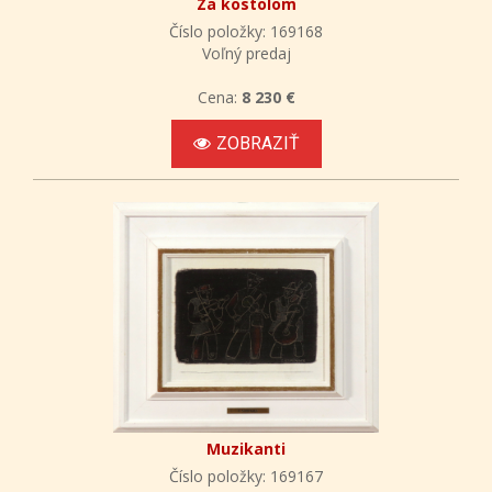
Za kostolom
Číslo položky: 169168
Voľný predaj
Cena:
8 230 €
ZOBRAZIŤ
Muzikanti
Číslo položky: 169167