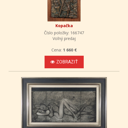
Kopačka
Číslo položky: 166747
Voľný predaj
Cena:
1 660 €
ZOBRAZIŤ