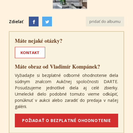
Zdieľať
pridať do albumu
Máte nejaké otázky?
KONTAKT
Máte obraz od Vladimír Kompánek?
Vyžiadajte si bezplatné odborné ohodnotenie diela
súdnym znalcom Aukčnej spoločnosti DARTE.
Posudzujeme jednotlivé diela aj celé zbierky.
Umelecké dielo podobné tomuto vieme odkúpiť,
ponúknuť v aukcii alebo zaradiť do predaja v našej
galérii.
POŽIADAŤ O BEZPLATNÉ OHODNOTENIE