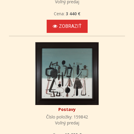
Voľný predaj
Cena:
3 440 €
ZOBRAZIŤ
Postavy
Číslo položky: 159842
Voľný predaj