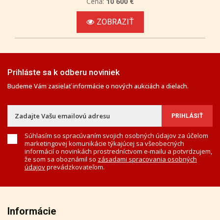
Cena:
10 600 €
ZOBRAZIŤ
Prihláste sa k odberu noviniek
Budeme Vám zasielať informácie o nových aukciách a dielach.
Súhlasím so spracúvaním svojich osobných údajov za účelom
marketingovej komunikácie týkajúcej sa všeobecných
informácií o novinkách prostredníctvom e-mailu a potvrdzujem,
že som sa oboznámil so
zásadami spracovania osobných
údajov
prevádzkovateľom.
Informácie