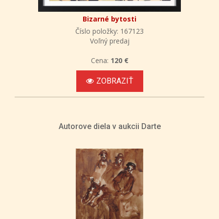
Bizarné bytosti
Číslo položky: 167123
Voľný predaj
Cena:
120 €
ZOBRAZIŤ
Autorove diela v aukcii Darte