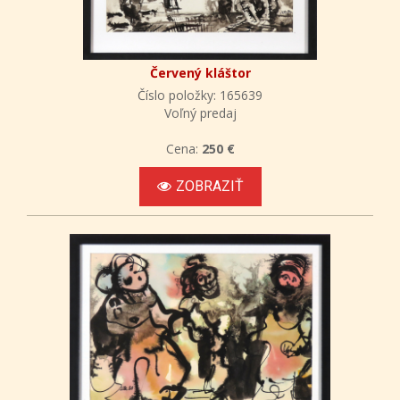
Červený kláštor
Číslo položky: 165639
Voľný predaj
Cena:
250 €
ZOBRAZIŤ