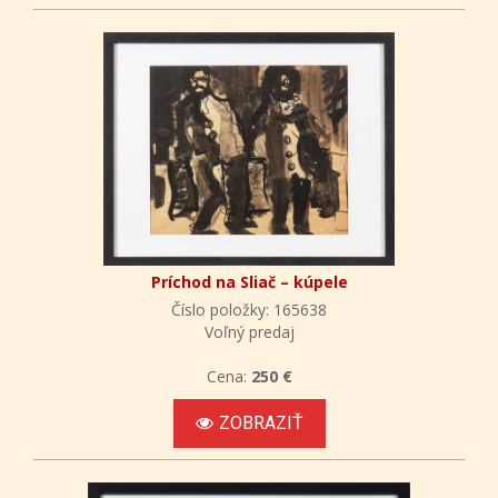
Príchod na Sliač – kúpele
Číslo položky: 165638
Voľný predaj
Cena:
250 €
ZOBRAZIŤ