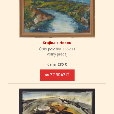
Krajina s riekou
Číslo položky: 166293
Voľný predaj
Cena:
280 €
ZOBRAZIŤ