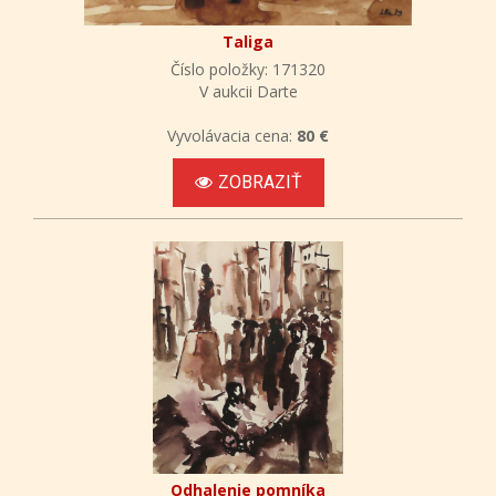
Taliga
Číslo položky: 171320
V aukcii Darte
Vyvolávacia cena:
80 €
ZOBRAZIŤ
Odhalenie pomníka