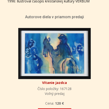
1996: Ilustroval časopis kresťanskej kultúry VERBUM
Autorove diela v priamom predaji
Vítanie jazdca
Číslo položky: 167128
Voľný predaj
Cena:
120 €