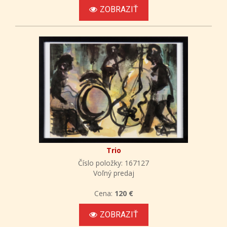
ZOBRAZIŤ
Trio
Číslo položky: 167127
Voľný predaj
Cena:
120 €
ZOBRAZIŤ