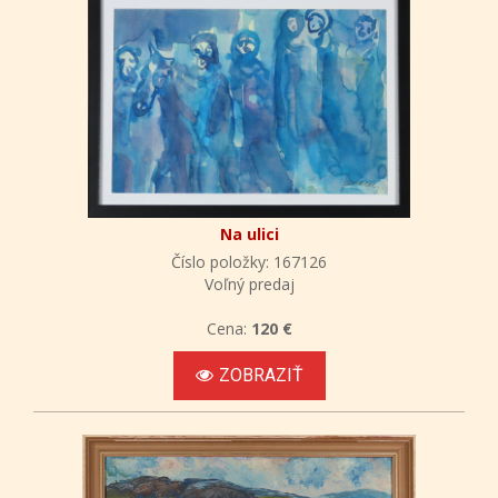
Na ulici
Číslo položky: 167126
Voľný predaj
Cena:
120 €
ZOBRAZIŤ