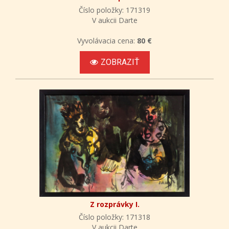
Číslo položky: 171319
V aukcii Darte
Vyvolávacia cena:
80 €
ZOBRAZIŤ
Z rozprávky I.
Číslo položky: 171318
V aukcii Darte