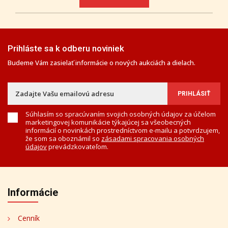
Prihláste sa k odberu noviniek
Budeme Vám zasielať informácie o nových aukciách a dielach.
Súhlasím so spracúvaním svojich osobných údajov za účelom
marketingovej komunikácie týkajúcej sa všeobecných
informácií o novinkách prostredníctvom e-mailu a potvrdzujem,
že som sa oboznámil so
zásadami spracovania osobných
údajov
prevádzkovateľom.
Informácie
Cenník