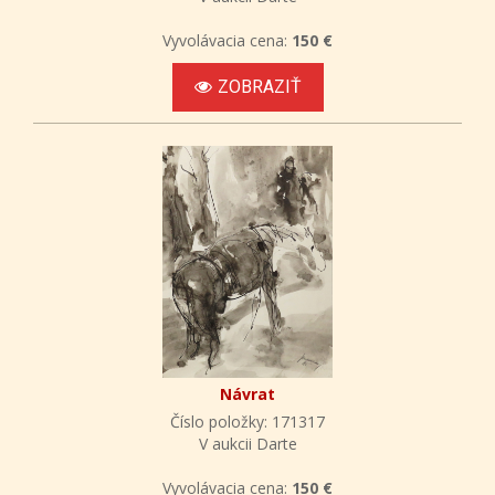
Vyvolávacia cena:
150 €
ZOBRAZIŤ
Návrat
Číslo položky: 171317
V aukcii Darte
Vyvolávacia cena:
150 €