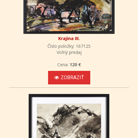
Krajina III.
Číslo položky: 167125
Voľný predaj
Cena:
120 €
ZOBRAZIŤ