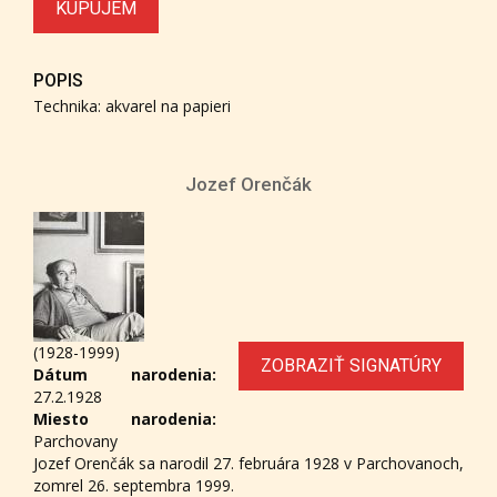
KUPUJEM
POPIS
Technika: akvarel na papieri
Jozef Orenčák
(1928-1999)
ZOBRAZIŤ SIGNATÚRY
Dátum narodenia:
27.2.1928
Miesto narodenia:
Parchovany
Jozef Orenčák sa narodil 27. februára 1928 v Parchovanoch,
zomrel 26. septembra 1999.