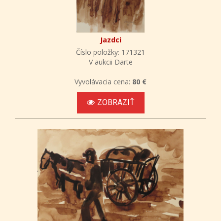
Jazdci
Číslo položky: 171321
V aukcii Darte
Vyvolávacia cena:
80 €
ZOBRAZIŤ