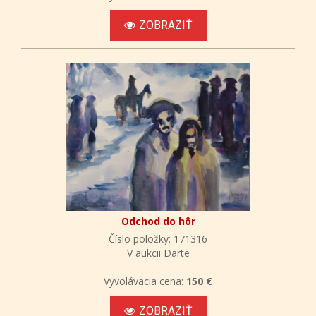
ZOBRAZIŤ
Odchod do hôr
Číslo položky: 171316
V aukcii Darte
Vyvolávacia cena:
150 €
ZOBRAZIŤ