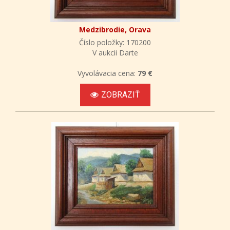
Medzibrodie, Orava
Číslo položky: 170200
V aukcii Darte
Vyvolávacia cena:
79 €
ZOBRAZIŤ