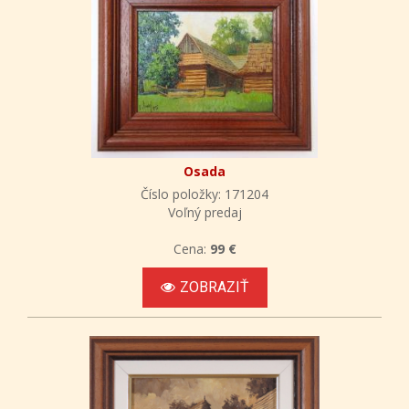
Osada
Číslo položky: 171204
Voľný predaj
Cena:
99 €
ZOBRAZIŤ