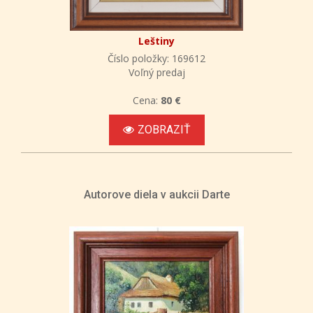
Leštiny
Číslo položky: 169612
Voľný predaj
Cena:
80 €
ZOBRAZIŤ
Autorove diela v aukcii Darte