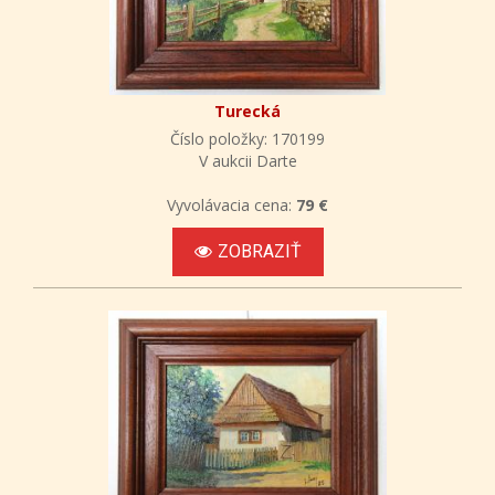
Turecká
Číslo položky: 170199
V aukcii Darte
Vyvolávacia cena:
79 €
ZOBRAZIŤ