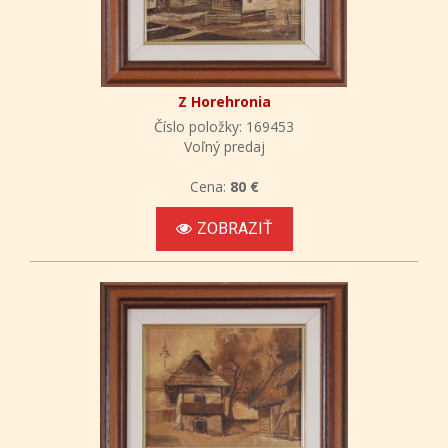
Z Horehronia
Číslo položky: 169453
Voľný predaj
Cena:
80 €
ZOBRAZIŤ