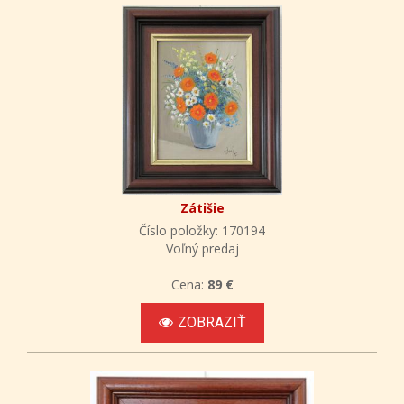
Zátišie
Číslo položky: 170194
Voľný predaj
Cena:
89 €
ZOBRAZIŤ