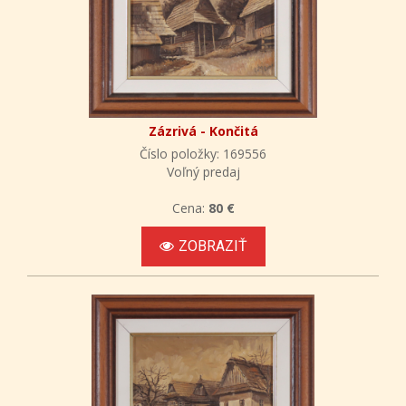
Zázrivá - Končitá
Číslo položky: 169556
Voľný predaj
Cena:
80 €
ZOBRAZIŤ