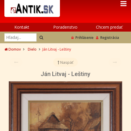
Kontakt
Poradenstvo
Chcem predať
Prihlásenie
Registrácia
Domov
Dielo
Ján Litvaj - Leštiny
Naspäť
Ján Litvaj - Leštiny