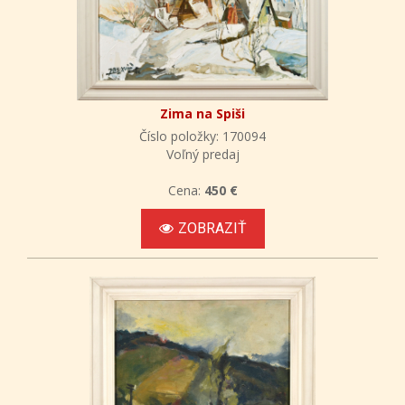
Zima na Spiši
Číslo položky: 170094
Voľný predaj
Cena:
450 €
ZOBRAZIŤ