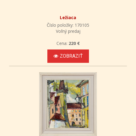
Ležiaca
Číslo položky: 170105
Voľný predaj
Cena:
220 €
ZOBRAZIŤ