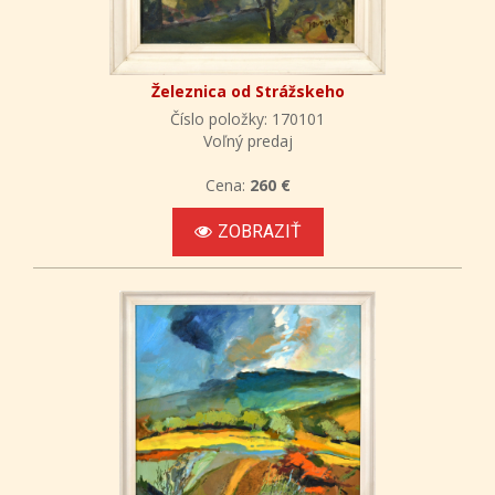
Železnica od Strážskeho
Číslo položky: 170101
Voľný predaj
Cena:
260 €
ZOBRAZIŤ