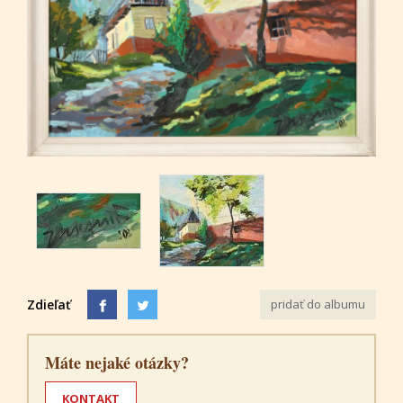
Zdieľať
pridať do albumu
Máte nejaké otázky?
KONTAKT