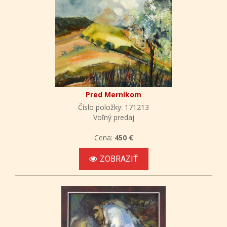
Pred Merníkom
Číslo položky: 171213
Voľný predaj
Cena:
450 €
ZOBRAZIŤ