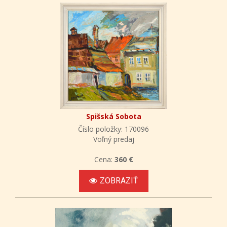
Spišská Sobota
Číslo položky: 170096
Voľný predaj
Cena:
360 €
ZOBRAZIŤ