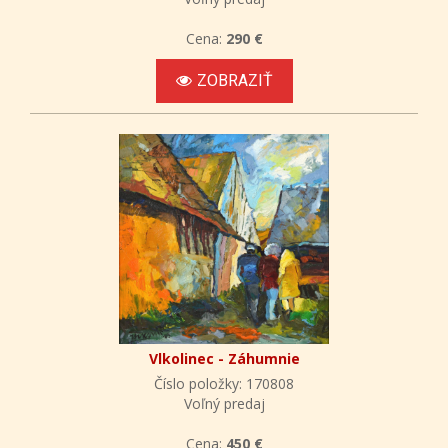
Cena:
290 €
ZOBRAZIŤ
Vlkolinec - Záhumnie
Číslo položky: 170808
Voľný predaj
Cena:
450 €