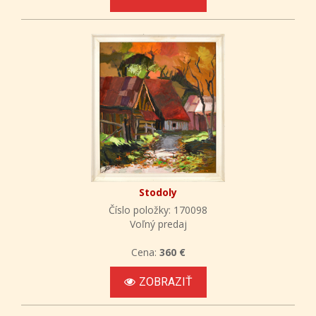
Stodoly
Číslo položky: 170098
Voľný predaj
Cena:
360 €
ZOBRAZIŤ