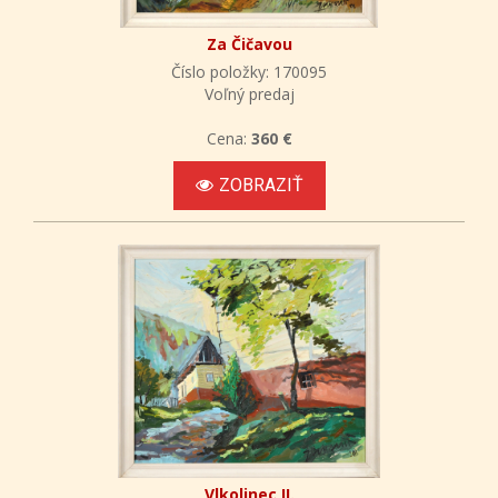
Za Čičavou
Číslo položky: 170095
Voľný predaj
Cena:
360 €
ZOBRAZIŤ
Vlkolinec II.