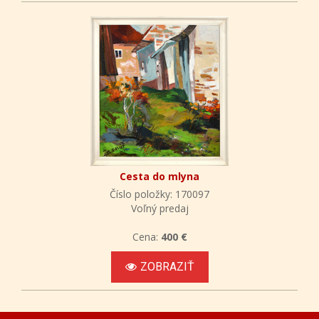
Cesta do mlyna
Číslo položky: 170097
Voľný predaj
Cena:
400 €
ZOBRAZIŤ