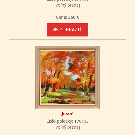
Voľný predaj
Cena:
360 €
ZOBRAZIŤ
Jeseň
Číslo položky: 170103
Voľný predaj