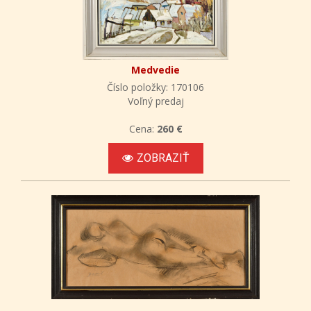
Medvedie
Číslo položky: 170106
Voľný predaj
Cena:
260 €
ZOBRAZIŤ