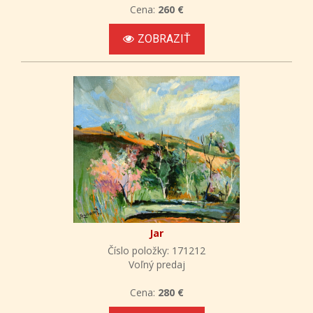
Cena:
260 €
ZOBRAZIŤ
Jar
Číslo položky: 171212
Voľný predaj
Cena:
280 €