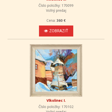
Číslo položky: 170099
Voľný predaj
Cena:
360 €
ZOBRAZIŤ
Vlkolinec I.
Číslo položky: 170102
Voľný predaj