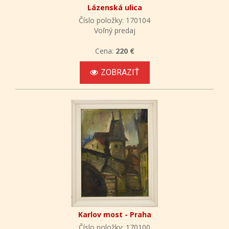
Lázenská ulica
Číslo položky: 170104
Voľný predaj
Cena:
220 €
ZOBRAZIŤ
Karlov most - Praha
Číslo položky: 170100