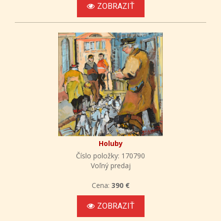
ZOBRAZIŤ
Holuby
Číslo položky: 170790
Voľný predaj
Cena:
390 €
ZOBRAZIŤ