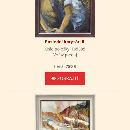
Poslední korytári II.
Číslo položky: 165385
Voľný predaj
Cena:
750 €
ZOBRAZIŤ