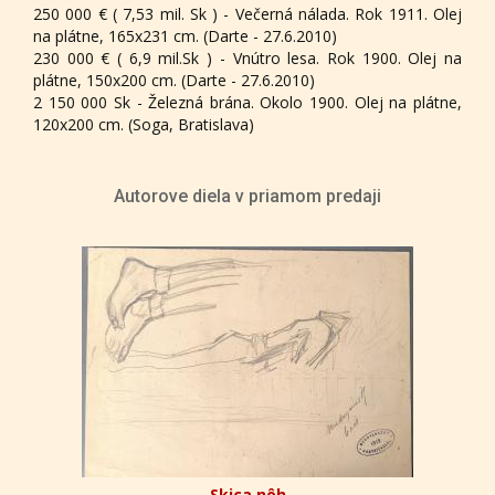
250 000 € ( 7,53 mil. Sk ) - Večerná nálada. Rok 1911. Olej
na plátne, 165x231 cm. (Darte - 27.6.2010)
230 000 € ( 6,9 mil.Sk ) - Vnútro lesa. Rok 1900. Olej na
plátne, 150x200 cm. (Darte - 27.6.2010)
2 150 000 Sk - Železná brána. Okolo 1900. Olej na plátne,
120x200 cm. (Soga, Bratislava)
Autorove diela v priamom predaji
Skica nôh