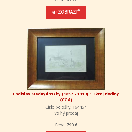
ZOBRAZIŤ
Ladislav Mednyánszky (1852 - 1919) / Okraj dediny
(COA)
Číslo položky: 164454
Voľný predaj
Cena:
790 €