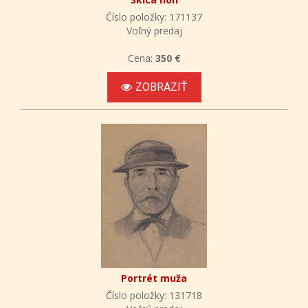
Číslo položky: 171137
Voľný predaj
Cena:
350 €
ZOBRAZIŤ
Portrét muža
Číslo položky: 131718