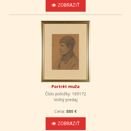
ZOBRAZIŤ
Portrét muža
Číslo položky: 169172
Voľný predaj
Cena:
880 €
ZOBRAZIŤ