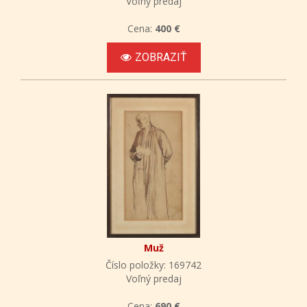
Voľný predaj
Cena:
400 €
ZOBRAZIŤ
Muž
Číslo položky: 169742
Voľný predaj
Cena:
690 €