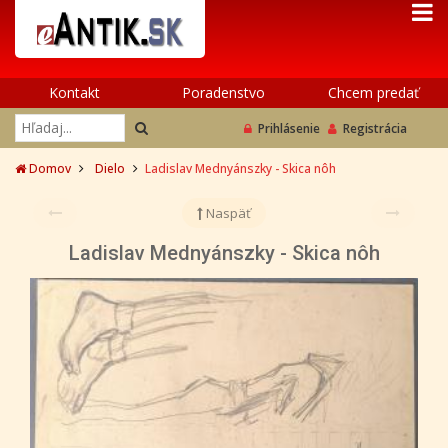
Kontakt
Poradenstvo
Chcem predať
Prihlásenie
Registrácia
Domov
Dielo
Ladislav Mednyánszky - Skica nôh
Naspäť
Ladislav Mednyánszky - Skica nôh