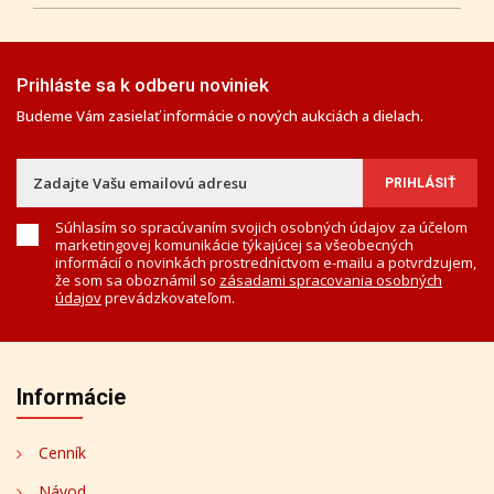
Prihláste sa k odberu noviniek
Budeme Vám zasielať informácie o nových aukciách a dielach.
Súhlasím so spracúvaním svojich osobných údajov za účelom
marketingovej komunikácie týkajúcej sa všeobecných
informácií o novinkách prostredníctvom e-mailu a potvrdzujem,
že som sa oboznámil so
zásadami spracovania osobných
údajov
prevádzkovateľom.
Informácie
Cenník
Návod