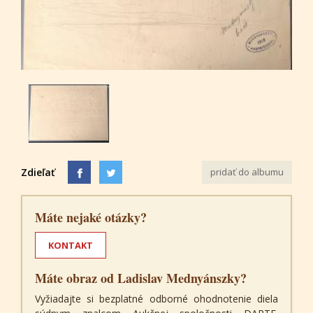
Zdieľať
pridať do albumu
Máte nejaké otázky?
KONTAKT
Máte obraz od Ladislav Mednyánszky?
Vyžiadajte si bezplatné odborné ohodnotenie diela