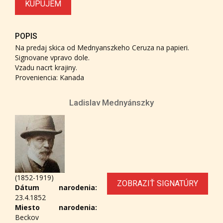
KUPUJEM
POPIS
Na predaj skica od Mednyanszkeho Ceruza na papieri.
Signovane vpravo dole.
Vzadu nacrt krajiny.
Proveniencia: Kanada
Ladislav Mednyánszky
(1852-1919)
ZOBRAZIŤ SIGNATÚRY
Dátum narodenia:
23.4.1852
Miesto narodenia:
Beckov