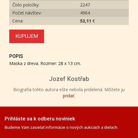
Číslo položky:
2247
Počet návštev:
4964
Cena:
53,11
€
KUPUJEM
POPIS
Maska z dreva. Rozmer: 28 x 13 cm.
Jozef Kostřab
Biografia tohto autora ešte nebola pridelená. Môžete ju
pridať
.
Prihláste sa k odberu noviniek
Budeme Vám zasielať informácie o nových aukciách a dielach.