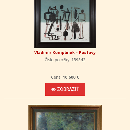
Vladimír Kompánek - Postavy
Číslo položky: 159842
Cena:
10 600 €
ZOBRAZIŤ