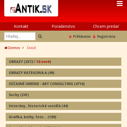
Kontakt
Poradenstvo
Chcem predať
Prihlásenie
Registrácia
Domov
Úvod
OBRAZY
(2572
/
10 nové
)
OBRAZY KATEGORIA A
(49
)
SÚČASNÉ UMENIE - ART CONSULTING
(4716)
Sochy
(241
)
Veterány , historické vozidlá
(44
)
Grafika, knihy, foto...
(189
)