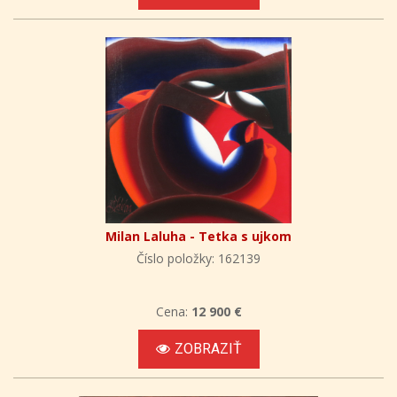
Milan Laluha - Tetka s ujkom
Číslo položky: 162139
Cena:
12 900 €
ZOBRAZIŤ