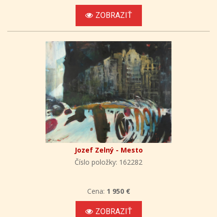
ZOBRAZIŤ
Jozef Zelný - Mesto
Číslo položky: 162282
Cena:
1 950 €
ZOBRAZIŤ