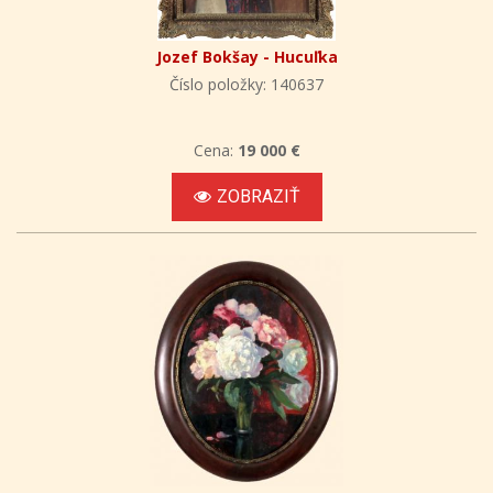
Jozef Bokšay - Hucuľka
Číslo položky: 140637
Cena:
19 000 €
ZOBRAZIŤ