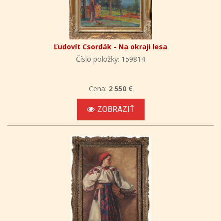
Ľudovít Csordák - Na okraji lesa
Číslo položky: 159814
Cena:
2 550 €
ZOBRAZIŤ