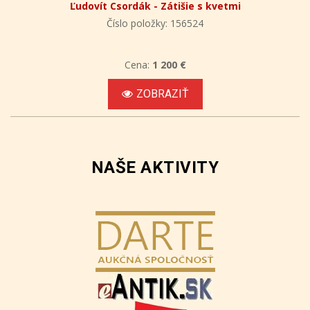
Ľudovít Csordák - Zátišie s kvetmi
Číslo položky: 156524
Cena:
1 200 €
ZOBRAZIŤ
NAŠE AKTIVITY