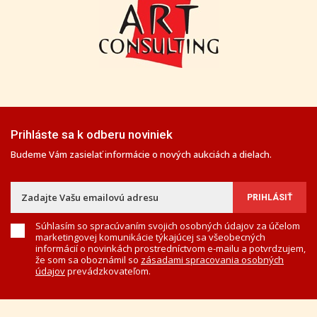
Prihláste sa k odberu noviniek
Budeme Vám zasielať informácie o nových aukciách a dielach.
Súhlasím so spracúvaním svojich osobných údajov za účelom
marketingovej komunikácie týkajúcej sa všeobecných
informácií o novinkách prostredníctvom e-mailu a potvrdzujem,
že som sa oboznámil so
zásadami spracovania osobných
údajov
prevádzkovateľom.