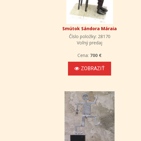
Smútok Sándora Máraia
Číslo položky: 28170
Voľný predaj
Cena:
700 €
ZOBRAZIŤ