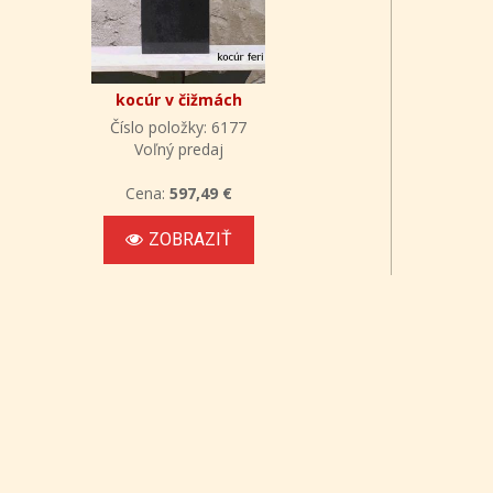
kocúr v čižmách
Číslo položky: 6177
Voľný predaj
Cena:
597,49 €
ZOBRAZIŤ