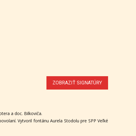
ZOBRAZIŤ SIGNATÚRY
tera a doc. Bilkoviča.
povolaní. Vytvoril fontánu Aurela Stodolu pre SPP Veľké