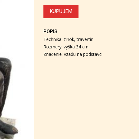
KUPUJEM
POPIS
Technika: zinok, travertín
Rozmery: výška 34 cm
Značenie: vzadu na podstavci