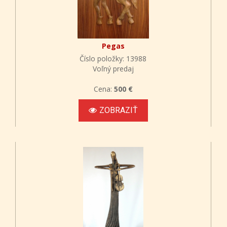
Pegas
Číslo položky: 13988
Voľný predaj
Cena:
500 €
ZOBRAZIŤ