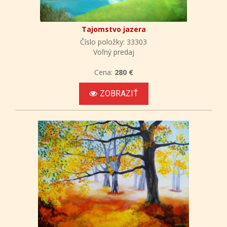
Tajomstvo jazera
Číslo položky: 33303
Voľný predaj
Cena:
280 €
ZOBRAZIŤ