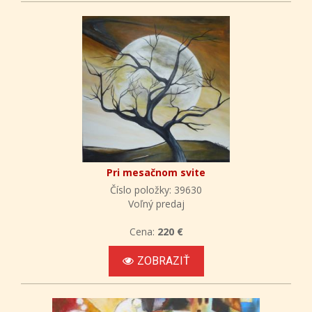
Pri mesačnom svite
Číslo položky: 39630
Voľný predaj
Cena:
220 €
ZOBRAZIŤ