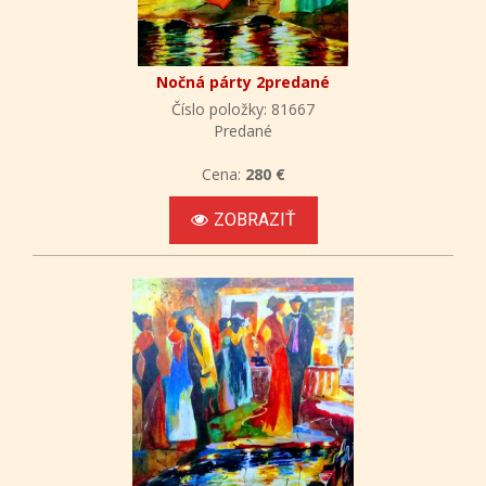
Nočná párty 2predané
Číslo položky: 81667
Predané
Cena:
280 €
ZOBRAZIŤ