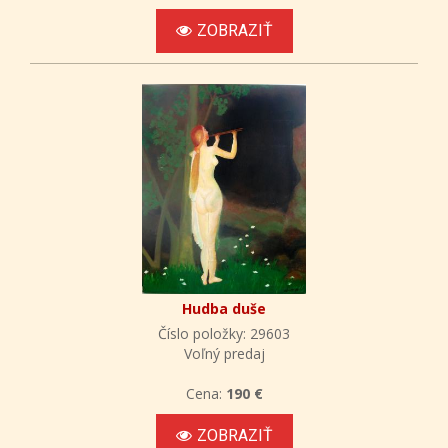
ZOBRAZIŤ
Hudba duše
Číslo položky: 29603
Voľný predaj
Cena:
190 €
ZOBRAZIŤ