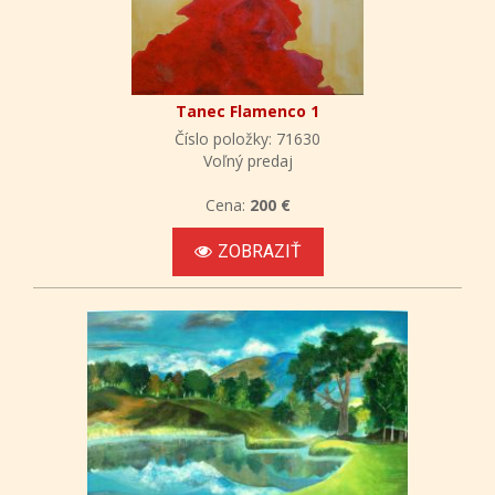
Tanec Flamenco 1
Číslo položky: 71630
Voľný predaj
Cena:
200 €
ZOBRAZIŤ