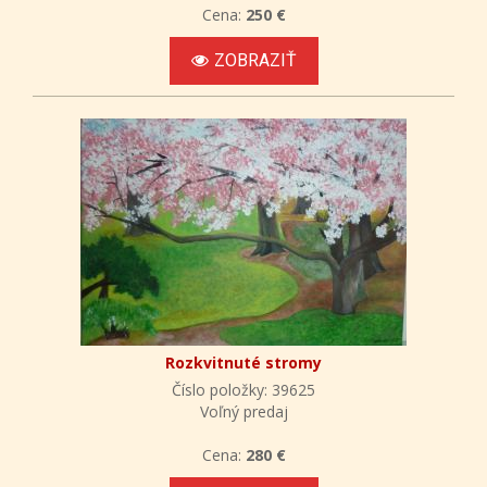
Cena:
250 €
ZOBRAZIŤ
Rozkvitnuté stromy
Číslo položky: 39625
Voľný predaj
Cena:
280 €