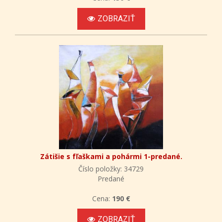
ZOBRAZIŤ
Zátišie s fľaškami a pohármi 1-predané.
Číslo položky: 34729
Predané
Cena:
190 €
ZOBRAZIŤ