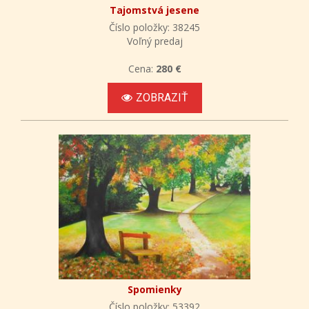
Tajomstvá jesene
Číslo položky: 38245
Voľný predaj
Cena:
280 €
ZOBRAZIŤ
Spomienky
Číslo položky: 53392