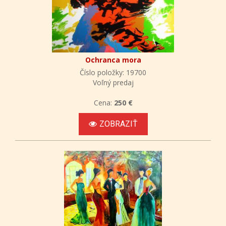
Ochranca mora
Číslo položky: 19700
Voľný predaj
Cena:
250 €
ZOBRAZIŤ