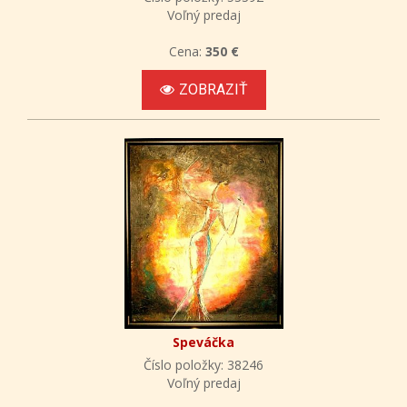
Voľný predaj
Cena:
350 €
ZOBRAZIŤ
Speváčka
Číslo položky: 38246
Voľný predaj