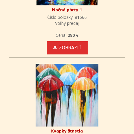
Nočná párty 1
Číslo položky: 81666
Voľný predaj
Cena:
280 €
ZOBRAZIŤ
Kvapky šťastia