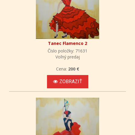
Tanec Flamenco 2
Číslo položky: 71631
Voľný predaj
Cena:
200 €
ZOBRAZIŤ