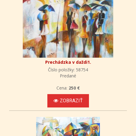
Prechádzka v daždi1.
Číslo položky: 58754
Predané
Cena:
250 €
ZOBRAZIŤ