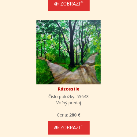
ZOBRAZIŤ
Rázcestie
Číslo položky: 55648
Voľný predaj
Cena:
280 €
ZOBRAZIŤ