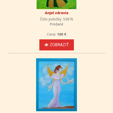
Anjel zdravia
Číslo položky: 55876
Predané
Cena:
100 €
ZOBRAZIŤ