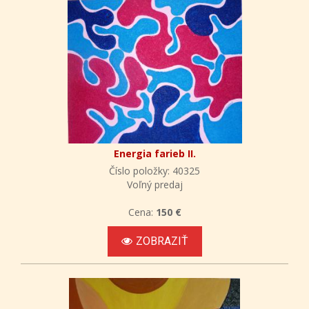
Energia farieb II.
Číslo položky: 40325
Voľný predaj
Cena:
150 €
ZOBRAZIŤ