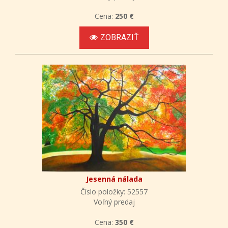
Cena:
250 €
ZOBRAZIŤ
Jesenná nálada
Číslo položky: 52557
Voľný predaj
Cena:
350 €