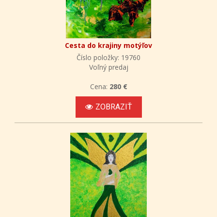
Cesta do krajiny motýľov
Číslo položky: 19760
Voľný predaj
Cena:
280 €
ZOBRAZIŤ