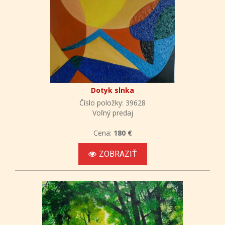
Dotyk slnka
Číslo položky: 39628
Voľný predaj
Cena:
180 €
ZOBRAZIŤ