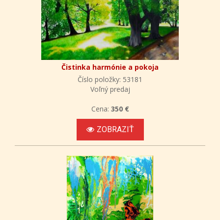
Čistinka harmónie a pokoja
Číslo položky: 53181
Voľný predaj
Cena:
350 €
ZOBRAZIŤ