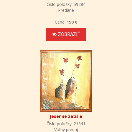
Číslo položky: 59284
Predané
Cena:
190 €
ZOBRAZIŤ
Jesenné zátišie
Číslo položky: 21641
Voľný predaj