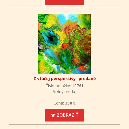
Z vtáčej perspektívy- predané
Číslo položky: 19761
Voľný predaj
Cena:
350 €
ZOBRAZIŤ