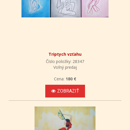
Triptych vzťahu
Číslo položky: 28347
Voľný predaj
Cena:
180 €
ZOBRAZIŤ