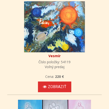
Vesmír
Číslo položky: 54119
Voľný predaj
Cena:
220 €
ZOBRAZIŤ