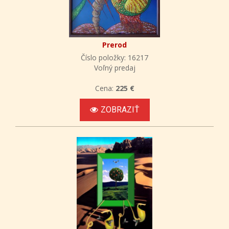
Prerod
Číslo položky: 16217
Voľný predaj
Cena:
225 €
ZOBRAZIŤ