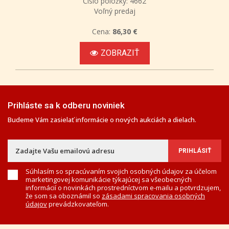
Číslo položky: 4662
Voľný predaj
Cena:
86,30 €
ZOBRAZIŤ
Prihláste sa k odberu noviniek
Budeme Vám zasielať informácie o nových aukciách a dielach.
Súhlasím so spracúvaním svojich osobných údajov za účelom
marketingovej komunikácie týkajúcej sa všeobecných
informácií o novinkách prostredníctvom e-mailu a potvrdzujem,
že som sa oboznámil so
zásadami spracovania osobných
údajov
prevádzkovateľom.