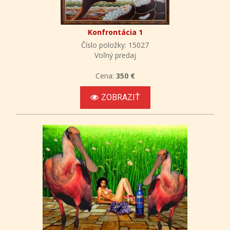
Konfrontácia 1
Číslo položky: 15027
Voľný predaj
Cena:
350 €
ZOBRAZIŤ