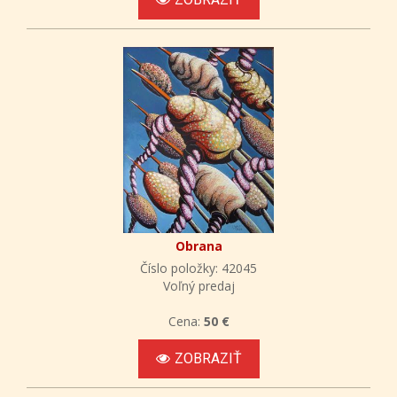
Obrana
Číslo položky: 42045
Voľný predaj
Cena:
50 €
ZOBRAZIŤ