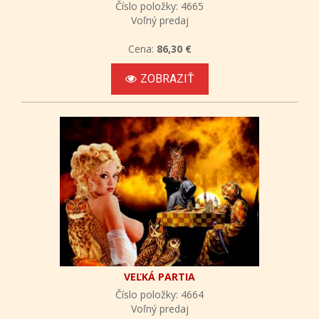
Číslo položky: 4665
Voľný predaj
Cena:
86,30 €
ZOBRAZIŤ
VEĽKÁ PARTIA
Číslo položky: 4664
Voľný predaj