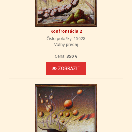
Konfrontácia 2
Číslo položky: 15028
Voľný predaj
Cena:
350 €
ZOBRAZIŤ