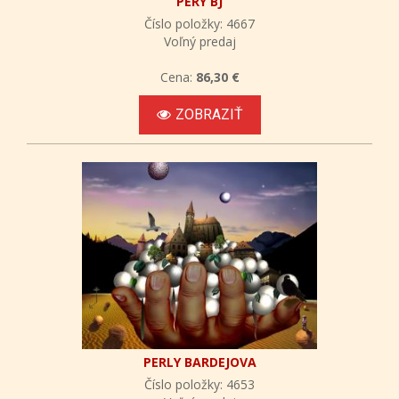
PERY BJ
Číslo položky: 4667
Voľný predaj
Cena:
86,30 €
ZOBRAZIŤ
PERLY BARDEJOVA
Číslo položky: 4653