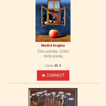
Modrá krajina
Číslo položky: 23392
Voľný predaj
Cena:
85 €
ZOBRAZIŤ