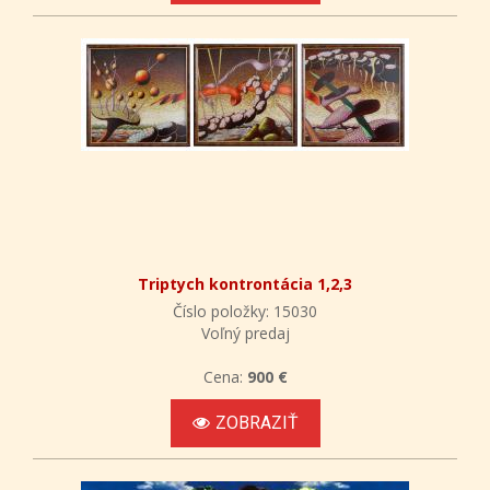
Triptych kontrontácia 1,2,3
Číslo položky: 15030
Voľný predaj
Cena:
900 €
ZOBRAZIŤ