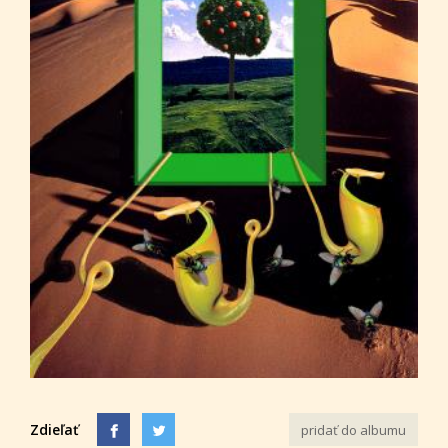
Zdieľať
pridať do albumu