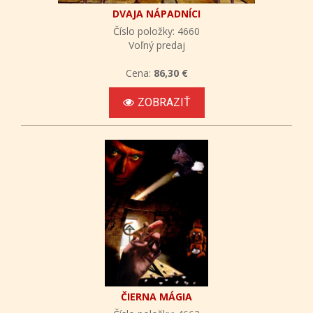
DVAJA NÁPADNÍCI
Číslo položky: 4660
Voľný predaj
Cena:
86,30 €
ZOBRAZIŤ
ČIERNA MÁGIA