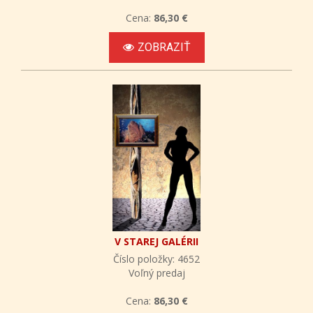
Cena:
86,30 €
ZOBRAZIŤ
V STAREJ GALÉRII
Číslo položky: 4652
Voľný predaj
Cena:
86,30 €