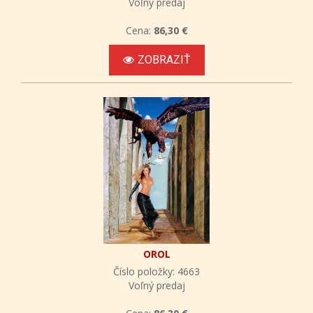
Voľný predaj
Cena:
86,30 €
ZOBRAZIŤ
OROL
Číslo položky: 4663
Voľný predaj