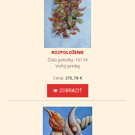
ROZPOLOŽENIE
Číslo položky: 10174
Voľný predaj
Cena:
215,76 €
ZOBRAZIŤ