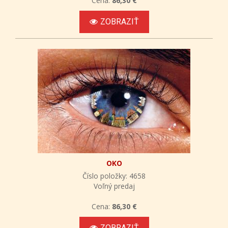
Cena:
86,30 €
ZOBRAZIŤ
OKO
Číslo položky: 4658
Voľný predaj
Cena:
86,30 €
ZOBRAZIŤ