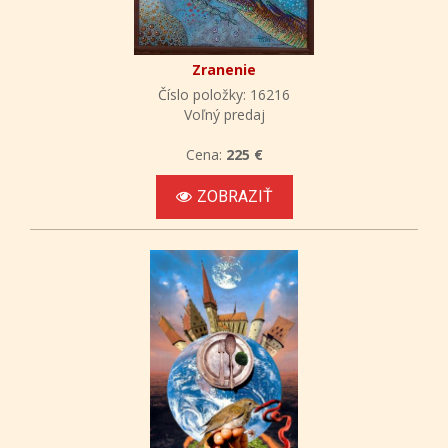
Zranenie
Číslo položky: 16216
Voľný predaj
Cena:
225 €
ZOBRAZIŤ