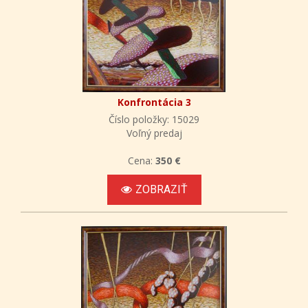
Konfrontácia 3
Číslo položky: 15029
Voľný predaj
Cena:
350 €
ZOBRAZIŤ