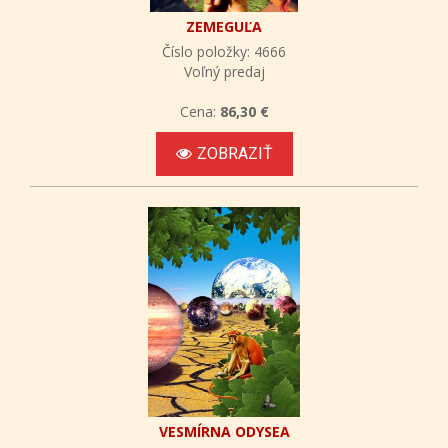
ZEMEGUĽA
Číslo položky: 4666
Voľný predaj
Cena:
86,30 €
ZOBRAZIŤ
VESMÍRNA ODYSEA