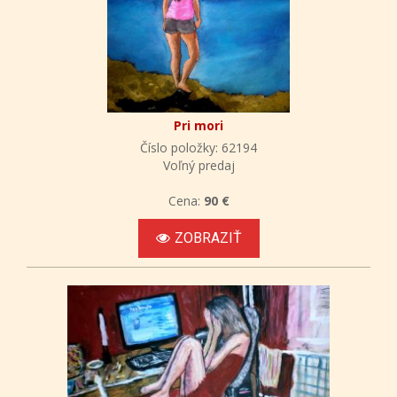
Pri mori
Číslo položky: 62194
Voľný predaj
Cena:
90 €
ZOBRAZIŤ