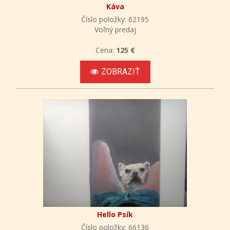
Káva
Číslo položky: 62195
Voľný predaj
Cena:
125 €
ZOBRAZIŤ
Hello Psík
Číslo položky: 66136