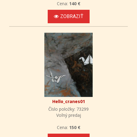
Cena:
140 €
ZOBRAZIŤ
Hello_cranes01
Číslo položky: 73299
Voľný predaj
Cena:
150 €