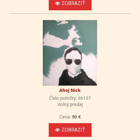
ZOBRAZIŤ
Ahoj Nick
Číslo položky: 66137
Voľný predaj
Cena:
90 €
ZOBRAZIŤ