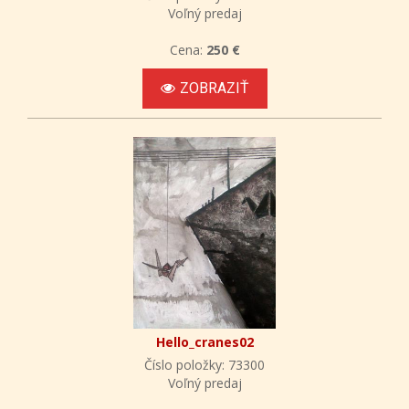
Voľný predaj
Cena:
250 €
ZOBRAZIŤ
Hello_cranes02
Číslo položky: 73300
Voľný predaj