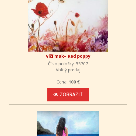
Vlčí mak– Red poppy
Číslo položky: 55707
Voľný predaj
Cena:
100 €
ZOBRAZIŤ