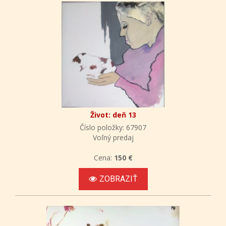
Život: deň 13
Číslo položky: 67907
Voľný predaj
Cena:
150 €
ZOBRAZIŤ