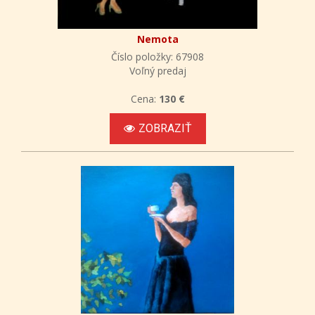
Nemota
Číslo položky: 67908
Voľný predaj
Cena:
130 €
ZOBRAZIŤ