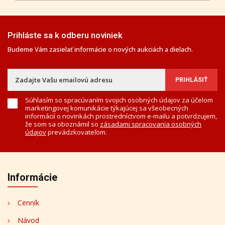
Prihláste sa k odberu noviniek
Budeme Vám zasielať informácie o nových aukciách a dielach.
Súhlasím so spracúvaním svojich osobných údajov za účelom
marketingovej komunikácie týkajúcej sa všeobecných
informácií o novinkách prostredníctvom e-mailu a potvrdzujem,
že som sa oboznámil so
zásadami spracovania osobných
údajov
prevádzkovateľom.
Informácie
Cenník
Návod