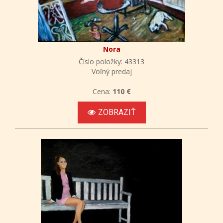
Nora
Číslo položky: 43313
Voľný predaj
Cena:
110 €
ZOBRAZIŤ