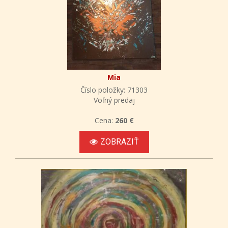
Mia
Číslo položky: 71303
Voľný predaj
Cena:
260 €
ZOBRAZIŤ