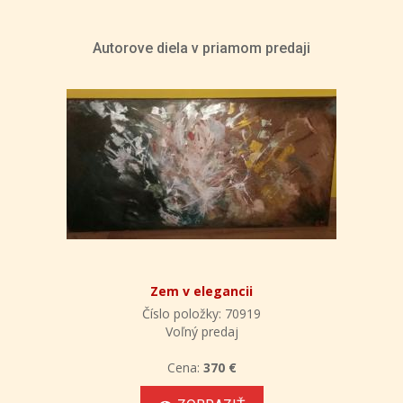
Autorove diela v priamom predaji
Zem v elegancii
Číslo položky: 70919
Voľný predaj
Cena:
370 €