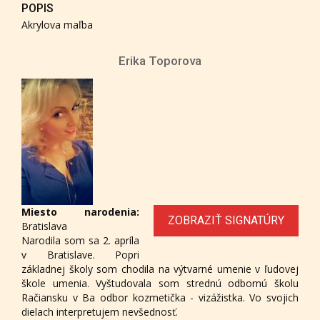
POPIS
Akrylova maľba
Erika Toporova
Miesto narodenia:
ZOBRAZIŤ SIGNATÚRY
Bratislava
Narodila som sa 2. apríla
v Bratislave. Popri
základnej školy som chodila na výtvarné umenie v ľudovej
škole umenia. Vyštudovala som strednú odbornú školu
Račiansku v Ba odbor kozmetička - vizážistka. Vo svojich
dielach interpretujem nevšednosť.