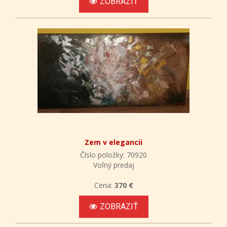
ZOBRAZIŤ
Zem v elegancii
Číslo položky: 70920
Voľný predaj
Cena:
370 €
ZOBRAZIŤ