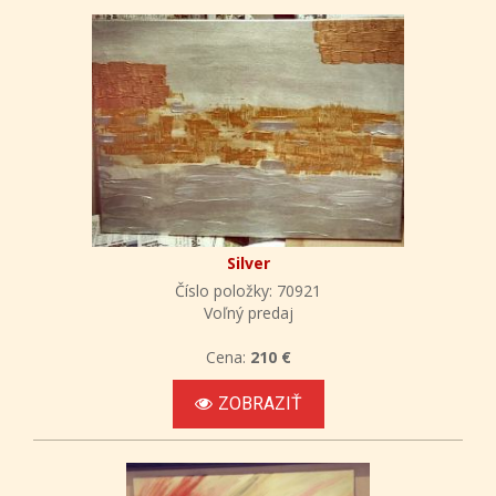
Silver
Číslo položky: 70921
Voľný predaj
Cena:
210 €
ZOBRAZIŤ