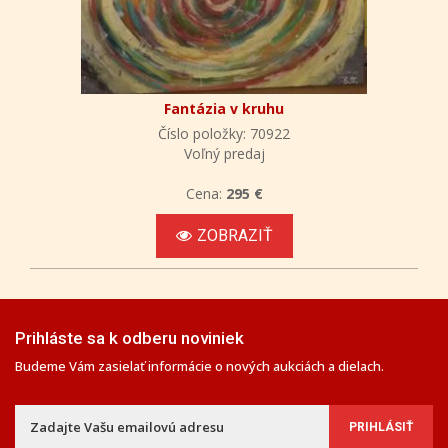
Fantázia v kruhu
Číslo položky: 70922
Voľný predaj
Cena:
295 €
ZOBRAZIŤ
Prihláste sa k odberu noviniek
Budeme Vám zasielať informácie o nových aukciách a dielach.