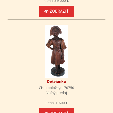
Cena:
39 000 €
ZOBRAZIŤ
Detvianka
Číslo položky: 170750
Voľný predaj
Cena:
1 600 €