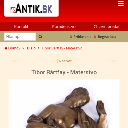
Kontakt
Poradenstvo
Chcem predať
Prihlásenie
Registrácia
Domov
Dielo
Tibor Bártfay - Materstvo
Naspäť
Tibor Bártfay - Materstvo