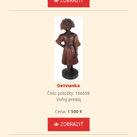
ZOBRAZIŤ
Detvianka
Číslo položky: 166698
Voľný predaj
Cena:
1 500 €
ZOBRAZIŤ