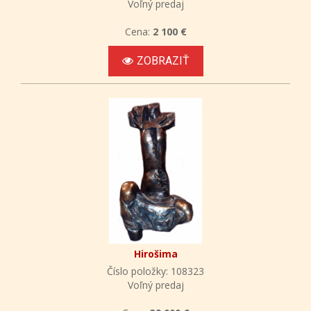
Voľný predaj
Cena:
2 100 €
ZOBRAZIŤ
Hirošima
Číslo položky: 108323
Voľný predaj