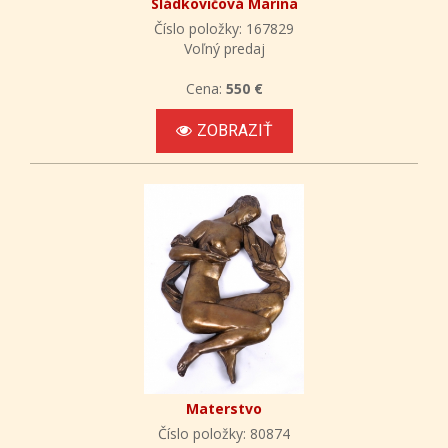
Sládkovičová Marína
Číslo položky: 167829
Voľný predaj
Cena:
550 €
ZOBRAZIŤ
Materstvo
Číslo položky: 80874