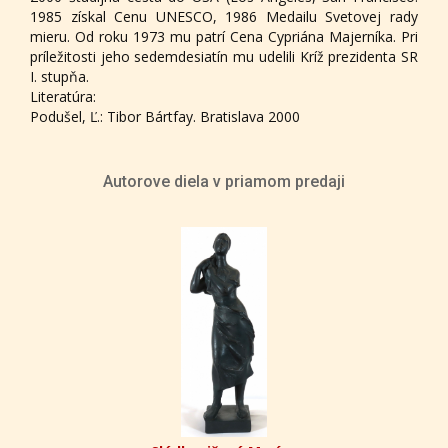
1985 získal Cenu UNESCO, 1986 Medailu Svetovej rady
mieru. Od roku 1973 mu patrí Cena Cypriána Majerníka. Pri
príležitosti jeho sedemdesiatín mu udelili Kríž prezidenta SR
I. stupňa.
Literatúra:
Podušel, Ľ.: Tibor Bártfay. Bratislava 2000
Autorove diela v priamom predaji