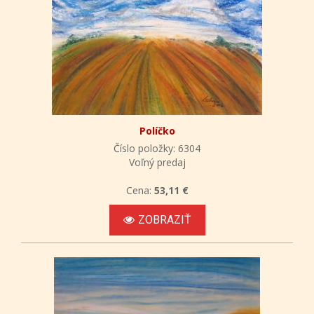
Políčko
Číslo položky: 6304
Voľný predaj
Cena:
53,11 €
ZOBRAZIŤ