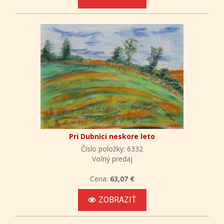
Pri Dubnici neskore leto
Číslo položky: 6332
Voľný predaj
Cena:
63,07 €
ZOBRAZIŤ