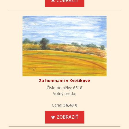
ZOBRAZIŤ
Za humnami v Kvetikove
Číslo položky: 6518
Voľný predaj
Cena:
56,43 €
ZOBRAZIŤ