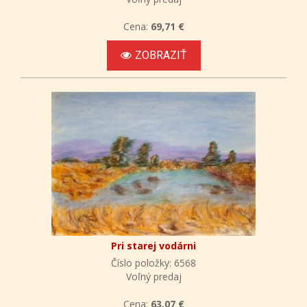
Cena:
69,71 €
ZOBRAZIŤ
Pri starej vodárni
Číslo položky: 6568
Voľný predaj
Cena:
63,07 €