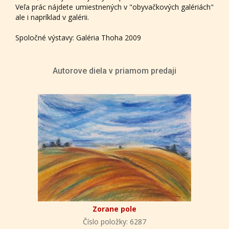
Veľa prác nájdete umiestnených v "obyvačkových galériách"
ale i napríklad v galérii.
Spoločné výstavy: Galéria Thoha 2009
Autorove diela v priamom predaji
Zorane pole
Číslo položky: 6287