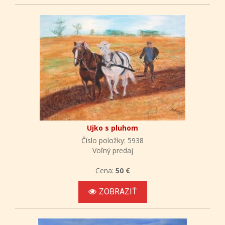
Ujko s pluhom
Číslo položky: 5938
Voľný predaj
Cena:
50 €
ZOBRAZIŤ