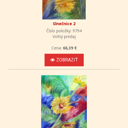
Slnečnice 2
Číslo položky: 9794
Voľný predaj
Cena:
66,39 €
ZOBRAZIŤ