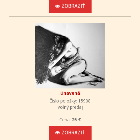
ZOBRAZIŤ
Unavená
Číslo položky: 15908
Voľný predaj
Cena:
25 €
ZOBRAZIŤ