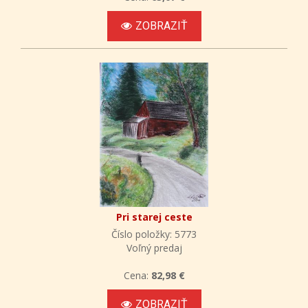
ZOBRAZIŤ
Pri starej ceste
Číslo položky: 5773
Voľný predaj
Cena:
82,98 €
ZOBRAZIŤ