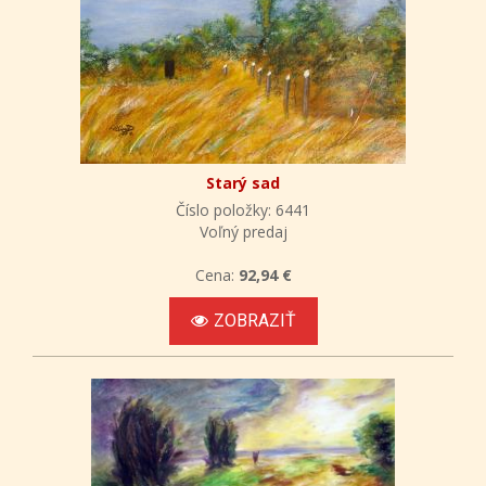
Starý sad
Číslo položky: 6441
Voľný predaj
Cena:
92,94 €
ZOBRAZIŤ