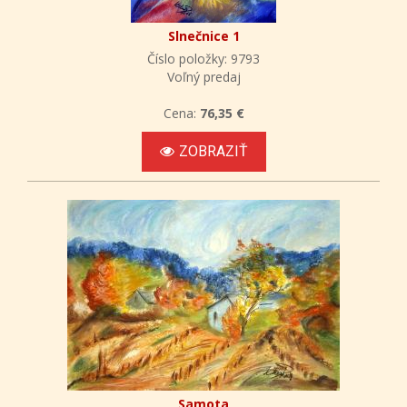
Slnečnice 1
Číslo položky: 9793
Voľný predaj
Cena:
76,35 €
ZOBRAZIŤ
Samota