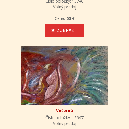
Číslo položky: 13746
Voľný predaj
Cena:
60 €
ZOBRAZIŤ
Večerná
Číslo položky: 15647
Voľný predaj