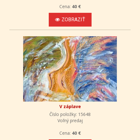
Cena:
40 €
ZOBRAZIŤ
V záplave
Číslo položky: 15648
Voľný predaj
Cena:
40 €