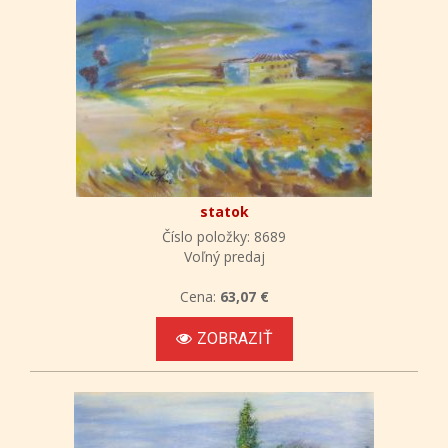
statok
Číslo položky: 8689
Voľný predaj
Cena:
63,07 €
ZOBRAZIŤ