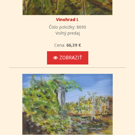
Vinohrad I.
Číslo položky: 8690
Voľný predaj
Cena:
66,39 €
ZOBRAZIŤ