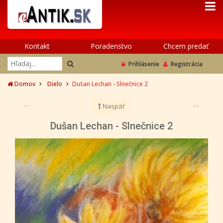
Kontakt
Poradenstvo
Chcem predať
Prihlásenie
Registrácia
Domov
Dielo
Dušan Lechan - Slnečnice 2
Naspäť
Dušan Lechan - Slnečnice 2