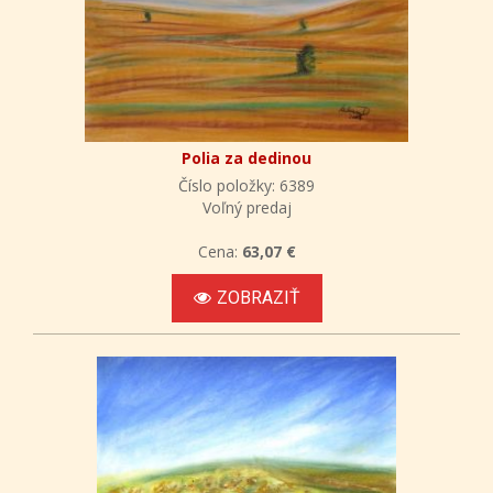
Polia za dedinou
Číslo položky: 6389
Voľný predaj
Cena:
63,07 €
ZOBRAZIŤ