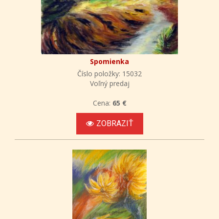
Spomienka
Číslo položky: 15032
Voľný predaj
Cena:
65 €
ZOBRAZIŤ