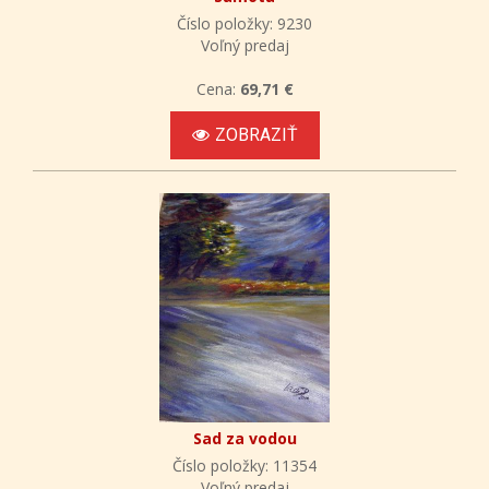
Číslo položky: 9230
Voľný predaj
Cena:
69,71 €
ZOBRAZIŤ
Sad za vodou
Číslo položky: 11354
Voľný predaj