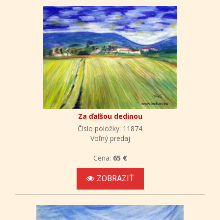
Za ďaľšou dedinou
Číslo položky: 11874
Voľný predaj
Cena:
65 €
ZOBRAZIŤ