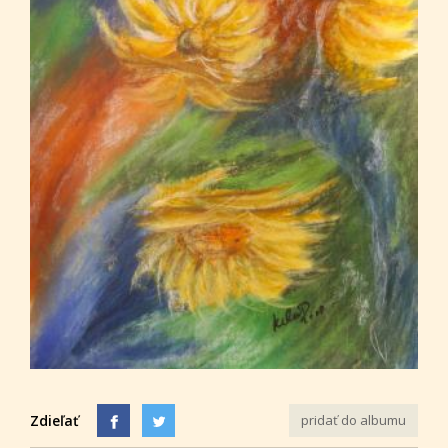
Zdieľať
pridať do albumu