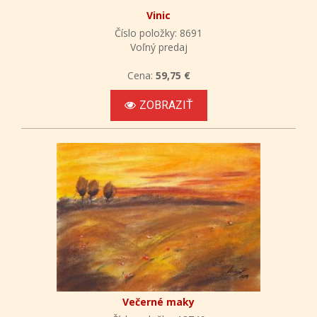
Vinic
Číslo položky: 8691
Voľný predaj
Cena:
59,75 €
ZOBRAZIŤ
Večerné maky