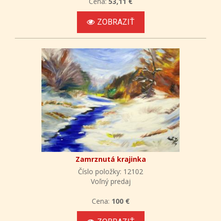
Cena:
53,11 €
ZOBRAZIŤ
Zamrznutá krajinka
Číslo položky: 12102
Voľný predaj
Cena:
100 €