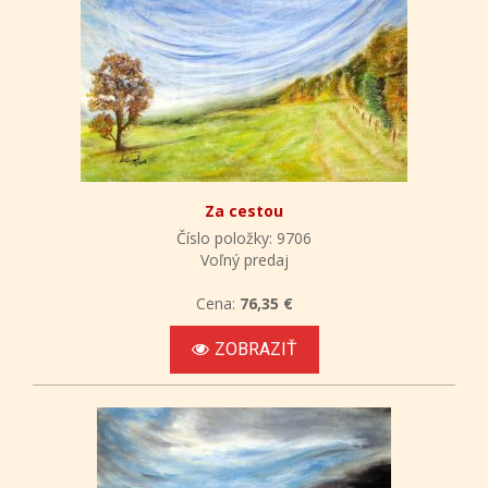
Za cestou
Číslo položky: 9706
Voľný predaj
Cena:
76,35 €
ZOBRAZIŤ