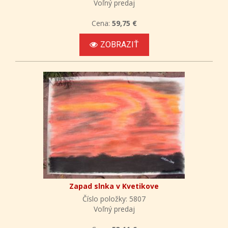
Voľný predaj
Cena:
59,75 €
ZOBRAZIŤ
Zapad slnka v Kvetikove
Číslo položky: 5807
Voľný predaj