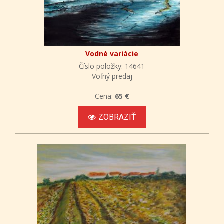
Vodné variácie
Číslo položky: 14641
Voľný predaj
Cena:
65 €
ZOBRAZIŤ