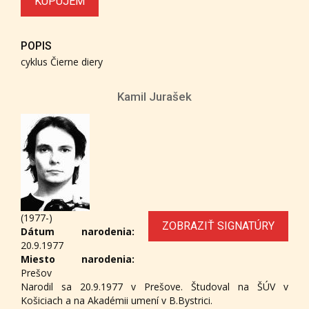
KUPUJEM
POPIS
cyklus Čierne diery
Kamil Jurašek
(1977-)
ZOBRAZIŤ SIGNATÚRY
Dátum narodenia:
20.9.1977
Miesto narodenia:
Prešov
Narodil sa 20.9.1977 v Prešove. Študoval na ŠÚV v
Košiciach a na Akadémii umení v B.Bystrici.