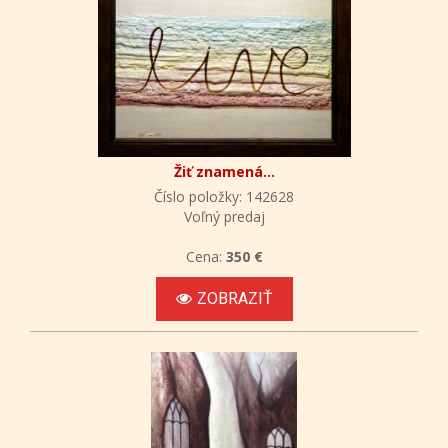
Žiť znamená...
Číslo položky: 142628
Voľný predaj
Cena:
350 €
ZOBRAZIŤ