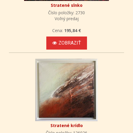
Stratené slnko
Číslo položky: 2730
Voľný predaj
Cena:
195,84 €
ZOBRAZIŤ
Stratené krídlo
Číslo položky: 126026