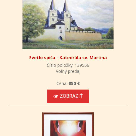
Svetlo spiša - Katedrála sv. Martina
Číslo položky: 139556
Voľný predaj
Cena:
850 €
ZOBRAZIŤ