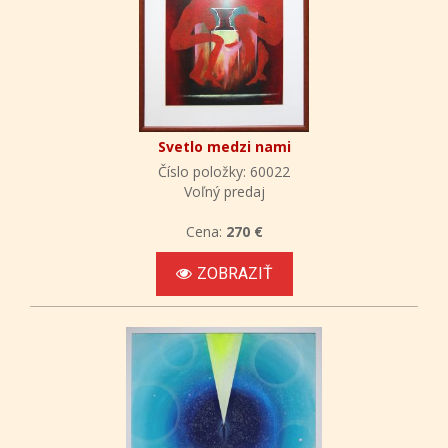
Svetlo medzi nami
Číslo položky: 60022
Voľný predaj
Cena:
270 €
ZOBRAZIŤ