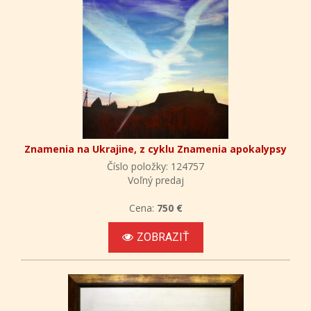
Znamenia na Ukrajine, z cyklu Znamenia apokalypsy
Číslo položky: 124757
Voľný predaj
Cena:
750 €
ZOBRAZIŤ