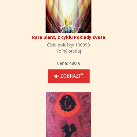
Rare plant, z cyklu Poklady sveta
Číslo položky: 100090
Voľný predaj
Cena:
430 €
ZOBRAZIŤ