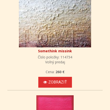
Somethink missink
Číslo položky: 114734
Voľný predaj
Cena:
260 €
ZOBRAZIŤ