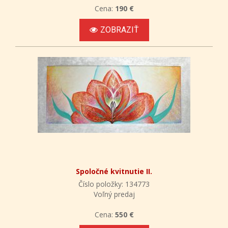
Cena:
190 €
ZOBRAZIŤ
Spoločné kvitnutie II.
Číslo položky: 134773
Voľný predaj
Cena:
550 €