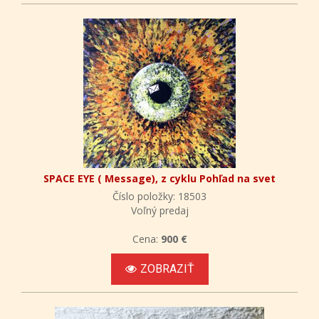
SPACE EYE ( Message), z cyklu Pohľad na svet
Číslo položky: 18503
Voľný predaj
Cena:
900 €
ZOBRAZIŤ