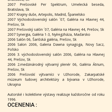
2007 Prešovské Per Spektrum, Umelecká beseda,
Bratislava, Sk
2007 Krajiny duše, Artepolis, Madrid, Španielsko
2007 Východoslovenský salón ´07, Galéria na Hlavnej 44,
Prešov, Sk
2007 Prešovský salón ´07, Galéria na Hlavnej 44, Prešov, Sk
2007 Synergia, Galéria 1-3, Nyíregzháza, Maďarsko
2006 Salón 06, Šarišská galéria, Prešov, Sk
2006 Salon 2006, Galeria Dawna synagoga, Novy Sacz,
Poľsko
2006 3. východoslovenský salón 2006, Galéria na Hlavnej
44, Prešov, Sk
2006 2.medzinárodný výtvarný plenér 06, Galéria Átrium,
Prešov, Sk
2006 Prešovskí výtvarníci v Užhorode, Zakarpatské
múzeum ľudovej architektúry a bývania v Užhorode,
Ukrajina
Autorské i kolektívne výstavy realizuje každoročne od roku
1996.
OCENENIA :