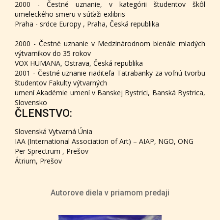
2000 - Čestné uznanie, v kategórii študentov škôl
umeleckého smeru v súťaži exlibris
Praha - srdce Europy , Praha, Česká republika
2000 - Čestné uznanie v Medzinárodnom bienále mladých
výtvarníkov do 35 rokov
VOX HUMANA, Ostrava, Česká republika
2001 - Čestné uznanie riaditeľa Tatrabanky za voľnú tvorbu
študentov Fakulty výtvarných
umení Akadémie umení v Banskej Bystrici, Banská Bystrica,
Slovensko
ČLENSTVO:
Slovenská Vytvarná Únia
IAA (International Association of Art) – AIAP, NGO, ONG
Per Sprectrum , Prešov
Átrium, Prešov
Autorove diela v priamom predaji