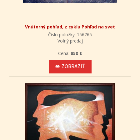
Vnútorný pohľad, z cyklu Pohľad na svet
Číslo položky: 156765
Voľný predaj
Cena:
850 €
ZOBRAZIŤ