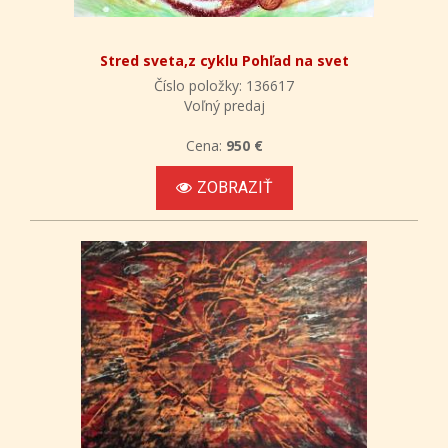
Stred sveta,z cyklu Pohľad na svet
Číslo položky: 136617
Voľný predaj
Cena:
950 €
ZOBRAZIŤ