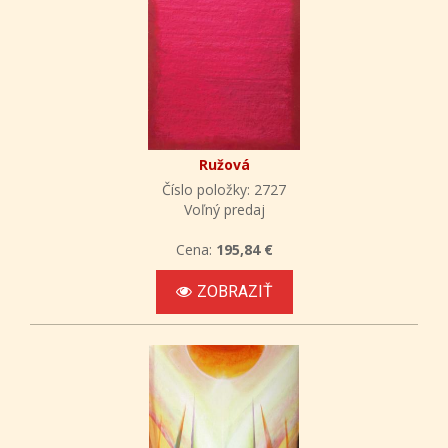
Ružová
Číslo položky: 2727
Voľný predaj
Cena:
195,84 €
ZOBRAZIŤ