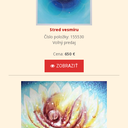
Stred vesmíru
Číslo položky: 155530
Voľný predaj
Cena:
650 €
ZOBRAZIŤ