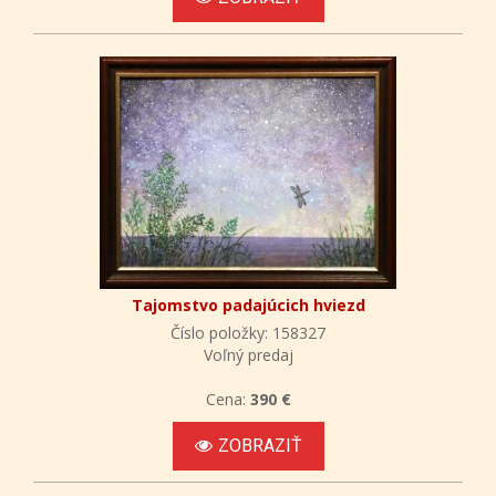
Tajomstvo padajúcich hviezd
Číslo položky: 158327
Voľný predaj
Cena:
390 €
ZOBRAZIŤ