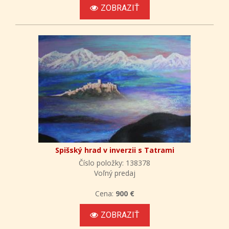
ZOBRAZIŤ
Spišský hrad v inverzii s Tatrami
Číslo položky: 138378
Voľný predaj
Cena:
900 €
ZOBRAZIŤ