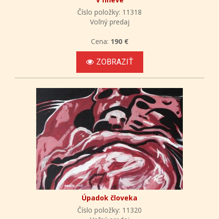
Číslo položky: 11318
Voľný predaj
Cena:
190 €
ZOBRAZIŤ
Úpadok človeka
Číslo položky: 11320