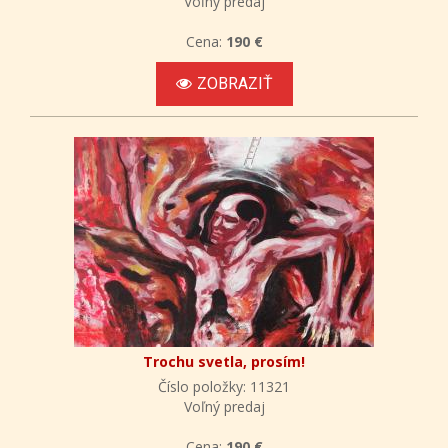
Voľný predaj
Cena:
190 €
ZOBRAZIŤ
Trochu svetla, prosím!
Číslo položky: 11321
Voľný predaj
Cena:
190 €