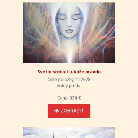
Svetlo srdca ti ukáže pravdu
Číslo položky: 122928
Voľný predaj
Cena:
330 €
ZOBRAZIŤ