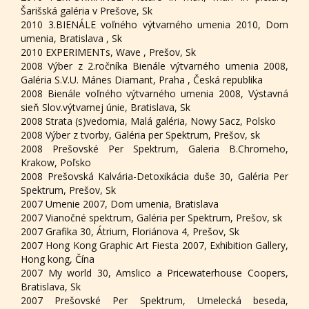
Šarišská galéria v Prešove, Sk
2010 3.BIENÁLE voľného výtvarného umenia 2010, Dom
umenia, Bratislava , Sk
2010 EXPERIMENTs, Wave , Prešov, Sk
2008 Výber z 2.ročníka Bienále výtvarného umenia 2008,
Galéria S.V.U. Mánes Diamant, Praha , Česká republika
2008 Bienále voľného výtvarného umenia 2008, Výstavná
sieň Slov.výtvarnej únie, Bratislava, Sk
2008 Strata (s)vedomia, Malá galéria, Nowy Sacz, Polsko
2008 Výber z tvorby, Galéria per Spektrum, Prešov, sk
2008 Prešovské Per Spektrum, Galeria B.Chromeho,
Krakow, Poľsko
2008 Prešovská Kalvária-Detoxikácia duše 30, Galéria Per
Spektrum, Prešov, Sk
2007 Umenie 2007, Dom umenia, Bratislava
2007 Vianočné spektrum, Galéria per Spektrum, Prešov, sk
2007 Grafika 30, Átrium, Floriánova 4, Prešov, Sk
2007 Hong Kong Graphic Art Fiesta 2007, Exhibition Gallery,
Hong kong, Čína
2007 My world 30, Amslico a Pricewaterhouse Coopers,
Bratislava, Sk
2007 Prešovské Per Spektrum, Umelecká beseda,