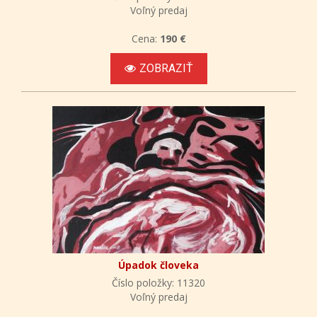
Voľný predaj
Cena:
190 €
ZOBRAZIŤ
Úpadok človeka
Číslo položky: 11320
Voľný predaj