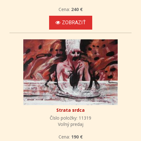
Cena:
240 €
ZOBRAZIŤ
Strata srdca
Číslo položky: 11319
Voľný predaj
Cena:
190 €