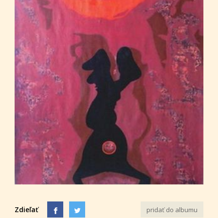
Zdieľať
pridať do albumu