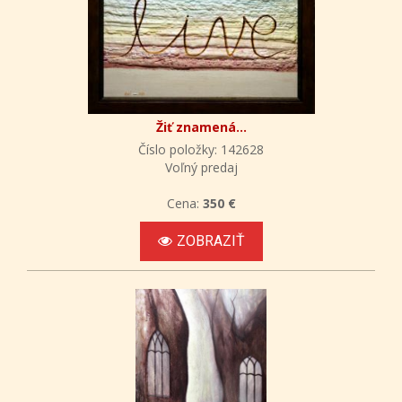
Žiť znamená...
Číslo položky: 142628
Voľný predaj
Cena:
350 €
ZOBRAZIŤ