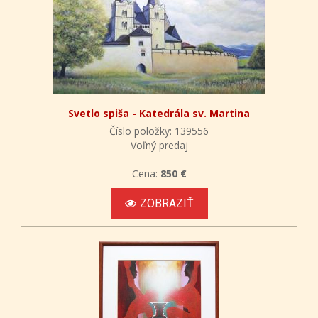
Svetlo spiša - Katedrála sv. Martina
Číslo položky: 139556
Voľný predaj
Cena:
850 €
ZOBRAZIŤ