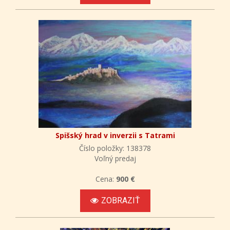
Spišský hrad v inverzii s Tatrami
Číslo položky: 138378
Voľný predaj
Cena:
900 €
ZOBRAZIŤ