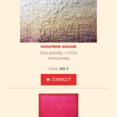
Somethink missink
Číslo položky: 114734
Voľný predaj
Cena:
260 €
ZOBRAZIŤ