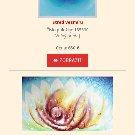
Stred vesmíru
Číslo položky: 155530
Voľný predaj
Cena:
650 €
ZOBRAZIŤ