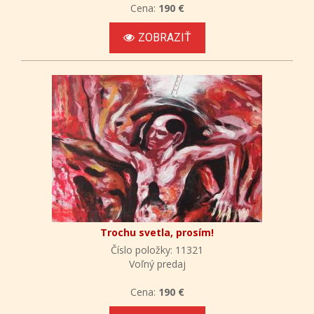
Cena:
190 €
ZOBRAZIŤ
Trochu svetla, prosím!
Číslo položky: 11321
Voľný predaj
Cena:
190 €