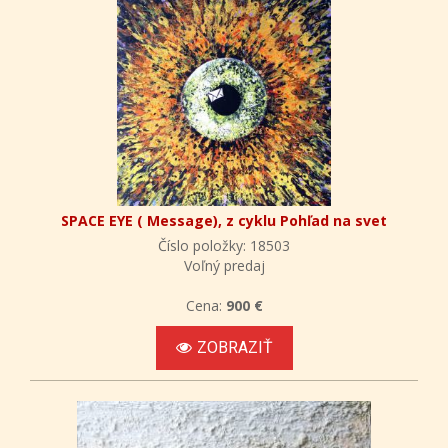
SPACE EYE ( Message), z cyklu Pohľad na svet
Číslo položky: 18503
Voľný predaj
Cena:
900 €
ZOBRAZIŤ