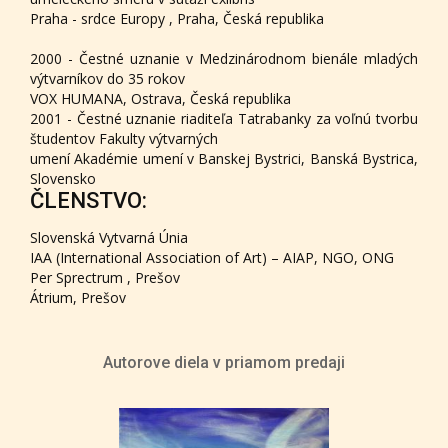
Praha - srdce Europy , Praha, Česká republika
2000 - Čestné uznanie v Medzinárodnom bienále mladých
výtvarníkov do 35 rokov
VOX HUMANA, Ostrava, Česká republika
2001 - Čestné uznanie riaditeľa Tatrabanky za voľnú tvorbu
študentov Fakulty výtvarných
umení Akadémie umení v Banskej Bystrici, Banská Bystrica,
Slovensko
ČLENSTVO:
Slovenská Vytvarná Únia
IAA (International Association of Art) – AIAP, NGO, ONG
Per Sprectrum , Prešov
Átrium, Prešov
Autorove diela v priamom predaji