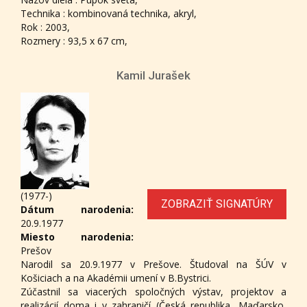
Technika : kombinovaná technika, akryl,
Rok : 2003,
Rozmery : 93,5 x 67 cm,
Kamil Jurašek
(1977-)
ZOBRAZIŤ SIGNATÚRY
Dátum narodenia:
20.9.1977
Miesto narodenia:
Prešov
Narodil sa 20.9.1977 v Prešove. Študoval na ŠÚV v
Košiciach a na Akadémii umení v B.Bystrici.
Zúčastnil sa viacerých spoločných výstav, projektov a
realizácií doma i v zahraničí (Česká republika, Maďarsko,