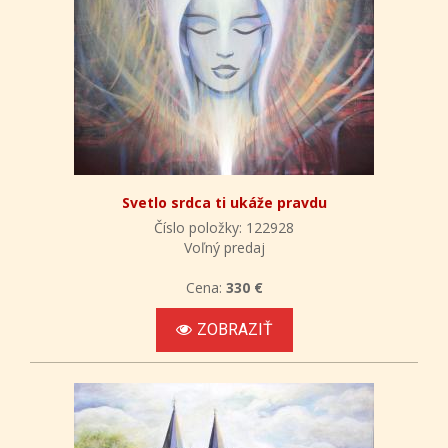
Svetlo srdca ti ukáže pravdu
Číslo položky: 122928
Voľný predaj
Cena:
330 €
ZOBRAZIŤ