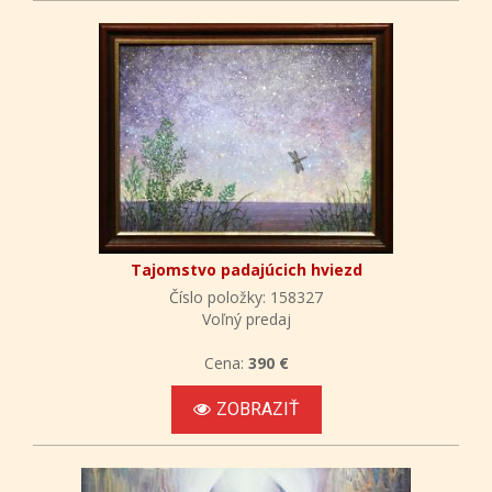
Tajomstvo padajúcich hviezd
Číslo položky: 158327
Voľný predaj
Cena:
390 €
ZOBRAZIŤ