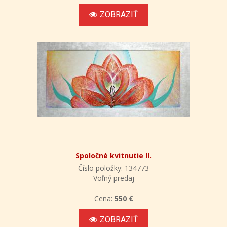
ZOBRAZIŤ
Spoločné kvitnutie II.
Číslo položky: 134773
Voľný predaj
Cena:
550 €
ZOBRAZIŤ