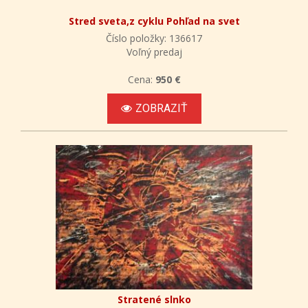
Stred sveta,z cyklu Pohľad na svet
Číslo položky: 136617
Voľný predaj
Cena:
950 €
ZOBRAZIŤ
Stratené slnko