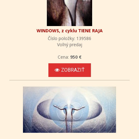
WINDOWS, z cyklu TIENE RAJA
Číslo položky: 139586
Voľný predaj
Cena:
950 €
ZOBRAZIŤ