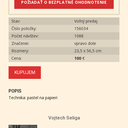
POŽIADAŤ O BEZPLATNÉ OHODNOTENIE
Stav:
Voľný predaj
Číslo položky:
156034
Počet návštev:
1088
Značenie:
vpravo dole
Rozmery:
23,5 x 56,5 cm
Cena:
100
€
KUPUJEM
POPIS
Technika: pastel na papieri
Vojtech Seliga