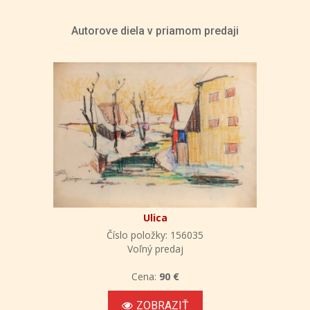
Autorove diela v priamom predaji
Ulica
Číslo položky: 156035
Voľný predaj
Cena:
90 €
ZOBRAZIŤ