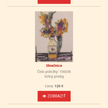
Slnečnice
Číslo položky: 156036
Voľný predaj
Cena:
120 €
ZOBRAZIŤ