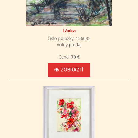
Lávka
Číslo položky: 156032
Voľný predaj
Cena:
70 €
ZOBRAZIŤ