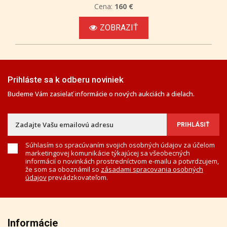
Cena:
160 €
ZOBRAZIŤ
Prihláste sa k odberu noviniek
Budeme Vám zasielať informácie o nových aukciách a dielach.
Súhlasím so spracúvaním svojich osobných údajov za účelom
marketingovej komunikácie týkajúcej sa všeobecných
informácií o novinkách prostredníctvom e-mailu a potvrdzujem,
že som sa oboznámil so
zásadami spracovania osobných
údajov
prevádzkovateľom.
Informácie