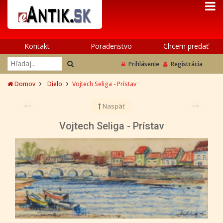
Kontakt
Poradenstvo
Chcem predať
Prihlásenie
Registrácia
Domov
Dielo
Vojtech Seliga - Prístav
Naspäť
Vojtech Seliga - Prístav