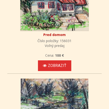
Pred domom
Číslo položky: 156031
Voľný predaj
Cena:
100 €
ZOBRAZIŤ