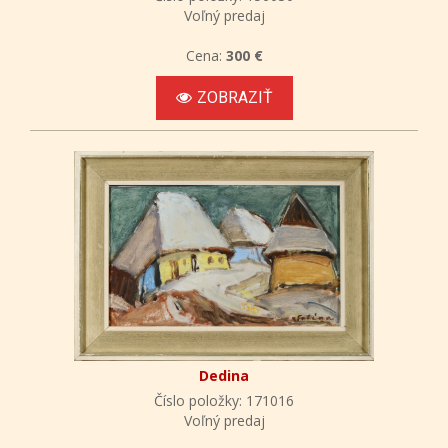
Voľný predaj
Cena:
300 €
ZOBRAZIŤ
Dedina
Číslo položky: 171016
Voľný predaj