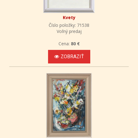
Kvety
Číslo položky: 71538
Voľný predaj
Cena:
80 €
ZOBRAZIŤ