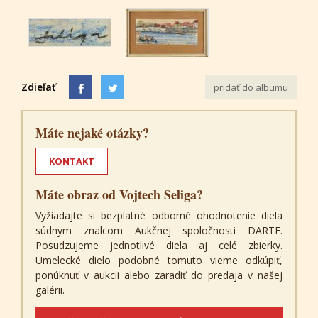
Zdieľať
pridať do albumu
Máte nejaké otázky?
KONTAKT
Máte obraz od Vojtech Seliga?
Vyžiadajte si bezplatné odborné ohodnotenie diela
súdnym znalcom Aukčnej spoločnosti DARTE.
Posudzujeme jednotlivé diela aj celé zbierky.
Umelecké dielo podobné tomuto vieme odkúpiť,
ponúknuť v aukcii alebo zaradiť do predaja v našej
galérii.