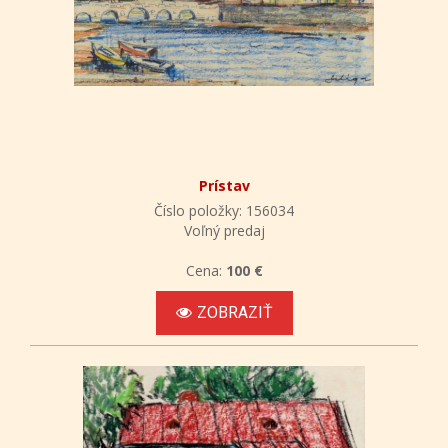
Prístav
Číslo položky: 156034
Voľný predaj
Cena:
100 €
ZOBRAZIŤ