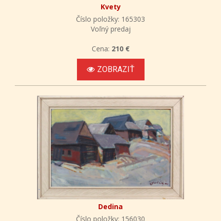
Kvety
Číslo položky: 165303
Voľný predaj
Cena:
210 €
ZOBRAZIŤ
Dedina
Číslo položky: 156030