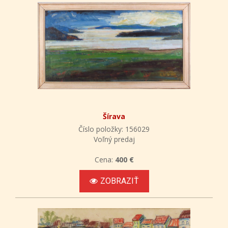
Šírava
Číslo položky: 156029
Voľný predaj
Cena:
400 €
ZOBRAZIŤ