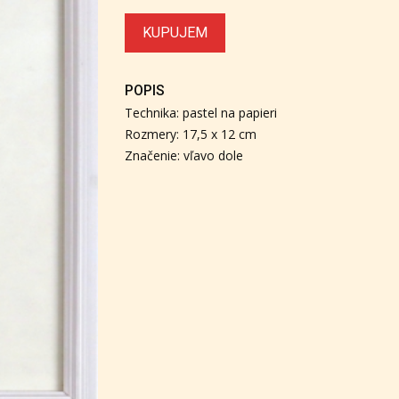
KUPUJEM
POPIS
Technika: pastel na papieri
Rozmery: 17,5 x 12 cm
Značenie: vľavo dole