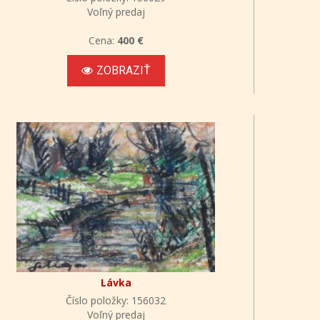
Voľný predaj
Cena:
400 €
ZOBRAZIŤ
Lávka
Číslo položky: 156032
Voľný predaj