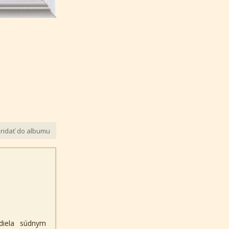
ridať do albumu
diela súdnym