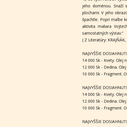
jeho doménou. Snaží sa
plochami. V jeho obraz
špachtle. Popri maľbe 
aktivita maliara Vojte
samostatných výstav.“
( Z Literatúry: KRAJŇÁK
NAJVYŠŠIE DOSIAHNUTÉ
14 000 Sk - Kvety. Olej 
12 000 Sk - Dedina. Olej
10 000 Sk - Fragment. O
NAJVYŠŠIE DOSIAHNUTÉ
14 000 Sk - Kvety. Olej 
12 000 Sk - Dedina. Olej
10 000 Sk - Fragment. O
NAJVYŠŠIE DOSIAHNUTÉ