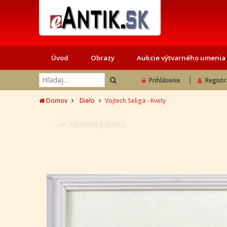
Úvod
Obrazy
Aukcie výtvarného umenia
Prihlásenie
Registr
Domov
Dielo
Vojtech Seliga - Kvety
Predošlá položka