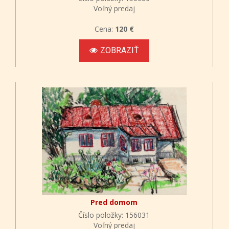
Voľný predaj
Cena:
120 €
ZOBRAZIŤ
Pred domom
Číslo položky: 156031
Voľný predaj