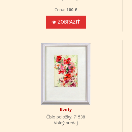
Cena:
100 €
ZOBRAZIŤ
Kvety
Číslo položky: 71538
Voľný predaj