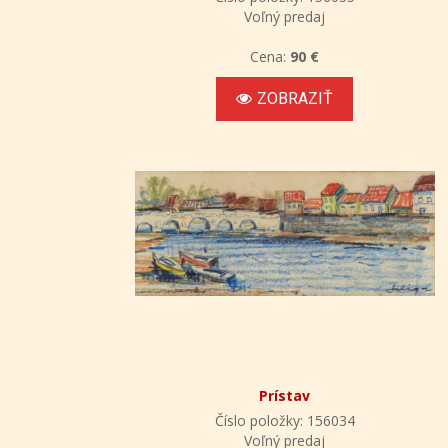
Voľný predaj
Cena:
90 €
ZOBRAZIŤ
Prístav
Číslo položky: 156034
Voľný predaj