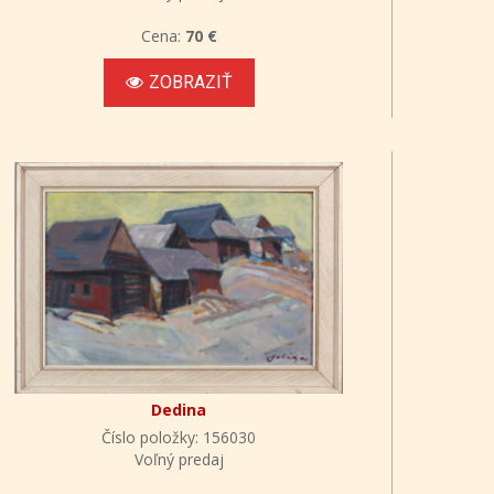
Cena:
70 €
ZOBRAZIŤ
Dedina
Číslo položky: 156030
Voľný predaj