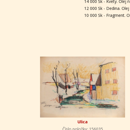
14 000 Sk - Kvety. Olej 
12 000 Sk - Dedina. Olej
10 000 Sk - Fragment. O
Ulica
Číslo položky: 156035