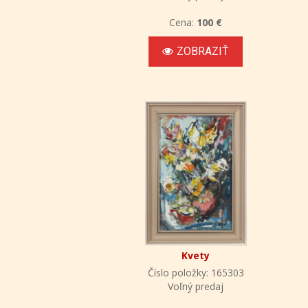
Cena:
100 €
ZOBRAZIŤ
Kvety
Číslo položky: 165303
Voľný predaj