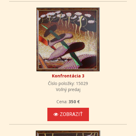
Konfrontácia 3
Číslo položky: 15029
Voľný predaj
Cena:
350 €
ZOBRAZIŤ