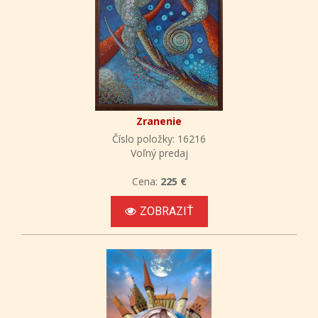
Zranenie
Číslo položky: 16216
Voľný predaj
Cena:
225 €
ZOBRAZIŤ