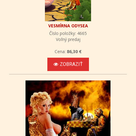
VESMÍRNA ODYSEA
Číslo položky: 4665
Voľný predaj
Cena:
86,30 €
ZOBRAZIŤ