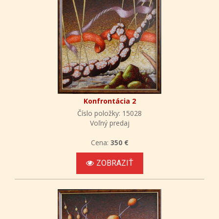
Konfrontácia 2
Číslo položky: 15028
Voľný predaj
Cena:
350 €
ZOBRAZIŤ