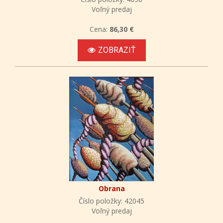
Voľný predaj
Cena:
86,30 €
ZOBRAZIŤ
Obrana
Číslo položky: 42045
Voľný predaj