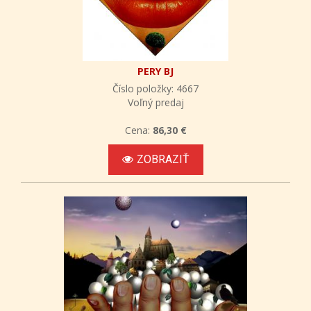
PERY BJ
Číslo položky: 4667
Voľný predaj
Cena:
86,30 €
ZOBRAZIŤ