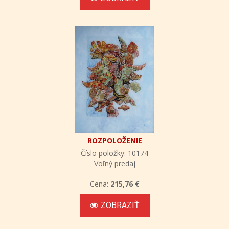
ROZPOLOŽENIE
Číslo položky: 10174
Voľný predaj
Cena:
215,76 €
ZOBRAZIŤ