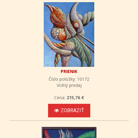
PRIENIK
Číslo položky: 10172
Voľný predaj
Cena:
215,76 €
ZOBRAZIŤ