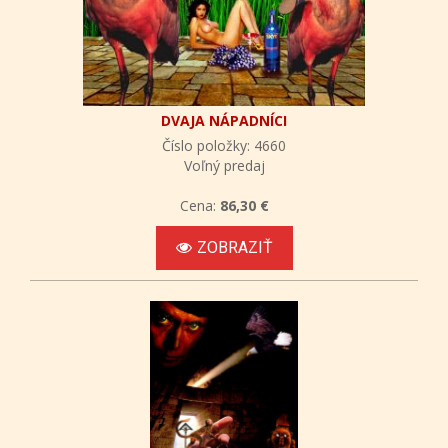
DVAJA NÁPADNÍCI
Číslo položky: 4660
Voľný predaj
Cena:
86,30 €
ZOBRAZIŤ