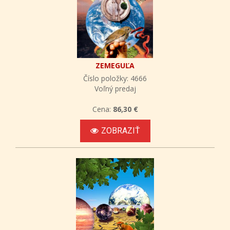
ZEMEGUĽA
Číslo položky: 4666
Voľný predaj
Cena:
86,30 €
ZOBRAZIŤ