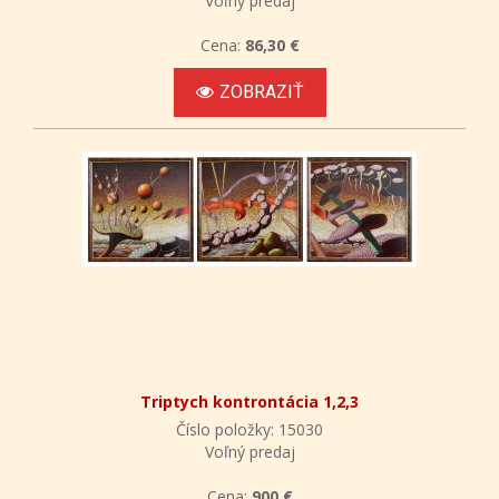
Voľný predaj
Cena:
86,30 €
ZOBRAZIŤ
Triptych kontrontácia 1,2,3
Číslo položky: 15030
Voľný predaj
Cena:
900 €