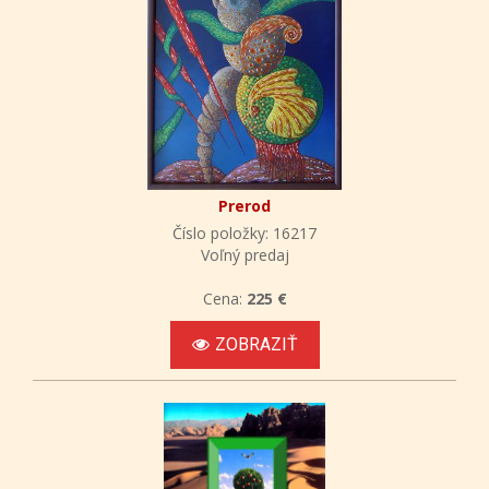
Prerod
Číslo položky: 16217
Voľný predaj
Cena:
225 €
ZOBRAZIŤ