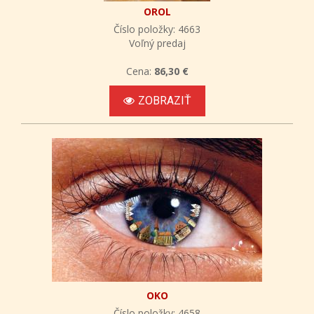
OROL
Číslo položky: 4663
Voľný predaj
Cena:
86,30 €
ZOBRAZIŤ
OKO
Číslo položky: 4658