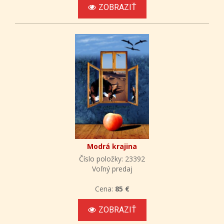
ZOBRAZIŤ
Modrá krajina
Číslo položky: 23392
Voľný predaj
Cena:
85 €
ZOBRAZIŤ