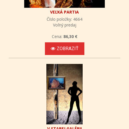
VEĽKÁ PARTIA
Číslo položky: 4664
Voľný predaj
Cena:
86,30 €
ZOBRAZIŤ
V STAREJ GALÉRII