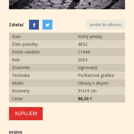
Zdieľať
pridať do albumu
Stav:
Voľný predaj
Číslo položky:
4652
Počet návštev:
11444
Rok:
2003
Značenie:
signovaný
Technika:
Počítačová grafika
Motív:
Obrazy s dejom
Rozmery:
31x19 cm
Cena:
86,30
€
KUPUJEM
POPIS