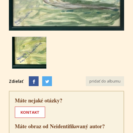
Zdieľať
pridať do albumu
Máte nejaké otázky?
KONTAKT
Máte obraz od Neidentifikovaný autor?