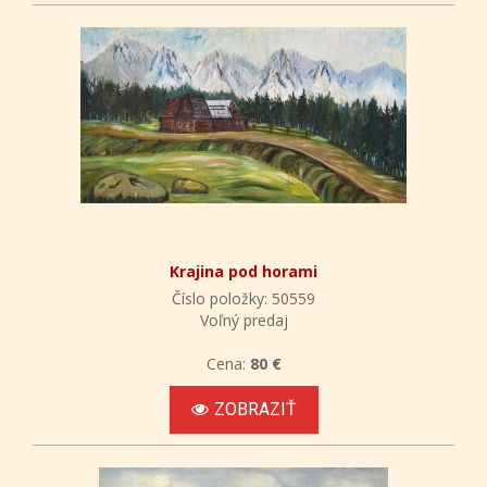
Krajina pod horami
Číslo položky: 50559
Voľný predaj
Cena:
80 €
ZOBRAZIŤ