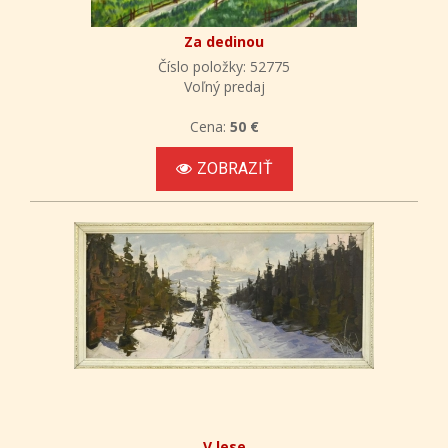
Za dedinou
Číslo položky: 52775
Voľný predaj
Cena:
50 €
ZOBRAZIŤ
V lese