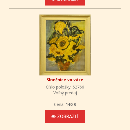
Slnečnice vo váze
Číslo položky: 52766
Voľný predaj
Cena:
140 €
ZOBRAZIŤ