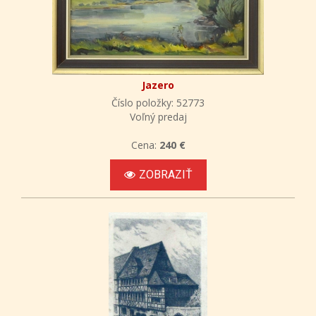
Jazero
Číslo položky: 52773
Voľný predaj
Cena:
240 €
ZOBRAZIŤ