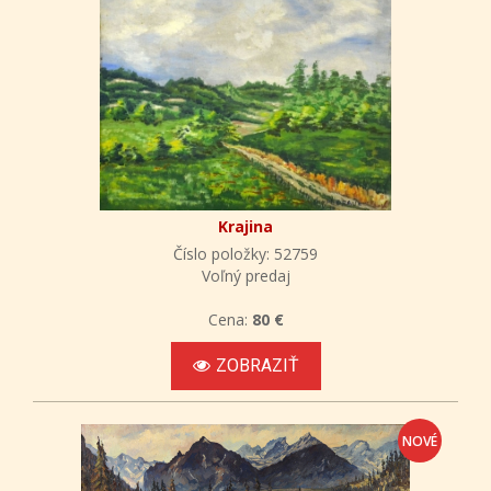
Krajina
Číslo položky: 52759
Voľný predaj
Cena:
80 €
ZOBRAZIŤ
NOVÉ