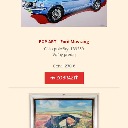
POP ART - Ford Mustang
Číslo položky: 139359
Voľný predaj
Cena:
270 €
ZOBRAZIŤ