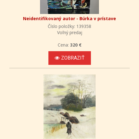
Neidentifikovaný autor - Búrka v prístave
Číslo položky: 139358
Voľný predaj
Cena:
320 €
ZOBRAZIŤ