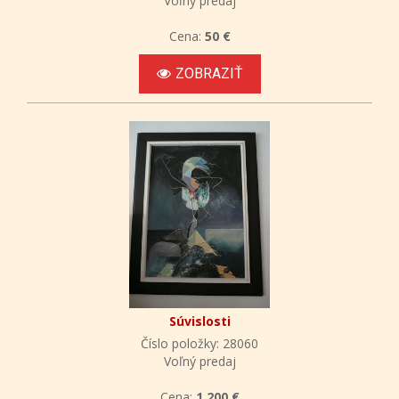
Voľný predaj
Cena:
50 €
ZOBRAZIŤ
Súvislosti
Číslo položky: 28060
Voľný predaj
Cena:
1 200 €