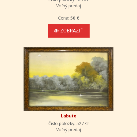
Voľný predaj
Cena:
50 €
ZOBRAZIŤ
Labute
Číslo položky: 52772
Voľný predaj