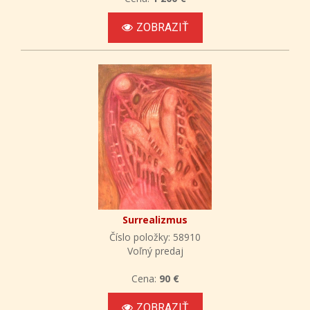
ZOBRAZIŤ
Surrealizmus
Číslo položky: 58910
Voľný predaj
Cena:
90 €
ZOBRAZIŤ