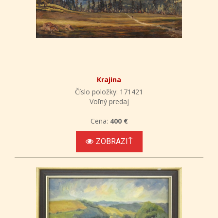
Krajina
Číslo položky: 171421
Voľný predaj
Cena:
400 €
ZOBRAZIŤ