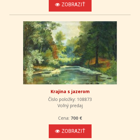
ZOBRAZIŤ
Krajina s jazerom
Číslo položky: 108873
Voľný predaj
Cena:
700 €
ZOBRAZIŤ