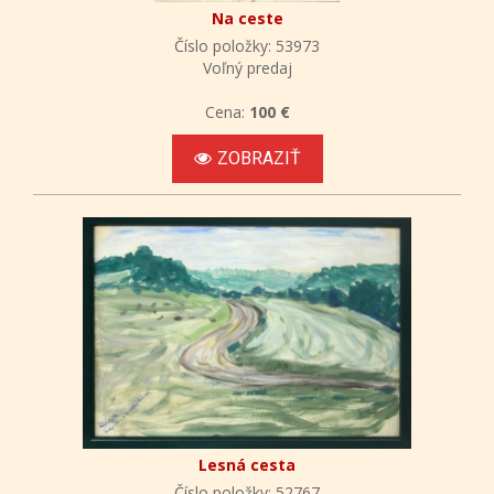
Na ceste
Číslo položky: 53973
Voľný predaj
Cena:
100 €
ZOBRAZIŤ
Lesná cesta
Číslo položky: 52767