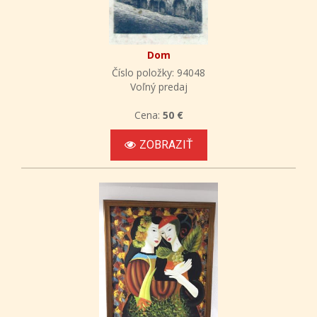
Dom
Číslo položky: 94048
Voľný predaj
Cena:
50 €
ZOBRAZIŤ