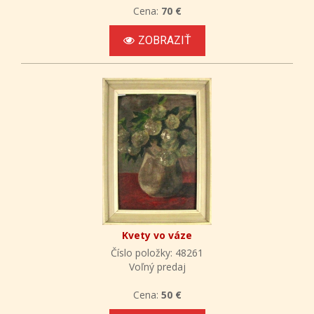
Cena:
70 €
ZOBRAZIŤ
Kvety vo váze
Číslo položky: 48261
Voľný predaj
Cena:
50 €