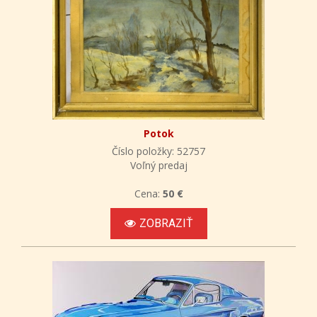
Potok
Číslo položky: 52757
Voľný predaj
Cena:
50 €
ZOBRAZIŤ