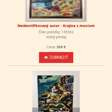
Neidentifikovaný autor - Krajina s mostom
Číslo položky: 139362
Voľný predaj
Cena:
350 €
ZOBRAZIŤ