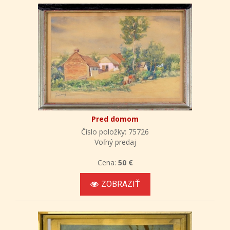
Pred domom
Číslo položky: 75726
Voľný predaj
Cena:
50 €
ZOBRAZIŤ