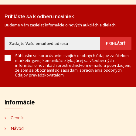
Prihláste sa k odberu noviniek
Budeme Vám zasielať informácie o nových aukciách a dielach.
Súhlasím so spracúvaním svojich osobných údajov za účelom
marketingovej komunikácie týkajúcej sa všeobecných
informácií o novinkách prostredníctvom e-mailu a potvrdzujem,
že som sa oboznámil so
zásadami spracovania osobných
údajov
prevádzkovateľom.
Informácie
Cenník
Návod