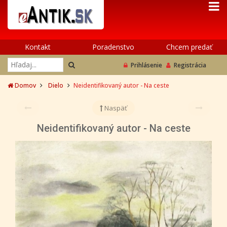
Kontakt
Poradenstvo
Chcem predať
Prihlásenie
Registrácia
Domov
Dielo
Neidentifikovaný autor - Na ceste
Naspäť
Neidentifikovaný autor - Na ceste