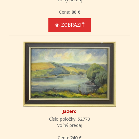
Cena:
80 €
ZOBRAZIŤ
Jazero
Číslo položky: 52773
Voľný predaj
Cena:
240 €