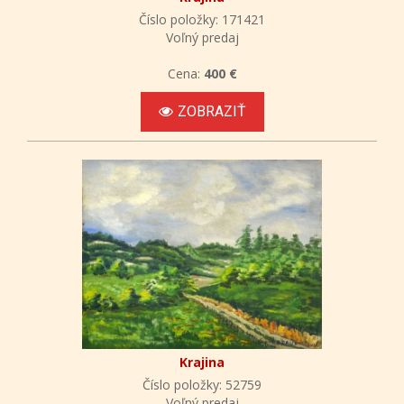
Číslo položky: 171421
Voľný predaj
Cena:
400 €
ZOBRAZIŤ
Krajina
Číslo položky: 52759
Voľný predaj