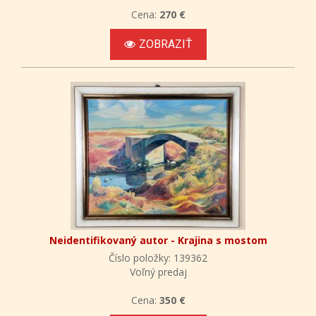
Cena:
270 €
ZOBRAZIŤ
Neidentifikovaný autor - Krajina s mostom
Číslo položky: 139362
Voľný predaj
Cena:
350 €