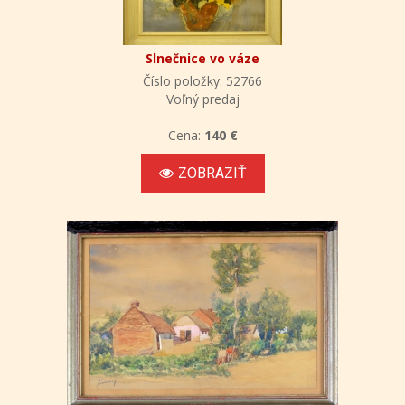
Slnečnice vo váze
Číslo položky: 52766
Voľný predaj
Cena:
140 €
ZOBRAZIŤ