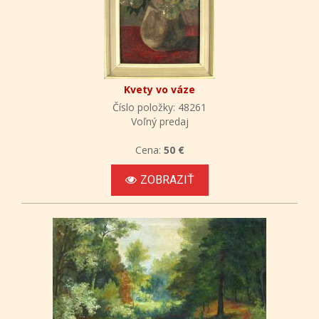
Kvety vo váze
Číslo položky: 48261
Voľný predaj
Cena:
50 €
ZOBRAZIŤ