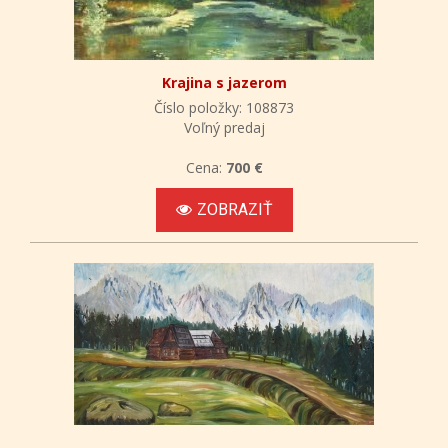
Krajina s jazerom
Číslo položky: 108873
Voľný predaj
Cena:
700 €
ZOBRAZIŤ