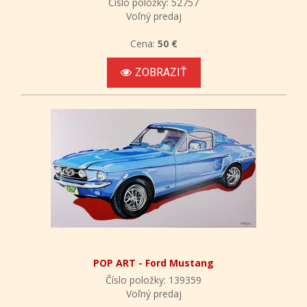
Číslo položky: 52757
Voľný predaj
Cena:
50 €
ZOBRAZIŤ
POP ART - Ford Mustang
Číslo položky: 139359
Voľný predaj