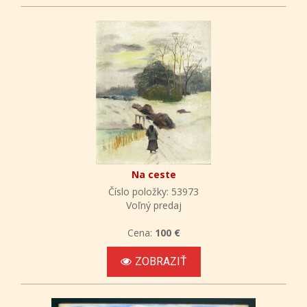
Na ceste
Číslo položky: 53973
Voľný predaj
Cena:
100 €
ZOBRAZIŤ