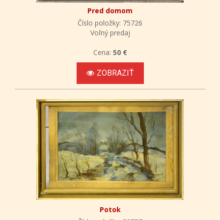
Pred domom
Číslo položky: 75726
Voľný predaj
Cena:
50 €
ZOBRAZIŤ
Potok