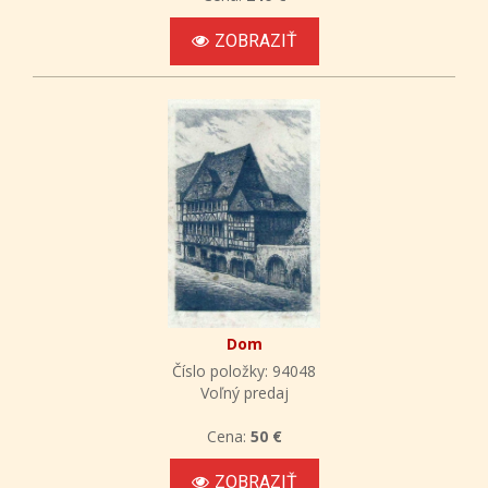
ZOBRAZIŤ
Dom
Číslo položky: 94048
Voľný predaj
Cena:
50 €
ZOBRAZIŤ