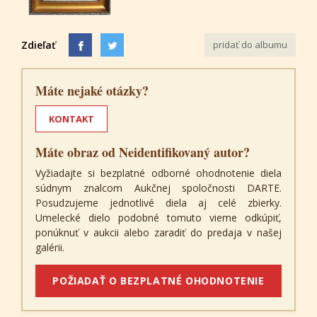
Zdieľať
pridať do albumu
Máte nejaké otázky?
KONTAKT
Máte obraz od Neidentifikovaný autor?
Vyžiadajte si bezplatné odborné ohodnotenie diela
súdnym znalcom Aukčnej spoločnosti DARTE.
Posudzujeme jednotlivé diela aj celé zbierky.
Umelecké dielo podobné tomuto vieme odkúpiť,
ponúknuť v aukcii alebo zaradiť do predaja v našej
galérii.
POŽIADAŤ O BEZPLATNÉ OHODNOTENIE