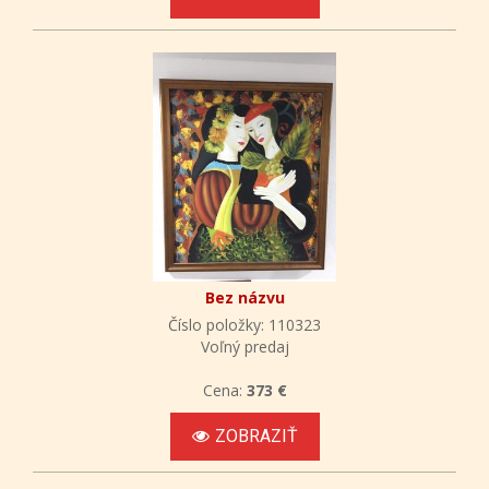
Bez názvu
Číslo položky: 110323
Voľný predaj
Cena:
373 €
ZOBRAZIŤ