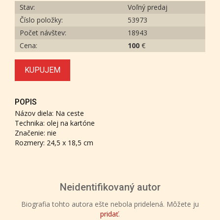
Stav:
Voľný predaj
Číslo položky:
53973
Počet návštev:
18943
Cena:
100
€
KUPUJEM
POPIS
Názov diela: Na ceste
Technika: olej na kartóne
Značenie: nie
Rozmery: 24,5 x 18,5 cm
Neidentifikovaný autor
Biografia tohto autora ešte nebola pridelená. Môžete ju
pridať
.