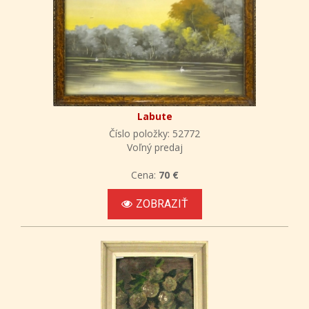
Labute
Číslo položky: 52772
Voľný predaj
Cena:
70 €
ZOBRAZIŤ