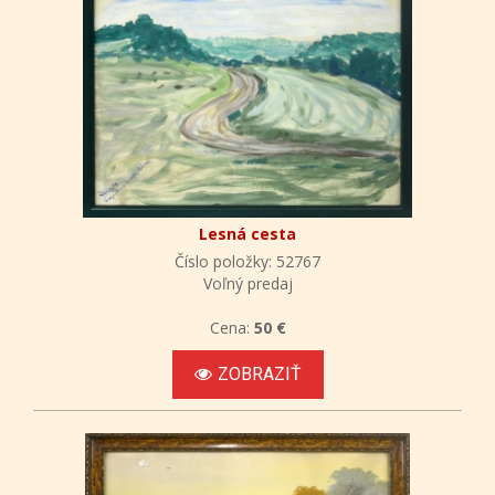
Lesná cesta
Číslo položky: 52767
Voľný predaj
Cena:
50 €
ZOBRAZIŤ