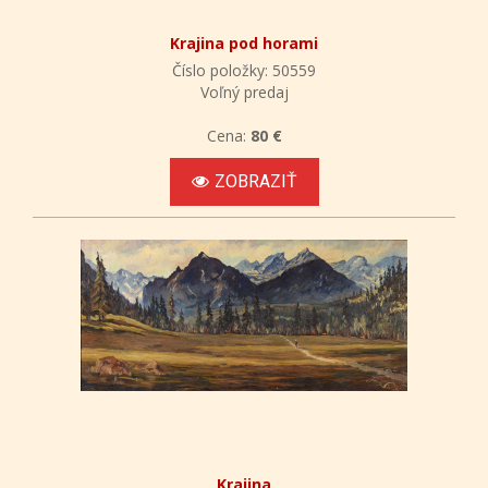
Krajina pod horami
Číslo položky: 50559
Voľný predaj
Cena:
80 €
ZOBRAZIŤ
Krajina