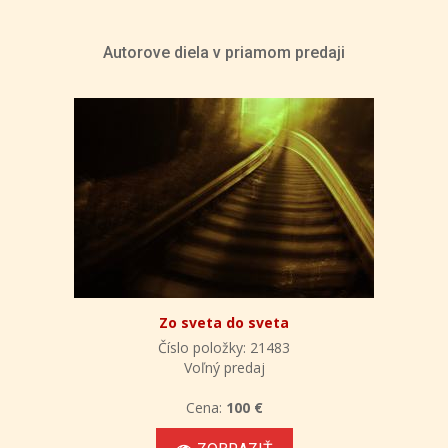
Autorove diela v priamom predaji
Zo sveta do sveta
Číslo položky: 21483
Voľný predaj
Cena:
100 €