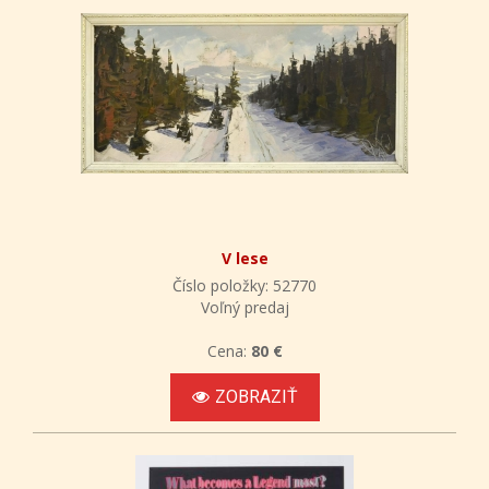
V lese
Číslo položky: 52770
Voľný predaj
Cena:
80 €
ZOBRAZIŤ