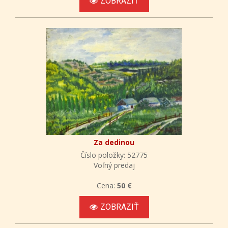
ZOBRAZIŤ
Za dedinou
Číslo položky: 52775
Voľný predaj
Cena:
50 €
ZOBRAZIŤ