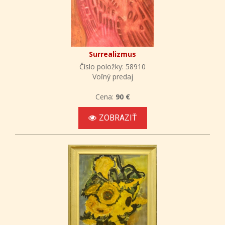
Surrealizmus
Číslo položky: 58910
Voľný predaj
Cena:
90 €
ZOBRAZIŤ