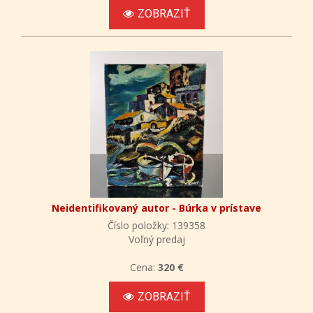
ZOBRAZIŤ
Neidentifikovaný autor - Búrka v prístave
Číslo položky: 139358
Voľný predaj
Cena:
320 €
ZOBRAZIŤ