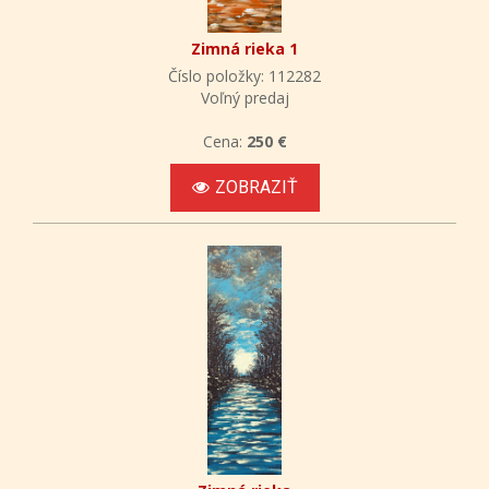
Zimná rieka 1
Číslo položky: 112282
Voľný predaj
Cena:
250 €
ZOBRAZIŤ