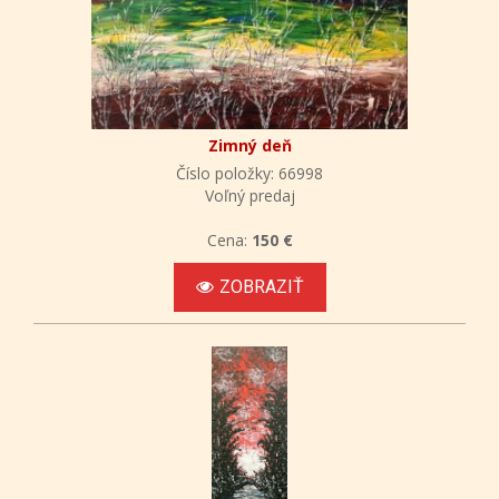
Zimný deň
Číslo položky: 66998
Voľný predaj
Cena:
150 €
ZOBRAZIŤ