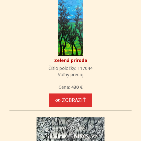
Zelená príroda
Číslo položky: 117044
Voľný predaj
Cena:
430 €
ZOBRAZIŤ