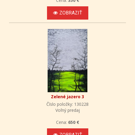
Cena:
350 €
ZOBRAZIŤ
Zelené jazero 3
Číslo položky: 130228
Voľný predaj
Cena:
650 €
ZOBRAZIŤ