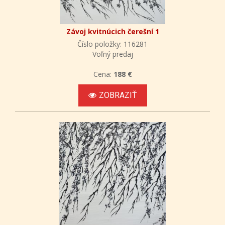
Závoj kvitnúcich čerešní 1
Číslo položky: 116281
Voľný predaj
Cena:
188 €
ZOBRAZIŤ