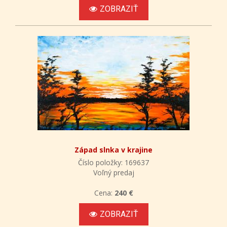
ZOBRAZIŤ
Západ slnka v krajine
Číslo položky: 169637
Voľný predaj
Cena:
240 €
ZOBRAZIŤ