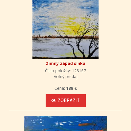
Zimný západ slnka
Číslo položky: 123167
Voľný predaj
Cena:
188 €
ZOBRAZIŤ