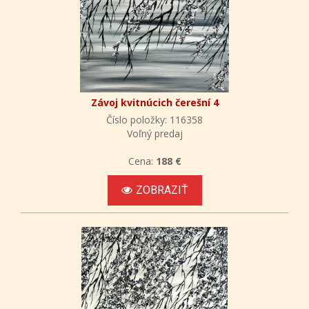
Závoj kvitnúcich čerešní 4
Číslo položky: 116358
Voľný predaj
Cena:
188 €
ZOBRAZIŤ