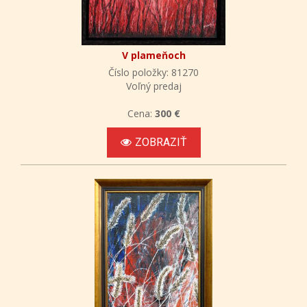
V plameňoch
Číslo položky: 81270
Voľný predaj
Cena:
300 €
ZOBRAZIŤ