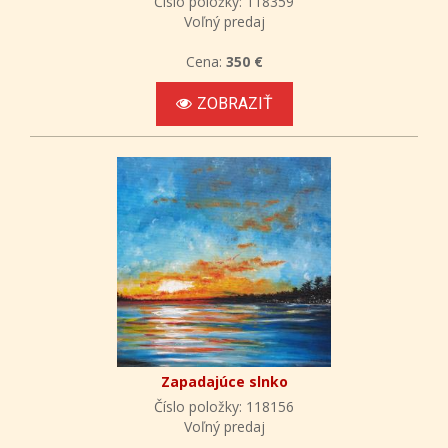
Číslo položky: 118359
Voľný predaj
Cena:
350 €
ZOBRAZIŤ
Zapadajúce slnko
Číslo položky: 118156
Voľný predaj