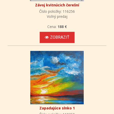
Závoj kvitnúcich čerešní
Číslo položky: 116256
Voľný predaj
Cena:
188 €
ZOBRAZIŤ
Zapadajúce slnko 1