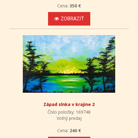
Cena:
350 €
ZOBRAZIŤ
Západ slnka v krajine 2
Číslo položky: 169748
Voľný predaj
Cena:
240 €