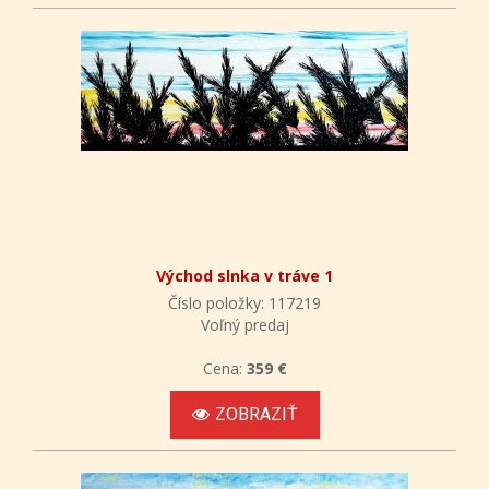
Východ slnka v tráve 1
Číslo položky: 117219
Voľný predaj
Cena:
359 €
ZOBRAZIŤ