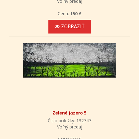
Voľný predaj
Cena:
150 €
ZOBRAZIŤ
Zelené jazero 5
Číslo položky: 132747
Voľný predaj