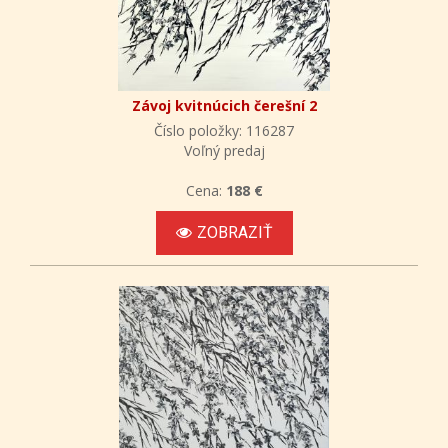
Závoj kvitnúcich čerešní 2
Číslo položky: 116287
Voľný predaj
Cena:
188 €
ZOBRAZIŤ