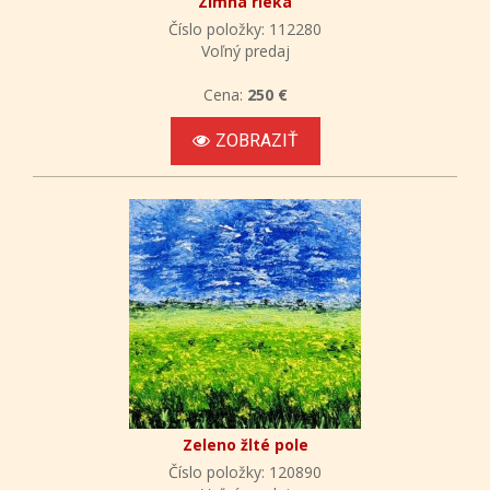
Zimná rieka
Číslo položky: 112280
Voľný predaj
Cena:
250 €
ZOBRAZIŤ
Zeleno žlté pole
Číslo položky: 120890