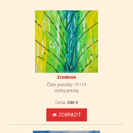
Zrodenie
Číslo položky: 71113
Voľný predaj
Cena:
240 €
ZOBRAZIŤ