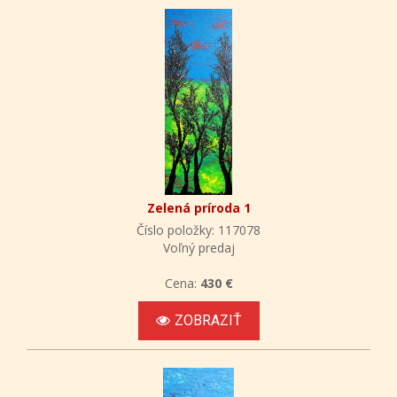
Zelená príroda 1
Číslo položky: 117078
Voľný predaj
Cena:
430 €
ZOBRAZIŤ