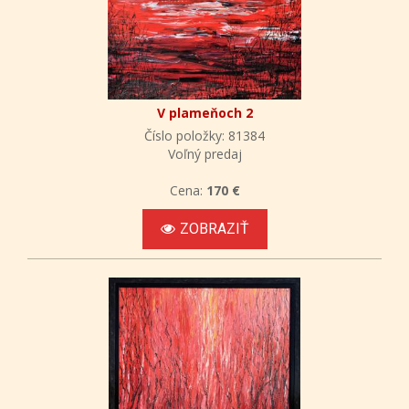
V plameňoch 2
Číslo položky: 81384
Voľný predaj
Cena:
170 €
ZOBRAZIŤ