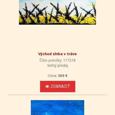
Východ slnka v tráve
Číslo položky: 117218
Voľný predaj
Cena:
359 €
ZOBRAZIŤ