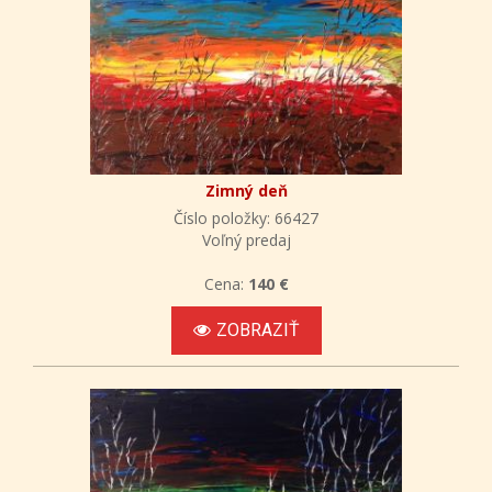
Zimný deň
Číslo položky: 66427
Voľný predaj
Cena:
140 €
ZOBRAZIŤ