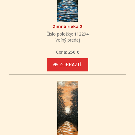
Zimná rieka 2
Číslo položky: 112294
Voľný predaj
Cena:
250 €
ZOBRAZIŤ