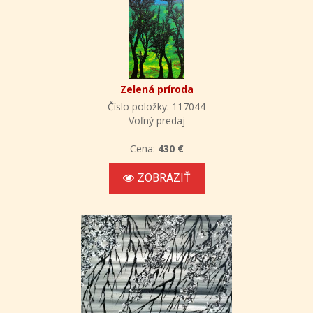
Zelená príroda
Číslo položky: 117044
Voľný predaj
Cena:
430 €
ZOBRAZIŤ