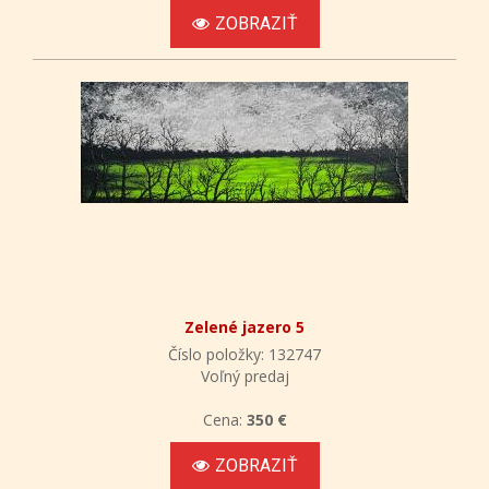
ZOBRAZIŤ
Zelené jazero 5
Číslo položky: 132747
Voľný predaj
Cena:
350 €
ZOBRAZIŤ