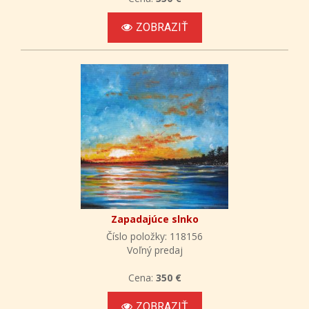
ZOBRAZIŤ
Zapadajúce slnko
Číslo položky: 118156
Voľný predaj
Cena:
350 €
ZOBRAZIŤ