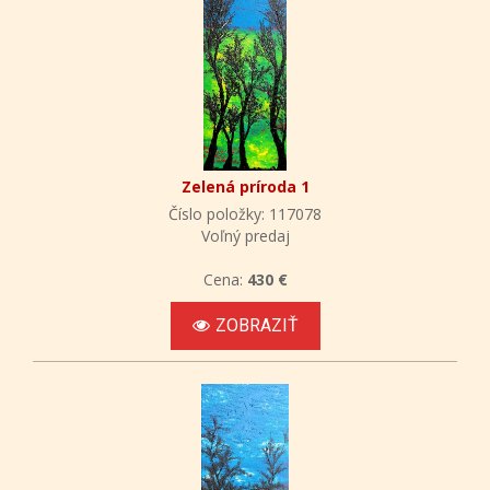
Zelená príroda 1
Číslo položky: 117078
Voľný predaj
Cena:
430 €
ZOBRAZIŤ