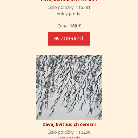
Číslo položky: 116281
Voľný predaj
Cena:
188 €
ZOBRAZIŤ
Závoj kvitnúcich čerešní
Číslo položky: 116256