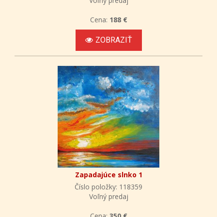
Voľný predaj
Cena:
188 €
ZOBRAZIŤ
Zapadajúce slnko 1
Číslo položky: 118359
Voľný predaj
Cena:
350 €