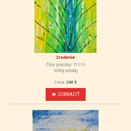
Zrodenie
Číslo položky: 71113
Voľný predaj
Cena:
240 €
ZOBRAZIŤ