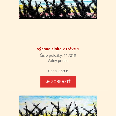
Východ slnka v tráve 1
Číslo položky: 117219
Voľný predaj
Cena:
359 €
ZOBRAZIŤ