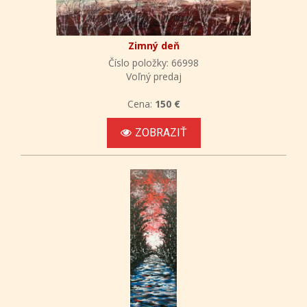
Zimný deň
Číslo položky: 66998
Voľný predaj
Cena:
150 €
ZOBRAZIŤ