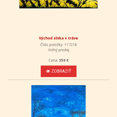
Východ slnka v tráve
Číslo položky: 117218
Voľný predaj
Cena:
359 €
ZOBRAZIŤ