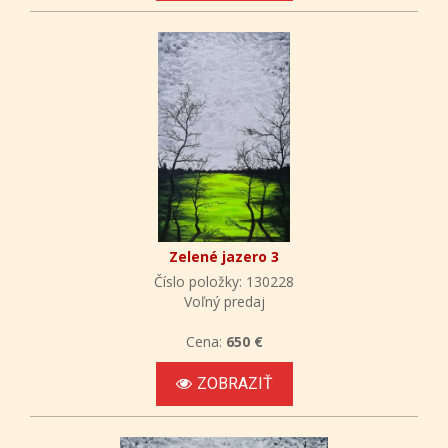
Zelené jazero 3
Číslo položky: 130228
Voľný predaj
Cena:
650 €
ZOBRAZIŤ