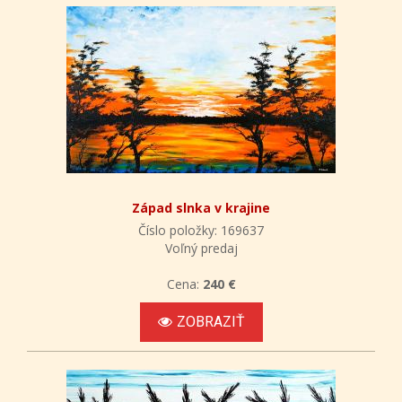
Západ slnka v krajine
Číslo položky: 169637
Voľný predaj
Cena:
240 €
ZOBRAZIŤ