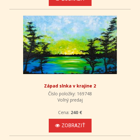
Západ slnka v krajine 2
Číslo položky: 169748
Voľný predaj
Cena:
240 €
ZOBRAZIŤ