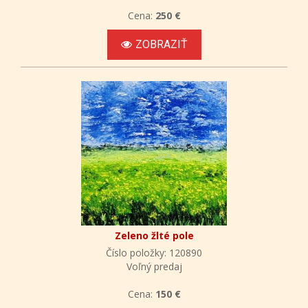
Cena:
250 €
ZOBRAZIŤ
Zeleno žlté pole
Číslo položky: 120890
Voľný predaj
Cena:
150 €