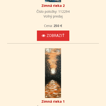
Zimná rieka 2
Číslo položky: 112294
Voľný predaj
Cena:
250 €
ZOBRAZIŤ
Zimná rieka 1