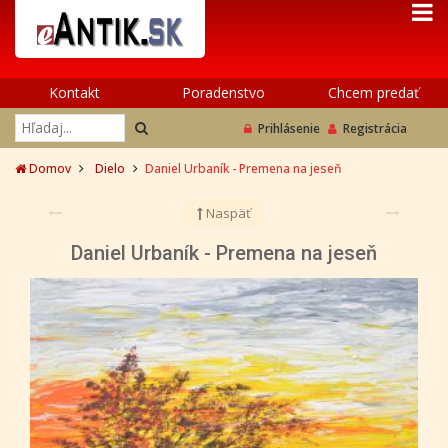
Kontakt
Poradenstvo
Chcem predať
Prihlásenie
Registrácia
Domov
Dielo
Daniel Urbaník - Premena na jeseň
Naspäť
Daniel Urbaník - Premena na jeseň