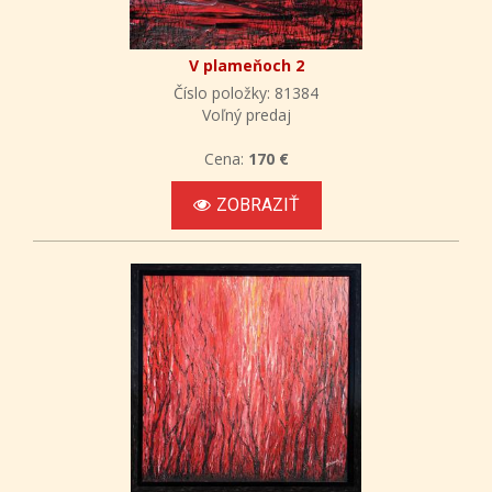
V plameňoch 2
Číslo položky: 81384
Voľný predaj
Cena:
170 €
ZOBRAZIŤ