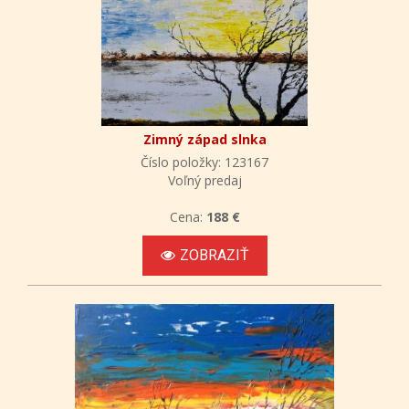
Zimný západ slnka
Číslo položky: 123167
Voľný predaj
Cena:
188 €
ZOBRAZIŤ