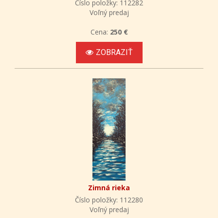
Číslo položky: 112282
Voľný predaj
Cena:
250 €
ZOBRAZIŤ
Zimná rieka
Číslo položky: 112280
Voľný predaj