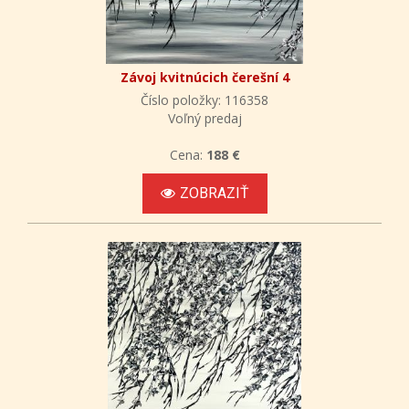
Závoj kvitnúcich čerešní 4
Číslo položky: 116358
Voľný predaj
Cena:
188 €
ZOBRAZIŤ