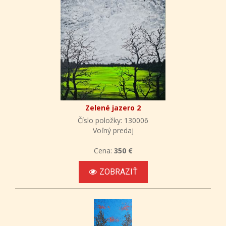
Zelené jazero 2
Číslo položky: 130006
Voľný predaj
Cena:
350 €
ZOBRAZIŤ