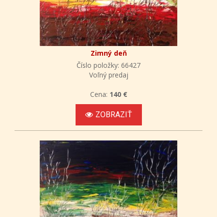
Zimný deň
Číslo položky: 66427
Voľný predaj
Cena:
140 €
ZOBRAZIŤ