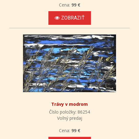
Cena:
99 €
ZOBRAZIŤ
Trávy v modrom
Číslo položky: 86254
Voľný predaj
Cena:
99 €