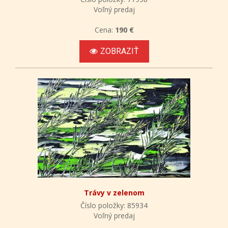
Voľný predaj
Cena:
190 €
ZOBRAZIŤ
Trávy v zelenom
Číslo položky: 85934
Voľný predaj