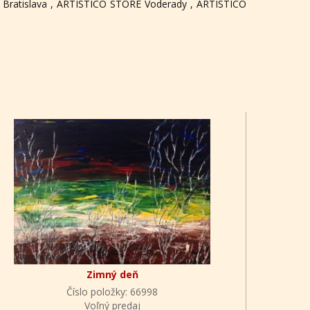
ratislava , ARTISTICO STORE Voderady , ARTISTICO
Zimný deň
Číslo položky: 66998
Voľný predaj