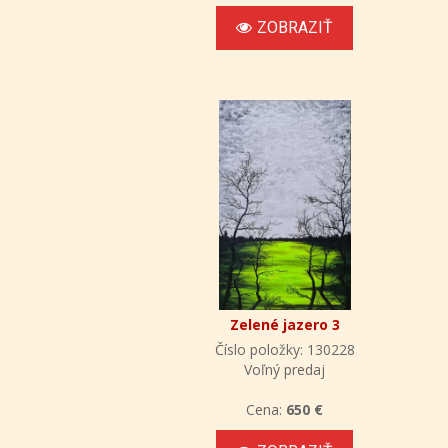
ZOBRAZIŤ
Zelené jazero 3
Číslo položky: 130228
Voľný predaj
Cena:
650 €