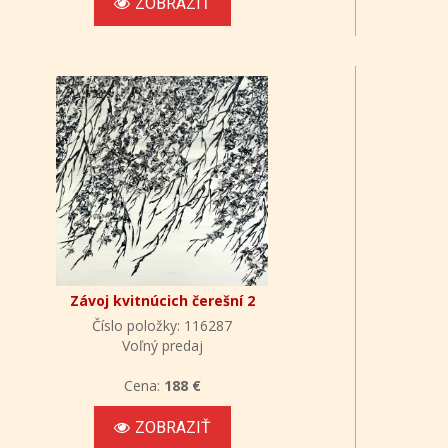
ZOBRAZIŤ
Závoj kvitnúcich čerešní 2
Číslo položky: 116287
Voľný predaj
Cena:
188 €
ZOBRAZIŤ