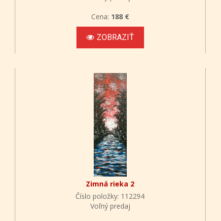
Cena:
188 €
ZOBRAZIŤ
Zimná rieka 2
Číslo položky: 112294
Voľný predaj