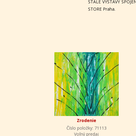
STÁLE VÝSTAVY SPOJEN
STORE Praha.
Zrodenie
Číslo položky: 71113
Voľný predaj