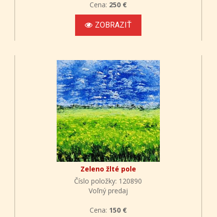
Cena:
250 €
ZOBRAZIŤ
Zeleno žlté pole
Číslo položky: 120890
Voľný predaj
Cena:
150 €