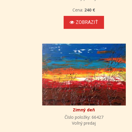
Cena:
240 €
ZOBRAZIŤ
Zimný deň
Číslo položky: 66427
Voľný predaj