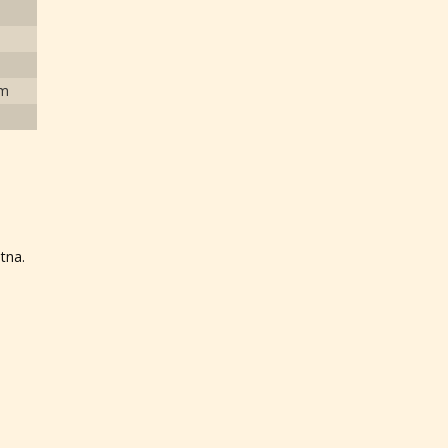
cm
tna.