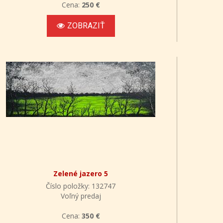
Cena:
250 €
ZOBRAZIŤ
Zelené jazero 5
Číslo položky: 132747
Voľný predaj
Cena:
350 €