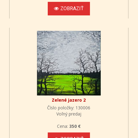
ZOBRAZIŤ
Zelené jazero 2
Číslo položky: 130006
Voľný predaj
Cena:
350 €