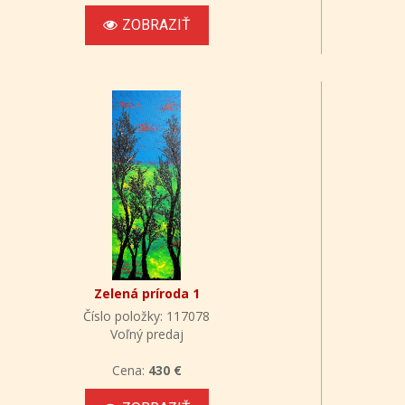
ZOBRAZIŤ
Zelená príroda 1
Číslo položky: 117078
Voľný predaj
Cena:
430 €