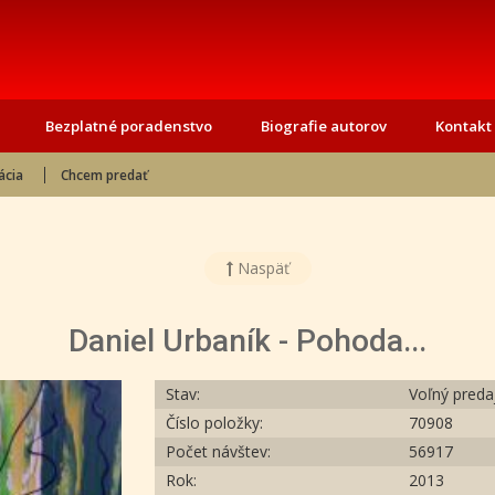
Bezplatné poradenstvo
Biografie autorov
Kontakt
ácia
Chcem predať
Naspäť
Daniel Urbaník - Pohoda...
Stav:
Voľný preda
Číslo položky:
70908
Počet návštev:
56917
Rok:
2013