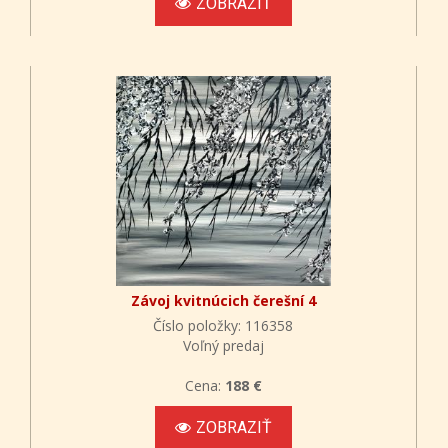
ZOBRAZIŤ
Závoj kvitnúcich čerešní 4
Číslo položky: 116358
Voľný predaj
Cena:
188 €
ZOBRAZIŤ