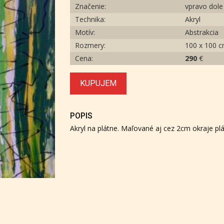
Značenie:
vpravo dole
Technika:
Akryl
Motív:
Abstrakcia
Rozmery:
100 x 100 
Cena:
290
€
KUPUJEM
POPIS
Akryl na plátne. Maľované aj cez 2cm okraje plá