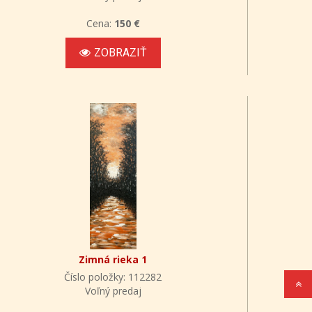
Cena:
150 €
ZOBRAZIŤ
Zimná rieka 1
Číslo položky: 112282
Voľný predaj