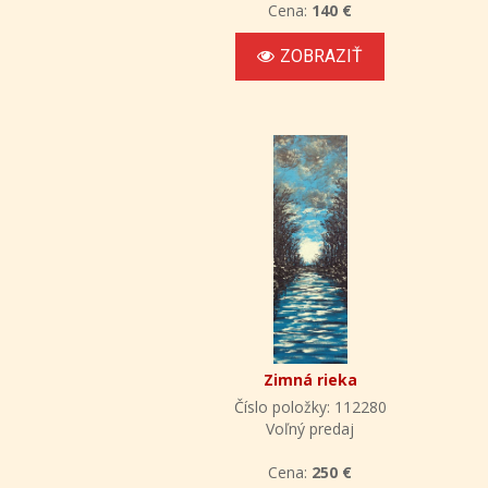
Cena:
140 €
ZOBRAZIŤ
Zimná rieka
Číslo položky: 112280
Voľný predaj
Cena:
250 €