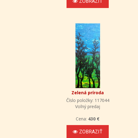
ZOBRAZIŤ
Zelená príroda
Číslo položky: 117044
Voľný predaj
Cena:
430 €
ZOBRAZIŤ