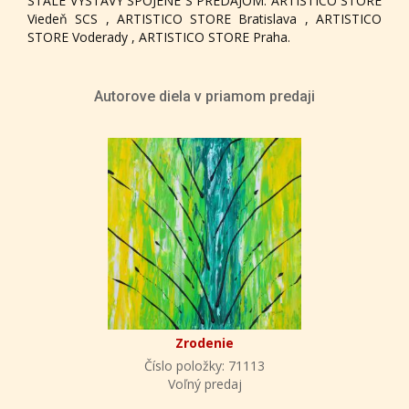
STÁLE VÝSTAVY SPOJENÉ S PREDAJOM: ARTISTICO STORE
Viedeň SCS , ARTISTICO STORE Bratislava , ARTISTICO
STORE Voderady , ARTISTICO STORE Praha.
Autorove diela v priamom predaji
Zrodenie
Číslo položky: 71113
Voľný predaj