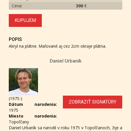
Cena:
300
€
KUPUJEM
POPIS
Akryl na plátne. Maľované aj cez 2cm okraje plátna.
Daniel Urbaník
(1975-)
ZOBRAZIŤ SIGNATÚRY
Dátum narodenia:
1975
Miesto narodenia:
Topoľčany
Daniel Urbaník sa narodil v roku 1975 v Topoľčanoch, žije a