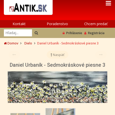
Kontakt
Poradenstvo
Chcem predať
Prihlásenie
Registrácia
Domov
Dielo
Daniel Urbaník - Sedmokráskové piesne 3
Naspäť
Daniel Urbaník - Sedmokráskové piesne 3