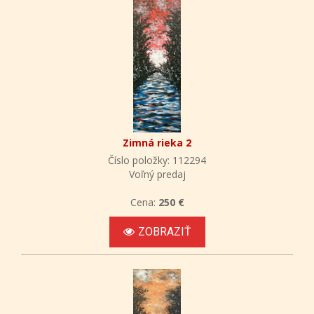
Zimná rieka 2
Číslo položky: 112294
Voľný predaj
Cena:
250 €
ZOBRAZIŤ