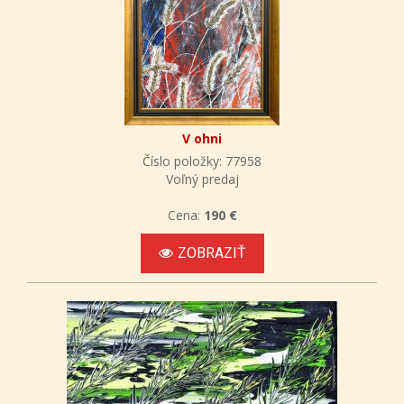
V ohni
Číslo položky: 77958
Voľný predaj
Cena:
190 €
ZOBRAZIŤ