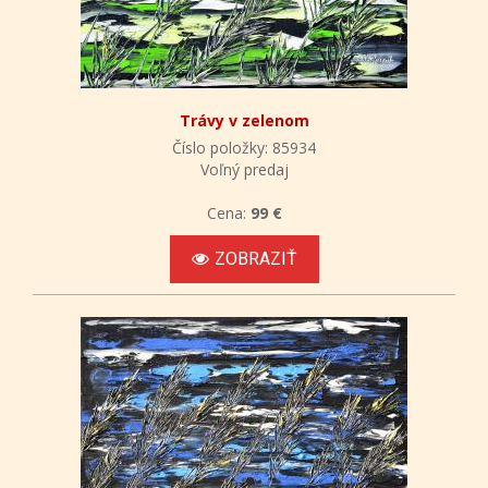
Trávy v zelenom
Číslo položky: 85934
Voľný predaj
Cena:
99 €
ZOBRAZIŤ