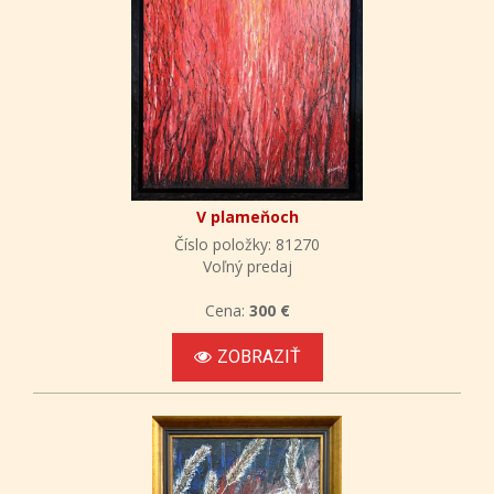
V plameňoch
Číslo položky: 81270
Voľný predaj
Cena:
300 €
ZOBRAZIŤ