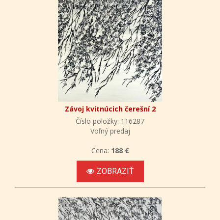
Závoj kvitnúcich čerešní 2
Číslo položky: 116287
Voľný predaj
Cena:
188 €
ZOBRAZIŤ