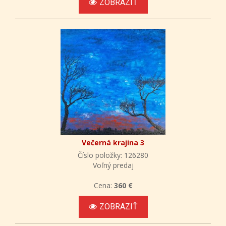
ZOBRAZIŤ
Večerná krajina 3
Číslo položky: 126280
Voľný predaj
Cena:
360 €
ZOBRAZIŤ