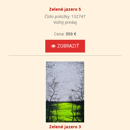
Zelené jazero 5
Číslo položky: 132747
Voľný predaj
Cena:
350 €
ZOBRAZIŤ
Zelené jazero 3