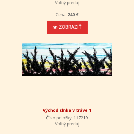
Voľný predaj
Cena:
240 €
ZOBRAZIŤ
Východ slnka v tráve 1
Číslo položky: 117219
Voľný predaj