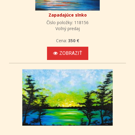
Zapadajúce slnko
Číslo položky: 118156
Voľný predaj
Cena:
350 €
ZOBRAZIŤ