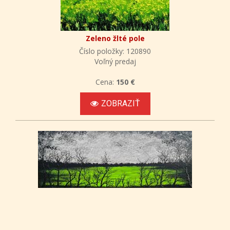
Zeleno žlté pole
Číslo položky: 120890
Voľný predaj
Cena:
150 €
ZOBRAZIŤ