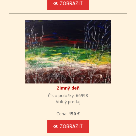
ZOBRAZIŤ
Zimný deň
Číslo položky: 66998
Voľný predaj
Cena:
150 €
ZOBRAZIŤ