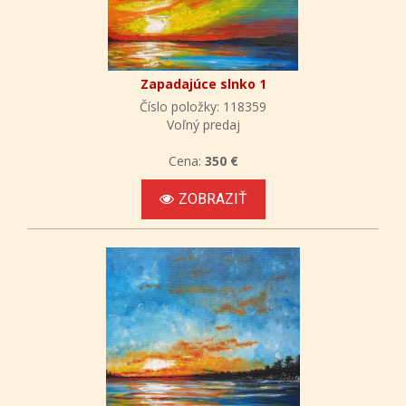
Zapadajúce slnko 1
Číslo položky: 118359
Voľný predaj
Cena:
350 €
ZOBRAZIŤ