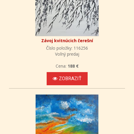
Závoj kvitnúcich čerešní
Číslo položky: 116256
Voľný predaj
Cena:
188 €
ZOBRAZIŤ