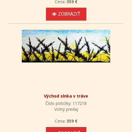
Cena:
359 €
ZOBRAZIŤ
Východ slnka v tráve
Číslo položky: 117218
Voľný predaj
Cena:
359 €