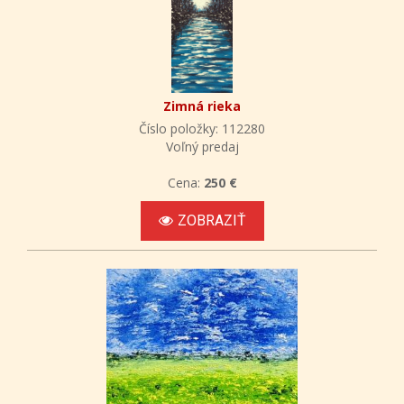
Zimná rieka
Číslo položky: 112280
Voľný predaj
Cena:
250 €
ZOBRAZIŤ