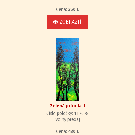
Cena:
350 €
ZOBRAZIŤ
Zelená príroda 1
Číslo položky: 117078
Voľný predaj
Cena:
430 €