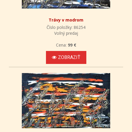
Trávy v modrom
Číslo položky: 86254
Voľný predaj
Cena:
99 €
ZOBRAZIŤ