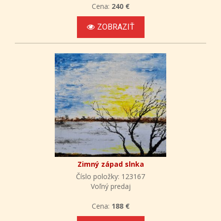
Cena:
240 €
ZOBRAZIŤ
Zimný západ slnka
Číslo položky: 123167
Voľný predaj
Cena:
188 €