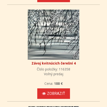
Závoj kvitnúcich čerešní 4
Číslo položky: 116358
Voľný predaj
Cena:
188 €
ZOBRAZIŤ