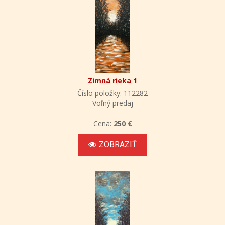
Zimná rieka 1
Číslo položky: 112282
Voľný predaj
Cena:
250 €
ZOBRAZIŤ