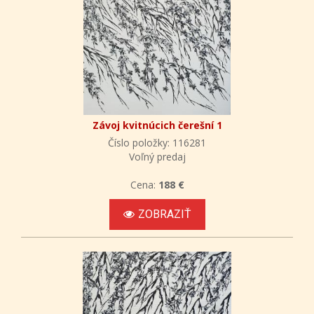
Závoj kvitnúcich čerešní 1
Číslo položky: 116281
Voľný predaj
Cena:
188 €
ZOBRAZIŤ