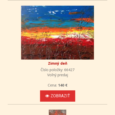
Zimný deň
Číslo položky: 66427
Voľný predaj
Cena:
140 €
ZOBRAZIŤ