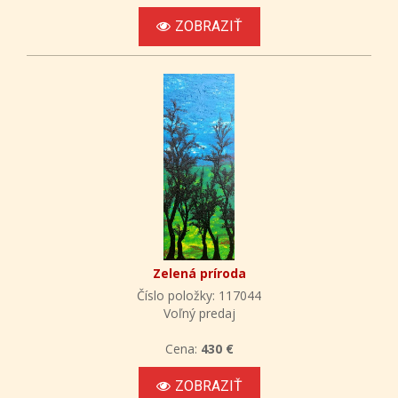
ZOBRAZIŤ
Zelená príroda
Číslo položky: 117044
Voľný predaj
Cena:
430 €
ZOBRAZIŤ