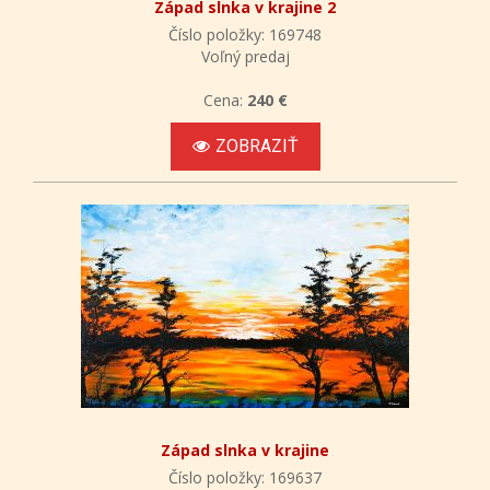
Západ slnka v krajine 2
Číslo položky: 169748
Voľný predaj
Cena:
240 €
ZOBRAZIŤ
Západ slnka v krajine
Číslo položky: 169637