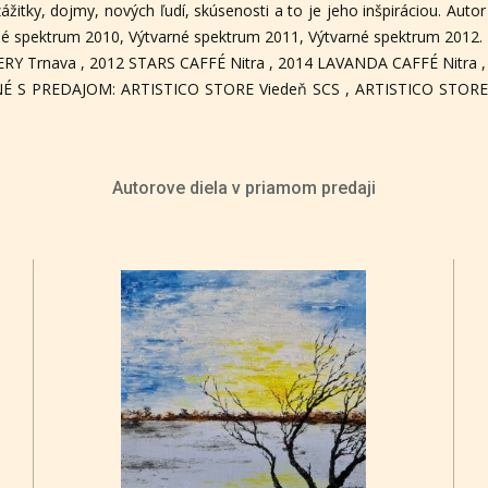
žitky, dojmy, nových ľudí, skúsenosti a to je jeho inšpiráciou. Auto
né spektrum 2010, Výtvarné spektrum 2011, Výtvarné spektrum 2012.
ERY Trnava , 2012 STARS CAFFÉ Nitra , 2014 LAVANDA CAFFÉ Nitra ,
É S PREDAJOM: ARTISTICO STORE Viedeň SCS , ARTISTICO STORE B
Autorove diela v priamom predaji