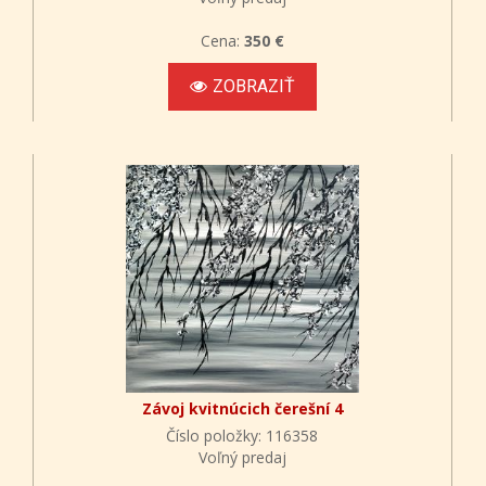
Cena:
350 €
ZOBRAZIŤ
Závoj kvitnúcich čerešní 4
Číslo položky: 116358
Voľný predaj