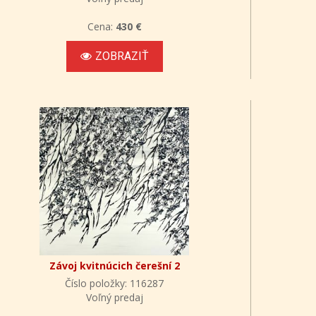
Cena:
430 €
ZOBRAZIŤ
Závoj kvitnúcich čerešní 2
Číslo položky: 116287
Voľný predaj