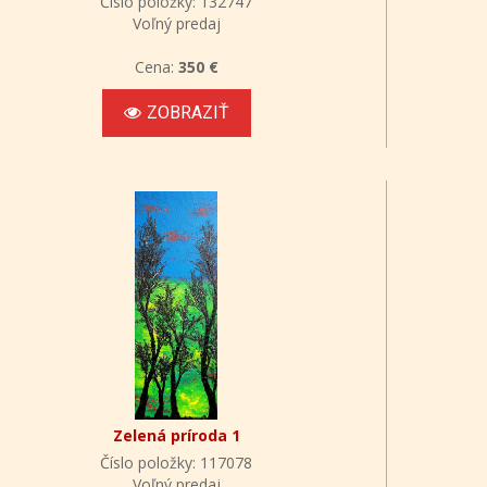
Číslo položky: 132747
Voľný predaj
Cena:
350 €
ZOBRAZIŤ
Zelená príroda 1
Číslo položky: 117078
Voľný predaj