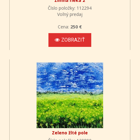
Zimná rieka 2
Číslo položky: 112294
Voľný predaj
Cena:
250 €
ZOBRAZIŤ
Zeleno žlté pole