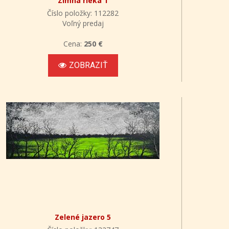
Zimná rieka 1
Číslo položky: 112282
Voľný predaj
Cena:
250 €
ZOBRAZIŤ
Zelené jazero 5