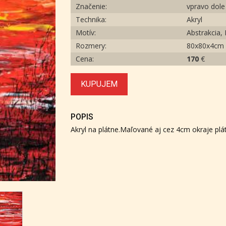
Značenie:
vpravo dole
Technika:
Akryl
Motív:
Abstrakcia, 
Rozmery:
80x80x4cm
Cena:
170
€
KUPUJEM
POPIS
Akryl na plátne.Maľované aj cez 4cm okraje plá