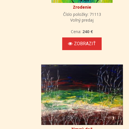
Zrodenie
Číslo položky: 71113
Voľný predaj
Cena:
240 €
ZOBRAZIŤ