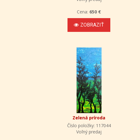
Cena:
650 €
ZOBRAZIŤ
Zelená príroda
Číslo položky: 117044
Voľný predaj