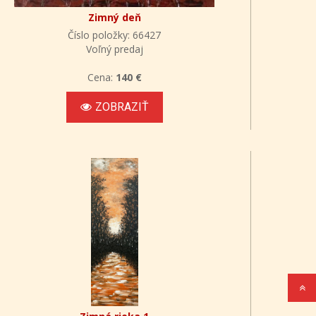
Zimný deň
Číslo položky: 66427
Voľný predaj
Cena:
140 €
ZOBRAZIŤ