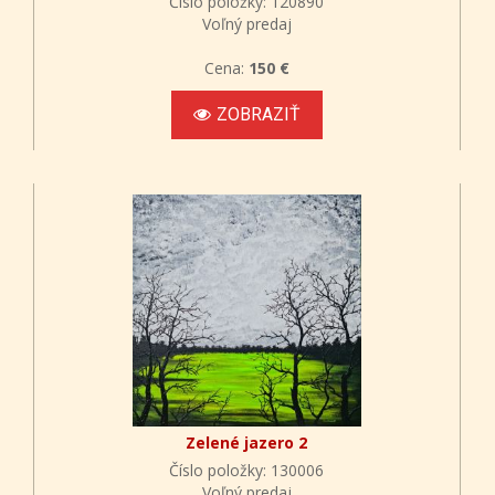
Číslo položky: 120890
Voľný predaj
Cena:
150 €
ZOBRAZIŤ
Zelené jazero 2
Číslo položky: 130006
Voľný predaj