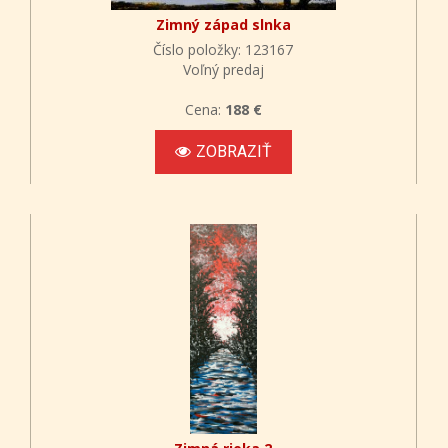
Zimný západ slnka
Číslo položky: 123167
Voľný predaj
Cena:
188 €
ZOBRAZIŤ