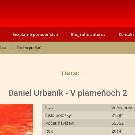
Bezplatné poradenstvo
Biografie autorov
Kontakt
ácia
Chcem predať
Naspäť
Daniel Urbaník - V plameňoch 2
Stav:
Voľný preda
Číslo položky:
81384
Počet návštev:
55352
Rok:
2014