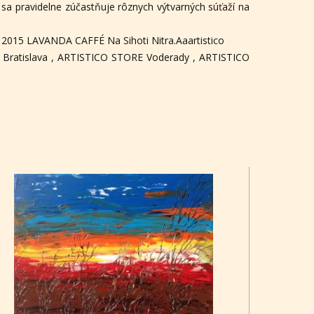
r sa pravidelne zúčastňuje rôznych výtvarných súťaží na
 2015 LAVANDA CAFFÉ Na Sihoti Nitra.Aaartistico
ratislava , ARTISTICO STORE Voderady , ARTISTICO