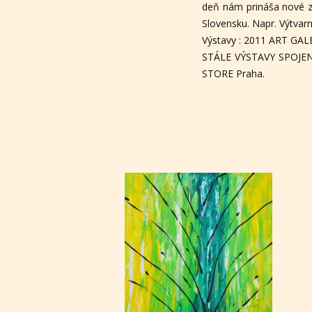
deň nám prináša nové zá
Slovensku. Napr. Výtvar
Výstavy : 2011 ART GAL
STÁLE VÝSTAVY SPOJEN
STORE Praha.