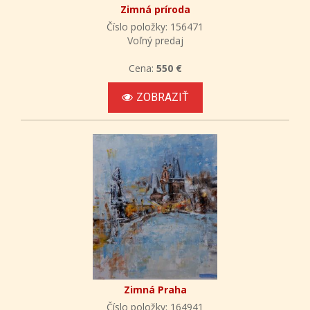
Zimná príroda
Číslo položky: 156471
Voľný predaj
Cena:
550 €
ZOBRAZIŤ
Zimná Praha
Číslo položky: 164941