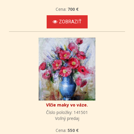
Cena:
700 €
ZOBRAZIŤ
Vlčie maky vo váze.
Číslo položky: 141501
Voľný predaj
Cena:
550 €