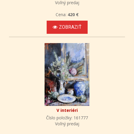
Voľný predaj
Cena:
420 €
ZOBRAZIŤ
V interiéri
Číslo položky: 161777
Voľný predaj