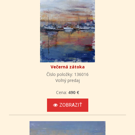
Večerná zátoka
Číslo položky: 136016
Voľný predaj
Cena:
490 €
ZOBRAZIŤ