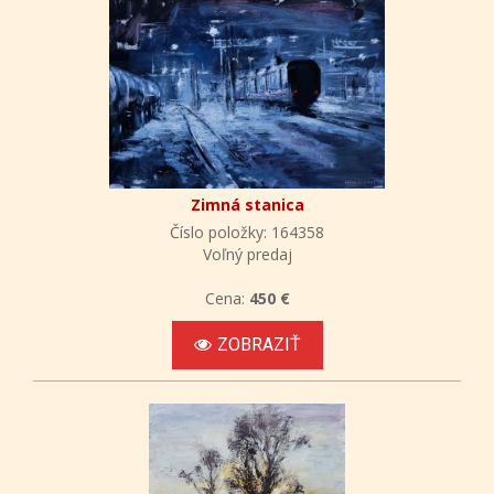
Zimná stanica
Číslo položky: 164358
Voľný predaj
Cena:
450 €
ZOBRAZIŤ