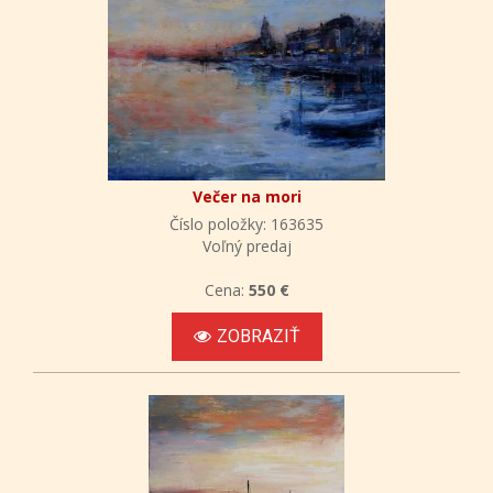
Večer na mori
Číslo položky: 163635
Voľný predaj
Cena:
550 €
ZOBRAZIŤ