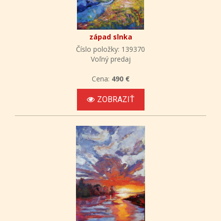
západ slnka
Číslo položky: 139370
Voľný predaj
Cena:
490 €
ZOBRAZIŤ