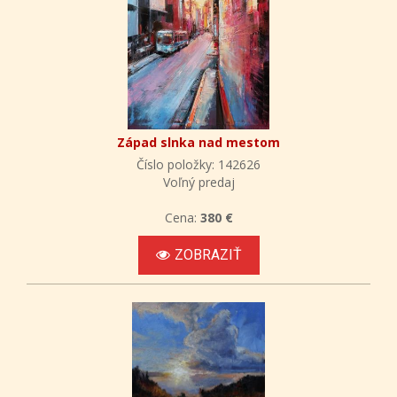
Západ slnka nad mestom
Číslo položky: 142626
Voľný predaj
Cena:
380 €
ZOBRAZIŤ