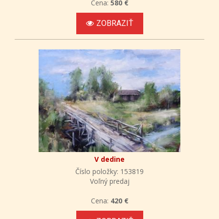
Cena:
580 €
ZOBRAZIŤ
V dedine
Číslo položky: 153819
Voľný predaj
Cena:
420 €