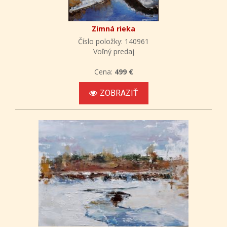
Zimná rieka
Číslo položky: 140961
Voľný predaj
Cena:
499 €
ZOBRAZIŤ