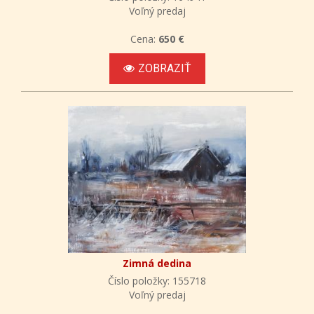
Voľný predaj
Cena:
650 €
ZOBRAZIŤ
Zimná dedina
Číslo položky: 155718
Voľný predaj