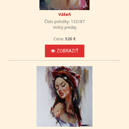
Vášeň
Číslo položky: 132187
Voľný predaj
Cena:
520 €
ZOBRAZIŤ