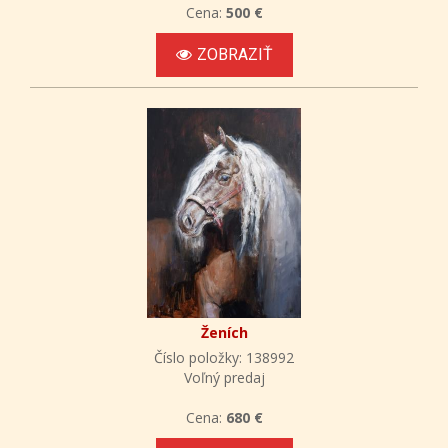
Cena:
500 €
ZOBRAZIŤ
Ženích
Číslo položky: 138992
Voľný predaj
Cena:
680 €