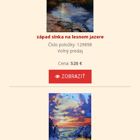
západ slnka na lesnom jazere
Číslo položky: 129898
Voľný predaj
Cena:
520 €
ZOBRAZIŤ