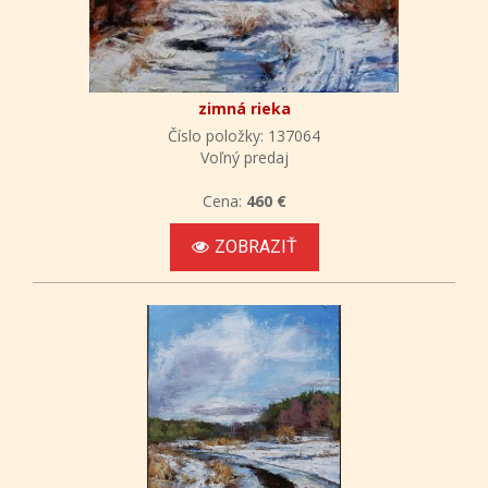
zimná rieka
Číslo položky: 137064
Voľný predaj
Cena:
460 €
ZOBRAZIŤ