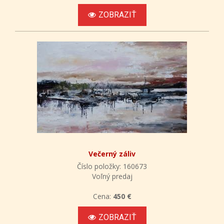
ZOBRAZIŤ
Večerný záliv
Číslo položky: 160673
Voľný predaj
Cena:
450 €
ZOBRAZIŤ