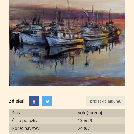
Zdieľať
pridať do albumu
Stav:
Voľný predaj
Číslo položky:
135699
Počet návštev:
24367