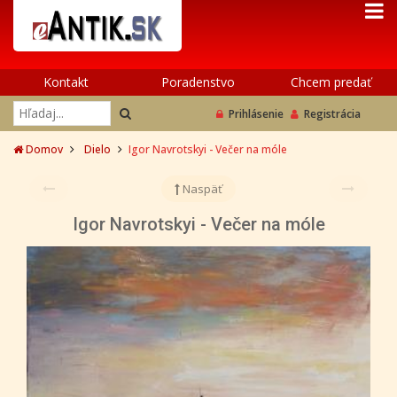
Kontakt
Poradenstvo
Chcem predať
Prihlásenie
Registrácia
Domov
Dielo
Igor Navrotskyi - Večer na móle
Naspäť
Igor Navrotskyi - Večer na móle