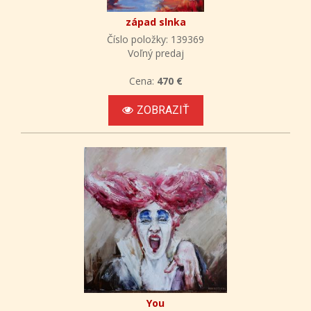
západ slnka
Číslo položky: 139369
Voľný predaj
Cena:
470 €
ZOBRAZIŤ
You