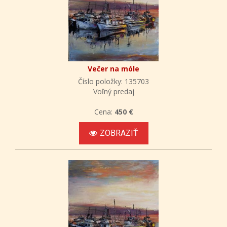
Večer na móle
Číslo položky: 135703
Voľný predaj
Cena:
450 €
ZOBRAZIŤ