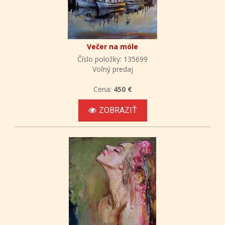
Večer na móle
Číslo položky: 135699
Voľný predaj
Cena:
450 €
ZOBRAZIŤ