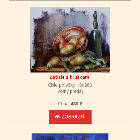
Zátišie s hruškami
Číslo položky: 130283
Voľný predaj
Cena:
480 €
ZOBRAZIŤ