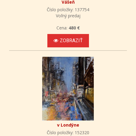
Vášeň
Číslo položky: 137754
Voľný predaj
Cena:
480 €
ZOBRAZIŤ
v Londýne
Číslo položky: 152320