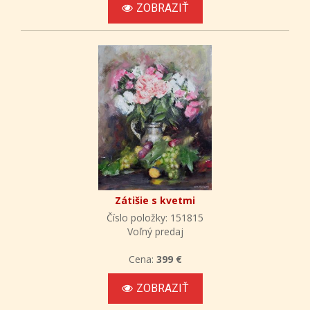
ZOBRAZIŤ
Zátišie s kvetmi
Číslo položky: 151815
Voľný predaj
Cena:
399 €
ZOBRAZIŤ