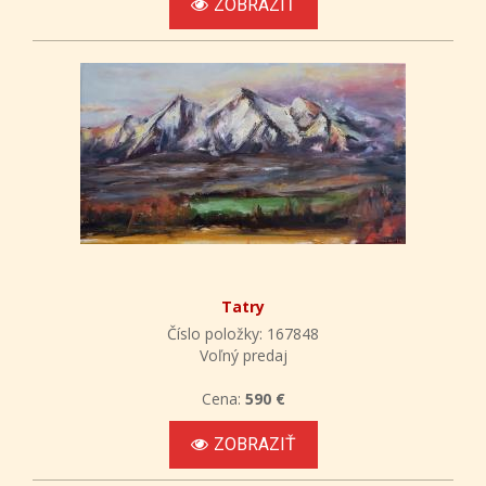
ZOBRAZIŤ
Tatry
Číslo položky: 167848
Voľný predaj
Cena:
590 €
ZOBRAZIŤ