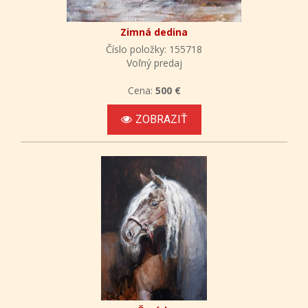
Zimná dedina
Číslo položky: 155718
Voľný predaj
Cena:
500 €
ZOBRAZIŤ