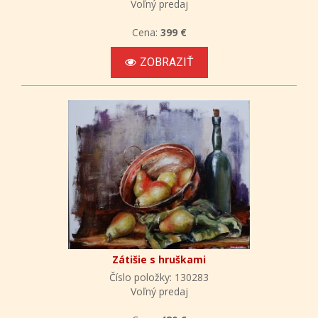
Voľný predaj
Cena:
399 €
ZOBRAZIŤ
Zátišie s hruškami
Číslo položky: 130283
Voľný predaj