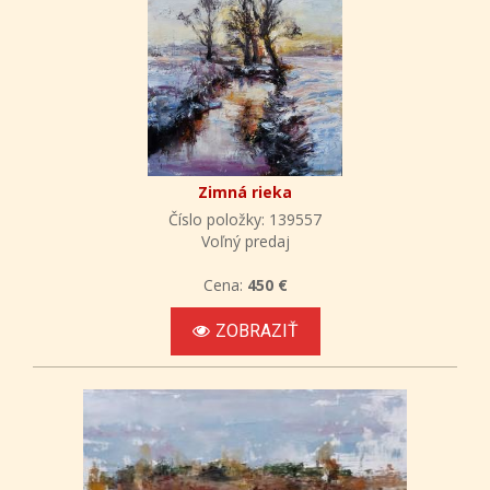
Zimná rieka
Číslo položky: 139557
Voľný predaj
Cena:
450 €
ZOBRAZIŤ