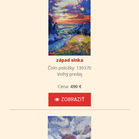
západ slnka
Číslo položky: 139370
Voľný predaj
Cena:
490 €
ZOBRAZIŤ