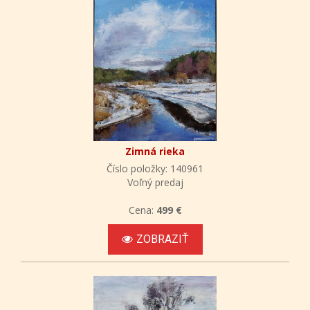
Zimná rieka
Číslo položky: 140961
Voľný predaj
Cena:
499 €
ZOBRAZIŤ