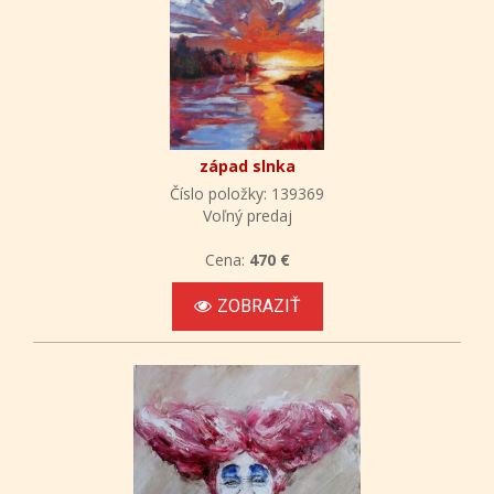
západ slnka
Číslo položky: 139369
Voľný predaj
Cena:
470 €
ZOBRAZIŤ