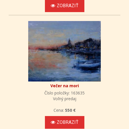
ZOBRAZIŤ
Večer na mori
Číslo položky: 163635
Voľný predaj
Cena:
550 €
ZOBRAZIŤ