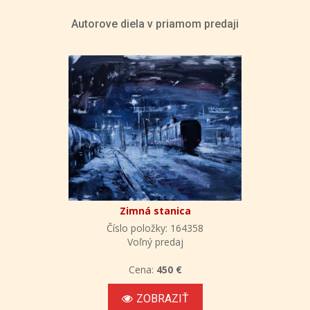
Autorove diela v priamom predaji
Zimná stanica
Číslo položky: 164358
Voľný predaj
Cena:
450 €
ZOBRAZIŤ