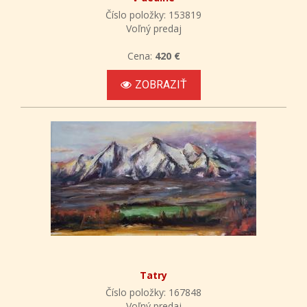
Číslo položky: 153819
Voľný predaj
Cena:
420 €
ZOBRAZIŤ
Tatry
Číslo položky: 167848
Voľný predaj