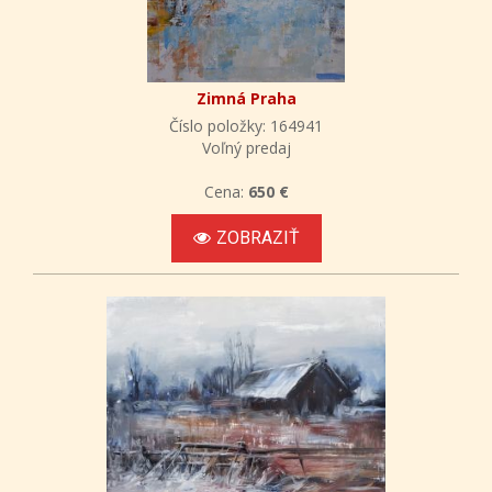
Zimná Praha
Číslo položky: 164941
Voľný predaj
Cena:
650 €
ZOBRAZIŤ