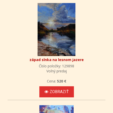
západ slnka na lesnom jazere
Číslo položky: 129898
Voľný predaj
Cena:
520 €
ZOBRAZIŤ