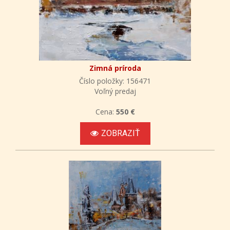
Zimná príroda
Číslo položky: 156471
Voľný predaj
Cena:
550 €
ZOBRAZIŤ