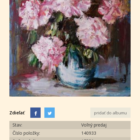
Zdieľať
pridať do albumu
Stav:
Voľný predaj
Číslo položky:
140933