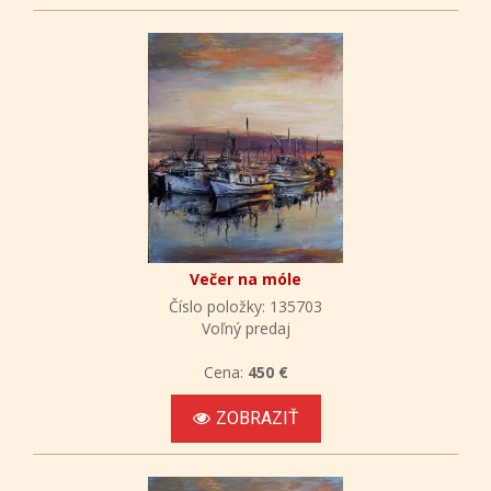
Večer na móle
Číslo položky: 135703
Voľný predaj
Cena:
450 €
ZOBRAZIŤ