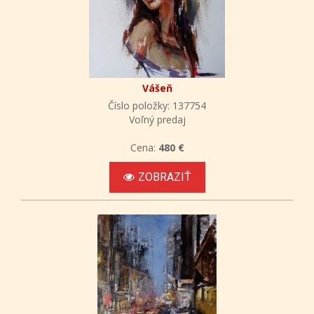
Vášeň
Číslo položky: 137754
Voľný predaj
Cena:
480 €
ZOBRAZIŤ