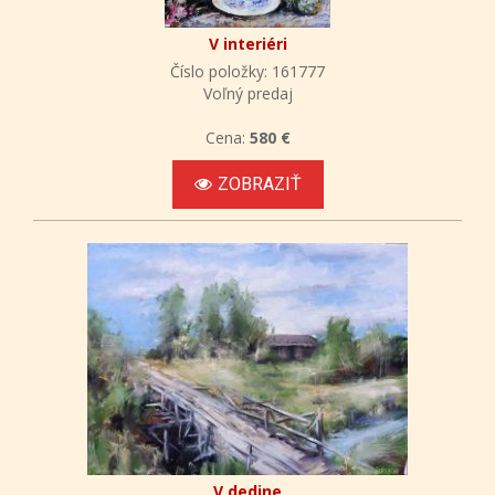
V interiéri
Číslo položky: 161777
Voľný predaj
Cena:
580 €
ZOBRAZIŤ
V dedine