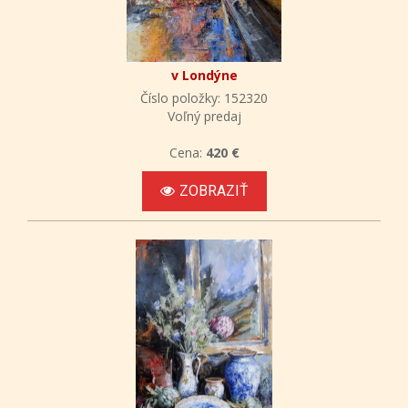
v Londýne
Číslo položky: 152320
Voľný predaj
Cena:
420 €
ZOBRAZIŤ