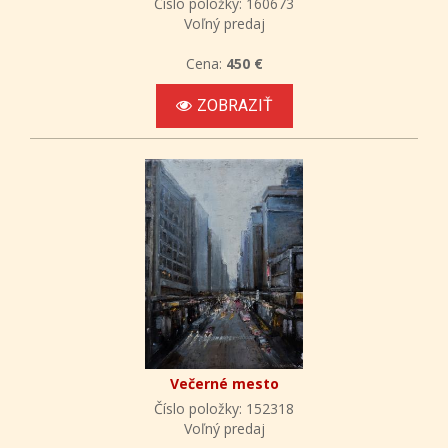
Číslo položky: 160673
Voľný predaj
Cena:
450 €
ZOBRAZIŤ
Večerné mesto
Číslo položky: 152318
Voľný predaj