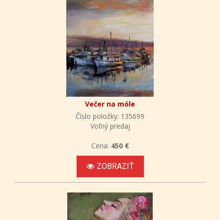
Večer na móle
Číslo položky: 135699
Voľný predaj
Cena:
450 €
ZOBRAZIŤ