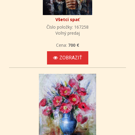
Všetci spať
Číslo položky: 167258
Voľný predaj
Cena:
700 €
ZOBRAZIŤ