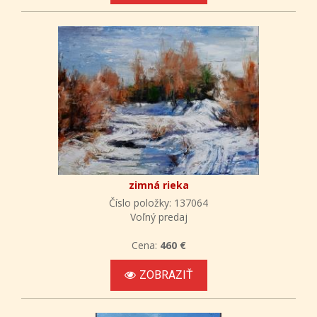
zimná rieka
Číslo položky: 137064
Voľný predaj
Cena:
460 €
ZOBRAZIŤ