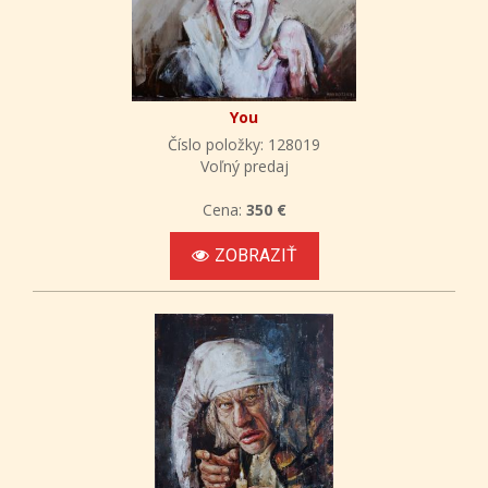
You
Číslo položky: 128019
Voľný predaj
Cena:
350 €
ZOBRAZIŤ