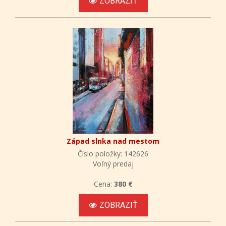
ZOBRAZIŤ
Západ slnka nad mestom
Číslo položky: 142626
Voľný predaj
Cena:
380 €
ZOBRAZIŤ