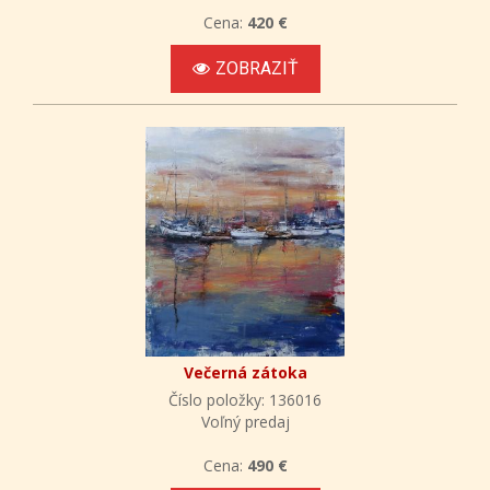
Cena:
420 €
ZOBRAZIŤ
Večerná zátoka
Číslo položky: 136016
Voľný predaj
Cena:
490 €