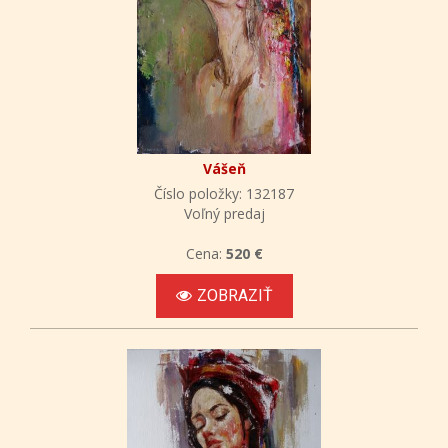
Vášeň
Číslo položky: 132187
Voľný predaj
Cena:
520 €
ZOBRAZIŤ