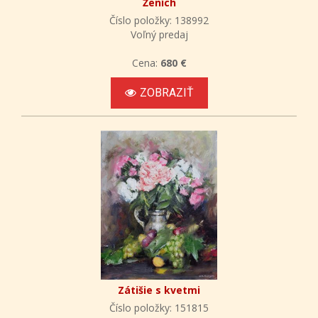
Ženích
Číslo položky: 138992
Voľný predaj
Cena:
680 €
ZOBRAZIŤ
Zátišie s kvetmi
Číslo položky: 151815