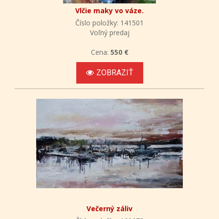
Vlčie maky vo váze.
Číslo položky: 141501
Voľný predaj
Cena:
550 €
ZOBRAZIŤ
Večerný záliv